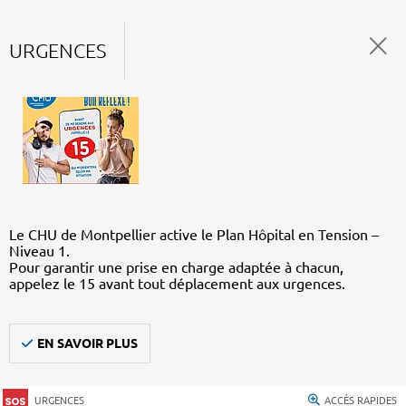
URGENCES
Le CHU de Montpellier active le Plan Hôpital en Tension –
Niveau 1.
Pour garantir une prise en charge adaptée à chacun,
appelez le 15 avant tout déplacement aux urgences.
EN SAVOIR PLUS
URGENCES
ACCÈS RAPIDES