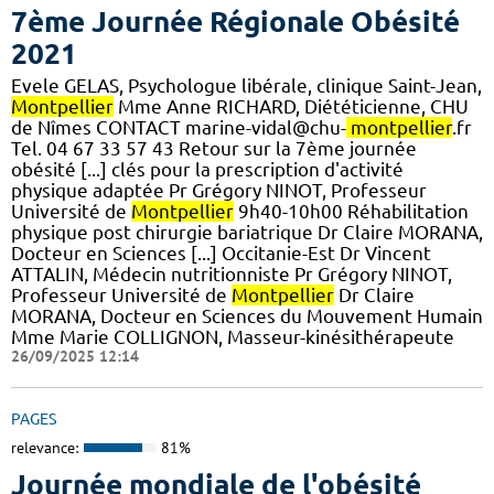
7ème Journée Régionale Obésité
2021
Evele GELAS, Psychologue libérale, clinique Saint-Jean,
Montpellier
Mme Anne RICHARD, Diététicienne, CHU
de Nîmes CONTACT marine-vidal@chu-
montpellier
.fr
Tel. 04 67 33 57 43 Retour sur la 7ème journée
obésité [...] clés pour la prescription d'activité
physique adaptée Pr Grégory NINOT, Professeur
Université de
Montpellier
9h40-10h00 Réhabilitation
physique post chirurgie bariatrique Dr Claire MORANA,
Docteur en Sciences [...] Occitanie-Est Dr Vincent
ATTALIN, Médecin nutritionniste Pr Grégory NINOT,
Professeur Université de
Montpellier
Dr Claire
MORANA, Docteur en Sciences du Mouvement Humain
Mme Marie COLLIGNON, Masseur-kinésithérapeute
26/09/2025 12:14
PAGES
relevance:
81%
Journée mondiale de l'obésité