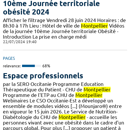
10ème Journée territoriale
obésité 2024
Afficher le filtrage Vendredi 28 juin 2024 Horaires : de
8h30 à 17h Lieu : Hôtel de ville de
Montpellier
Vidéos
de la journée 10ème Journée territoriale Obésité -
Introduction La prise en charge médi
22/07/2024 19:40
PAGES
relevance:
68%
Espace professionnels
par la SERO Occitanie Programme Education
Thérapeutique du Patient - CHU de
Montpellier
Programme de l'ETP au CHU de
Montpellier
Webinaires Le CSO Occitanie-Est a développé un
ensemble de modules vidéos [...] (Mounjaro®) entre
en vigueur le 15 juin 2026. Le Service de Nutrition-
Diabétologie du CHU de
Montpellier
- accueille les
personnes vivant avec une obésité dans le cadre d'un
parcours global. Pour plus [...] proposer un patient à