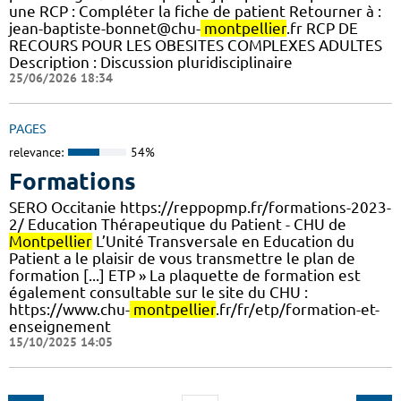
une RCP : Compléter la fiche de patient Retourner à :
jean-baptiste-bonnet@chu-
montpellier
.fr RCP DE
RECOURS POUR LES OBESITES COMPLEXES ADULTES
Description : Discussion pluridisciplinaire
25/06/2026 18:34
PAGES
relevance:
54%
Formations
SERO Occitanie https://reppopmp.fr/formations-2023-
2/ Education Thérapeutique du Patient - CHU de
Montpellier
L’Unité Transversale en Education du
Patient a le plaisir de vous transmettre le plan de
formation [...] ETP » La plaquette de formation est
également consultable sur le site du CHU :
https://www.chu-
montpellier
.fr/fr/etp/formation-et-
enseignement
15/10/2025 14:05