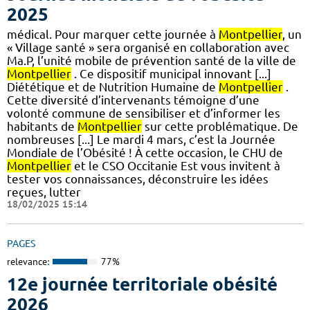
2025
médical. Pour marquer cette journée à
Montpellier
, un
« Village santé » sera organisé en collaboration avec
Ma.P, l’unité mobile de prévention santé de la ville de
Montpellier
. Ce dispositif municipal innovant [...]
Diététique et de Nutrition Humaine de
Montpellier
.
Cette diversité d’intervenants témoigne d’une
volonté commune de sensibiliser et d’informer les
habitants de
Montpellier
sur cette problématique. De
nombreuses [...] Le mardi 4 mars, c’est la Journée
Mondiale de l’Obésité ! À cette occasion, le CHU de
Montpellier
et le CSO Occitanie Est vous invitent à
tester vos connaissances, déconstruire les idées
reçues, lutter
18/02/2025 15:14
PAGES
relevance:
77%
12e journée territoriale obésité
2026