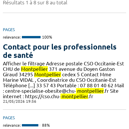
Résultats 1 à 8 sur 8 au total
PAGES
relevance:
100%
Contact pour les professionnels
de santé
Afficher le filtrage Adresse postale CSO Occitanie-Est
CHU de
Montpellier
371 avenue du Doyen Gaston
Giraud 34295
Montpellier
cedex 5 Contact Mme
Marine VIDAL , Coordinatrice du CSO Occitanie-Est
Téléphone [...] 33 57 43 Portable : 07 88 01 40 62 Mail
: centre-specialise-obesite@chu-
montpellier
.fr Site
internet : https://cso.chu-
montpellier
.fr
21/05/2026 19:56
PAGES
relevance:
88%