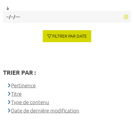
à
FILTRER PAR DATE
TRIER PAR :
Pertinence
Titre
Type de contenu
Date de dernière modification