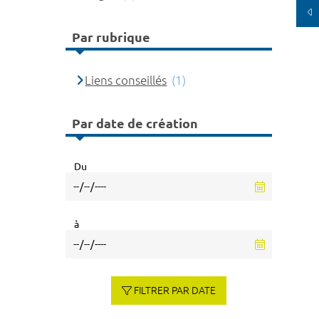
Par rubrique
Liens conseillés
(1)
Par date de création
Du
à
FILTRER PAR DATE