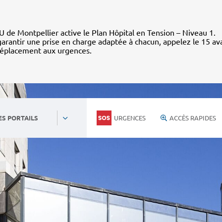
 de Montpellier active le Plan Hôpital en Tension – Niveau 1.
arantir une prise en charge adaptée à chacun, appelez le 15 av
déplacement aux urgences.
URGENCES
ACCÈS RAPIDES
ES PORTAILS