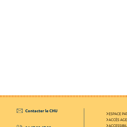
Contacter le CHU
ESPACE PA
ACCÈS AG
ACCESSIBIL