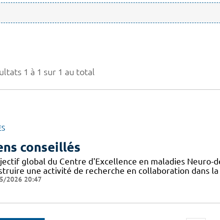
ltats 1 à 1 sur 1 au total
ES
ens conseillés
bjectif global du Centre d'Excellence en maladies Neuro-
struire une activité de recherche en collaboration dans 
5/2026 20:47