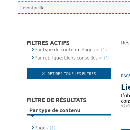
FILTRES ACTIFS
Résu
Par type de contenu: Pages
(1)
Par rubrique: Liens conseillés
(1)
RETIRER TOUS LES FILTRES
PAG
Li
L'o
FILTRE DE RÉSULTATS
con
12/0
Par type de contenu
Pages
(1)