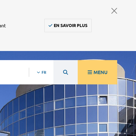
ant
EN SAVOIR PLUS
MENU
FR