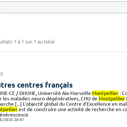
ltats 1 à 1 sur 1 au total
ES
tres centres français
NE-CE / DHUNE, Université Aix-Marseille
Montpellier
: C
r les maladies neuro-dégénératives, CHU de
Montpellier
herche [...] L'objectif global du Centre d'Excellence en 
tpellier
est de construire une activité de recherche en co
énérescence
5/2026 20:47