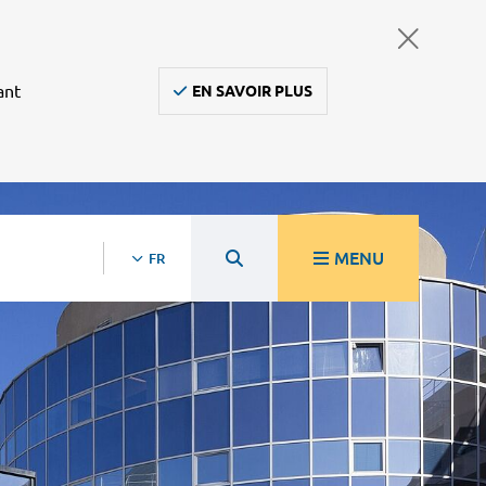
ant
EN SAVOIR PLUS
MENU
FR