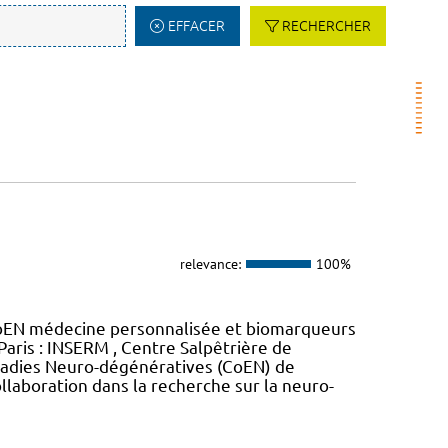
EFFACER
RECHERCHER
relevance:
100%
oEN médecine personnalisée et biomarqueurs
Paris : INSERM , Centre Salpêtrière de
maladies Neuro-dégénératives (CoEN) de
llaboration dans la recherche sur la neuro-