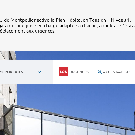
 de Montpellier active le Plan Hôpital en Tension – Niveau 1.
arantir une prise en charge adaptée à chacun, appelez le 15 av
déplacement aux urgences.
URGENCES
ACCÈS RAPIDES
ES PORTAILS