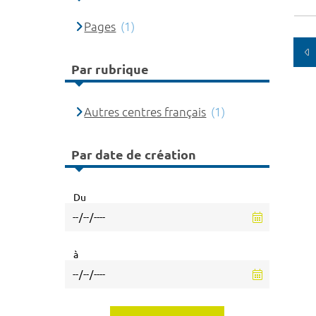
Pages
(1)
Par rubrique
Autres centres français
(1)
Par date de création
Du
à