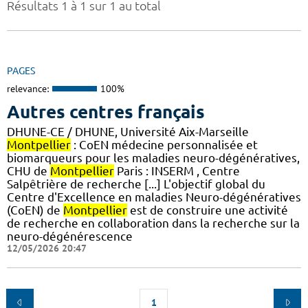
Résultats 1 à 1 sur 1 au total
PAGES
relevance:
100%
Autres centres français
DHUNE-CE / DHUNE, Université Aix-Marseille
Montpellier
: CoEN médecine personnalisée et
biomarqueurs pour les maladies neuro-dégénératives,
CHU de
Montpellier
Paris : INSERM , Centre
Salpêtrière de recherche [...] L'objectif global du
Centre d'Excellence en maladies Neuro-dégénératives
(CoEN) de
Montpellier
est de construire une activité
de recherche en collaboration dans la recherche sur la
neuro-dégénérescence
12/05/2026 20:47
1