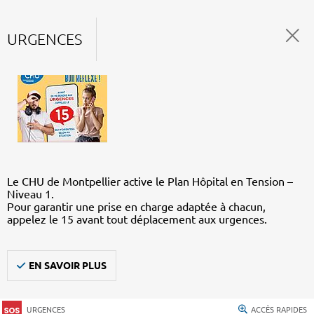
URGENCES
Le CHU de Montpellier active le Plan Hôpital en Tension –
Niveau 1.
Pour garantir une prise en charge adaptée à chacun,
appelez le 15 avant tout déplacement aux urgences.
EN SAVOIR PLUS
URGENCES
ACCÈS RAPIDES