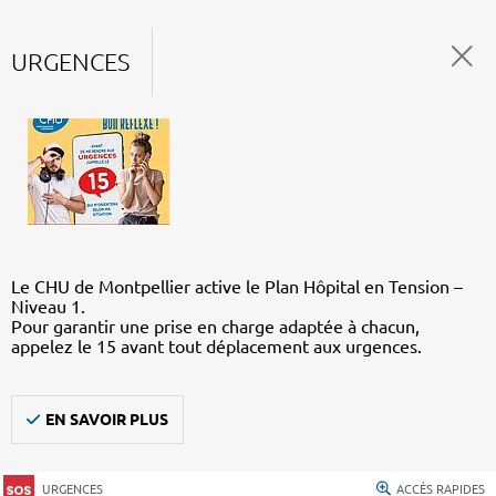
URGENCES
Le CHU de Montpellier active le Plan Hôpital en Tension –
Niveau 1.
Pour garantir une prise en charge adaptée à chacun,
appelez le 15 avant tout déplacement aux urgences.
EN SAVOIR PLUS
URGENCES
ACCÈS RAPIDES