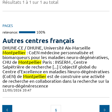
Résultats 1 à 1 sur 1 au total
PAGES
relevance:
100%
Autres centres français
DHUNE-CE / DHUNE, Université Aix-Marseille
Montpellier
: CoEN médecine personnalisée et
biomarqueurs pour les maladies neuro-dégénératives,
CHU de
Montpellier
Paris : INSERM , Centre
Salpêtrière de recherche [...] L'objectif global du
Centre d'Excellence en maladies Neuro-dégénératives
(CoEN) de
Montpellier
est de construire une activité
de recherche en collaboration dans la recherche sur la
neuro-dégénérescence
12/05/2026 20:47
1