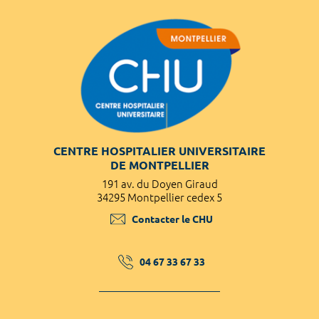
CENTRE HOSPITALIER UNIVERSITAIRE
DE MONTPELLIER
191 av. du Doyen Giraud
34295 Montpellier cedex 5
Contacter le CHU
04 67 33 67 33