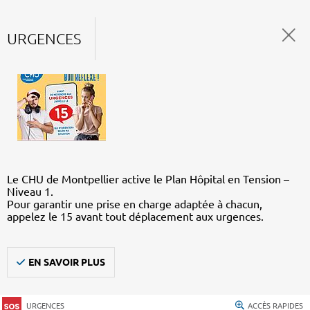
URGENCES
Le CHU de Montpellier active le Plan Hôpital en Tension –
Niveau 1.
Pour garantir une prise en charge adaptée à chacun,
appelez le 15 avant tout déplacement aux urgences.
EN SAVOIR PLUS
URGENCES
ACCÈS RAPIDES