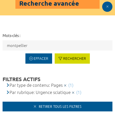
Recherche avancée
Mots-clés :
EFFACER
RECHERCHER
FILTRES ACTIFS
Par type de contenu: Pages
(1)
Par rubrique: Urgence sciatique
(1)
RETIRER TOUS LES FILTRES