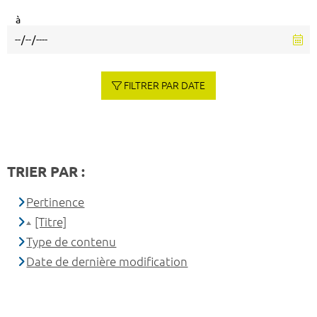
à
FILTRER PAR DATE
TRIER PAR :
Pertinence
[Titre]
Type de contenu
Date de dernière modification