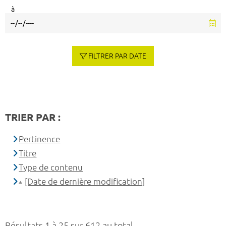
à
FILTRER PAR DATE
TRIER PAR :
Pertinence
Titre
Type de contenu
[Date de dernière modification]
Résultats 1 à 25 sur 612 au total