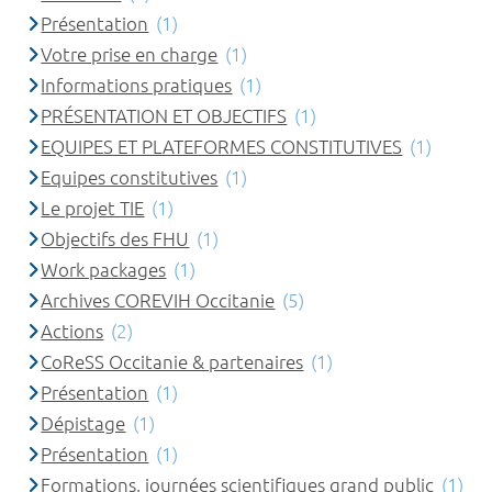
Présentation
(1)
Votre prise en charge
(1)
Informations pratiques
(1)
PRÉSENTATION ET OBJECTIFS
(1)
EQUIPES ET PLATEFORMES CONSTITUTIVES
(1)
Equipes constitutives
(1)
Le projet TIE
(1)
Objectifs des FHU
(1)
Work packages
(1)
Archives COREVIH Occitanie
(5)
Actions
(2)
CoReSS Occitanie & partenaires
(1)
Présentation
(1)
Dépistage
(1)
Présentation
(1)
Formations, journées scientifiques grand public
(1)