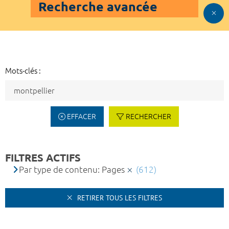
Recherche avancée
Mots-clés :
EFFACER
RECHERCHER
FILTRES ACTIFS
Par type de contenu: Pages
(612)
RETIRER TOUS LES FILTRES