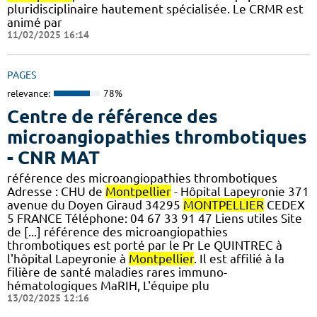
pluridisciplinaire hautement spécialisée. Le CRMR est
animé par
11/02/2025 16:14
PAGES
relevance:
78%
Centre de référence des
microangiopathies thrombotiques
- CNR MAT
référence des microangiopathies thrombotiques
Adresse : CHU de
Montpellier
- Hôpital Lapeyronie 371
avenue du Doyen Giraud 34295
MONTPELLIER
CEDEX
5 FRANCE Téléphone: 04 67 33 91 47 Liens utiles Site
de [...] référence des microangiopathies
thrombotiques est porté par le Pr Le QUINTREC à
l'hôpital Lapeyronie à
Montpellier
. Il est affilié à la
filière de santé maladies rares immuno-
hématologiques MaRIH, L'équipe plu
13/02/2025 12:16