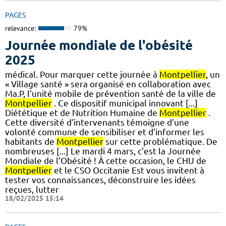
PAGES
relevance:
79%
Journée mondiale de l'obésité
2025
médical. Pour marquer cette journée à
Montpellier
, un
« Village santé » sera organisé en collaboration avec
Ma.P, l’unité mobile de prévention santé de la ville de
Montpellier
. Ce dispositif municipal innovant [...]
Diététique et de Nutrition Humaine de
Montpellier
.
Cette diversité d’intervenants témoigne d’une
volonté commune de sensibiliser et d’informer les
habitants de
Montpellier
sur cette problématique. De
nombreuses [...] Le mardi 4 mars, c’est la Journée
Mondiale de l’Obésité ! À cette occasion, le CHU de
Montpellier
et le CSO Occitanie Est vous invitent à
tester vos connaissances, déconstruire les idées
reçues, lutter
18/02/2025 15:14