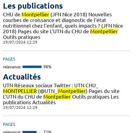
Les publications
CHU de
Montpellier
(JFN Nice 2018) Nouvelles
courbes de croissance et diagnostic de l'état
nutritionnel chez l'enfant, quels impacts ? (JFN Nice
2018) Pages du site L'UTN du CHU de
Montpellier
Outils pratiques
19/07/2024 12:29
PAGES
relevance:
98%
Actualités
UTN Réseaux sociaux Twitter : UTN CHU_
MONTPELLIER
(@UTN_
Montpellier
) Pages du site
L'UTN du CHU de
Montpellier
Outils pratiques Les
publications Actualités
19/07/2024 12:29
PAGES
relevance:
72%