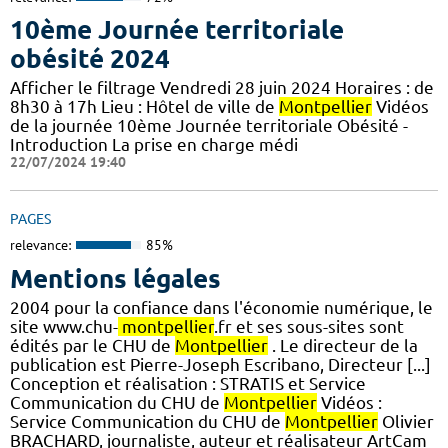
10ème Journée territoriale
obésité 2024
Afficher le filtrage Vendredi 28 juin 2024 Horaires : de
8h30 à 17h Lieu : Hôtel de ville de
Montpellier
Vidéos
de la journée 10ème Journée territoriale Obésité -
Introduction La prise en charge médi
22/07/2024 19:40
PAGES
relevance:
85%
Mentions légales
2004 pour la confiance dans l'économie numérique, le
site www.chu-
montpellier
.fr et ses sous-sites sont
édités par le CHU de
Montpellier
. Le directeur de la
publication est Pierre-Joseph Escribano, Directeur [...]
Conception et réalisation : STRATIS et Service
Communication du CHU de
Montpellier
Vidéos :
Service Communication du CHU de
Montpellier
Olivier
BRACHARD, journaliste, auteur et réalisateur ArtCam