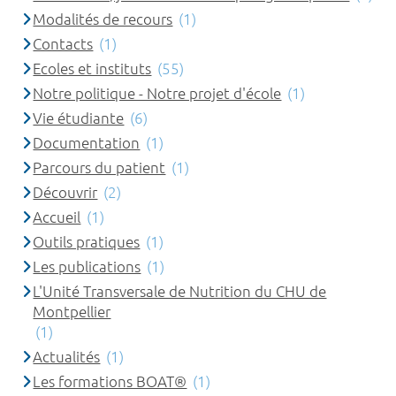
Modalités de recours
(1)
Contacts
(1)
Ecoles et instituts
(55)
Notre politique - Notre projet d'école
(1)
Vie étudiante
(6)
Documentation
(1)
Parcours du patient
(1)
Découvrir
(2)
Accueil
(1)
Outils pratiques
(1)
Les publications
(1)
L'Unité Transversale de Nutrition du CHU de
Montpellier
(1)
Actualités
(1)
Les formations BOAT®
(1)