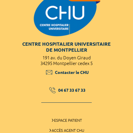
CENTRE HOSPITALIER UNIVERSITAIRE
DE MONTPELLIER
191 av. du Doyen Giraud
34295 Montpellier cedex 5
Contacter le CHU
04 67 33 67 33
ESPACE PATIENT
ACCÈS AGENT CHU