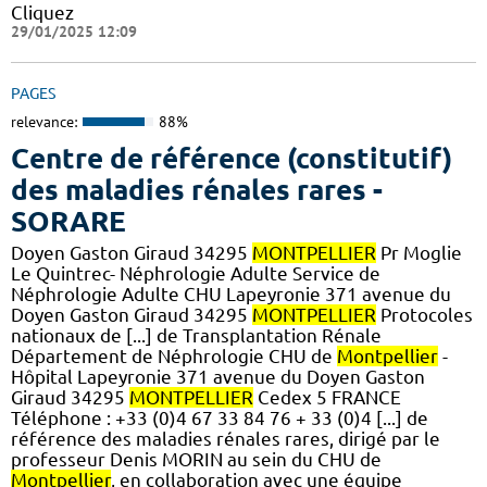
Cliquez
29/01/2025 12:09
PAGES
relevance:
88%
Centre de référence (constitutif)
des maladies rénales rares -
SORARE
Doyen Gaston Giraud 34295
MONTPELLIER
Pr Moglie
Le Quintrec- Néphrologie Adulte Service de
Néphrologie Adulte CHU Lapeyronie 371 avenue du
Doyen Gaston Giraud 34295
MONTPELLIER
Protocoles
nationaux de [...] de Transplantation Rénale
Département de Néphrologie CHU de
Montpellier
-
Hôpital Lapeyronie 371 avenue du Doyen Gaston
Giraud 34295
MONTPELLIER
Cedex 5 FRANCE
Téléphone : +33 (0)4 67 33 84 76 + 33 (0)4 [...] de
référence des maladies rénales rares, dirigé par le
professeur Denis MORIN au sein du CHU de
Montpellier
, en collaboration avec une équipe