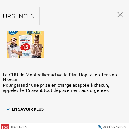
URGENCES
Le CHU de Montpellier active le Plan Hôpital en Tension –
Niveau 1.
Pour garantir une prise en charge adaptée à chacun,
appelez le 15 avant tout déplacement aux urgences.
EN SAVOIR PLUS
URGENCES
ACCÈS RAPIDES