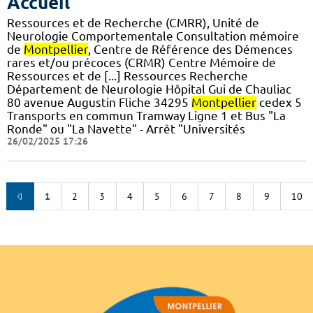
Accueil
Ressources et de Recherche (CMRR), Unité de
Neurologie Comportementale Consultation mémoire
de
Montpellier
, Centre de Référence des Démences
rares et/ou précoces (CRMR) Centre Mémoire de
Ressources et de [...] Ressources Recherche
Département de Neurologie Hôpital Gui de Chauliac
80 avenue Augustin Fliche 34295
Montpellier
cedex 5
Transports en commun Tramway Ligne 1 et Bus "La
Ronde" ou "La Navette" - Arrêt "Universités
26/02/2025 17:26
1
2
3
4
5
6
7
8
9
10