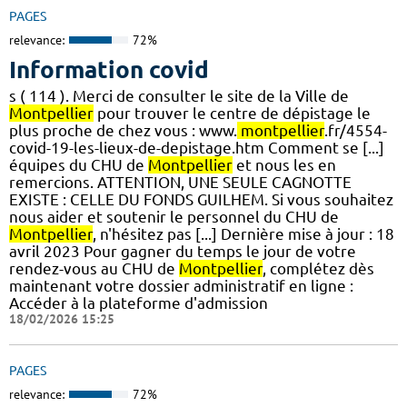
PAGES
relevance:
72%
Information covid
s ( 114 ). Merci de consulter le site de la Ville de
Montpellier
pour trouver le centre de dépistage le
plus proche de chez vous : www.
montpellier
.fr/4554-
covid-19-les-lieux-de-depistage.htm Comment se [...]
équipes du CHU de
Montpellier
et nous les en
remercions. ATTENTION, UNE SEULE CAGNOTTE
EXISTE : CELLE DU FONDS GUILHEM. Si vous souhaitez
nous aider et soutenir le personnel du CHU de
Montpellier
, n'hésitez pas [...] Dernière mise à jour : 18
avril 2023 Pour gagner du temps le jour de votre
rendez-vous au CHU de
Montpellier
, complétez dès
maintenant votre dossier administratif en ligne :
Accéder à la plateforme d'admission
18/02/2026 15:25
PAGES
relevance:
72%