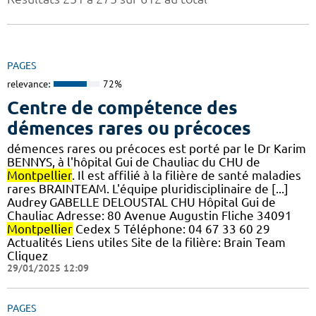
PAGES
relevance:
72%
Centre de compétence des
démences rares ou précoces
démences rares ou précoces est porté par le Dr Karim
BENNYS, à l'hôpital Gui de Chauliac du CHU de
Montpellier
. Il est affilié à la filière de santé maladies
rares BRAINTEAM. L'équipe pluridisciplinaire de [...]
Audrey GABELLE DELOUSTAL CHU Hôpital Gui de
Chauliac Adresse: 80 Avenue Augustin Fliche 34091
Montpellier
Cedex 5 Téléphone: 04 67 33 60 29
Actualités Liens utiles Site de la filière: Brain Team
Cliquez
29/01/2025 12:09
PAGES