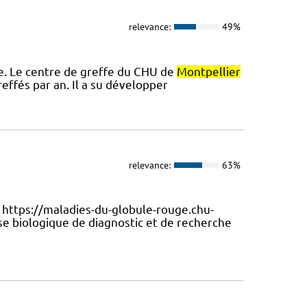
relevance:
49%
re. Le centre de greffe du CHU de
Montpellier
reffés par an. Il a su développer
relevance:
63%
 https://maladies-du-globule-rouge.chu-
ise biologique de diagnostic et de recherche