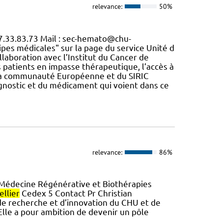
relevance:
50%
67.33.83.73 Mail : sec-hemato@chu-
ipes médicales" sur la page du service Unité d
llaboration avec l’Institut du Cancer de
s patients en impasse thérapeutique, l’accès à
de la communauté Européenne et du SIRIC
gnostic et du médicament qui voient dans ce
relevance:
86%
 Médecine Régénérative et Biothérapies
llier
Cedex 5 Contact Pr Christian
 recherche et d’innovation du CHU et de
 Elle a pour ambition de devenir un pôle