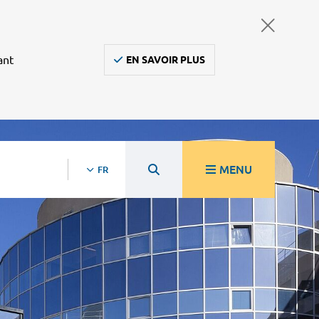
ant
EN SAVOIR PLUS
MENU
FR