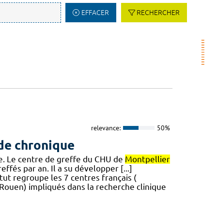
EFFACER
RECHERCHER
relevance:
50%
de chronique
re. Le centre de greffe du CHU de
Montpellier
ffés par an. Il a su développer [...]
tut regroupe les 7 centres français (
, Rouen) impliqués dans la recherche clinique