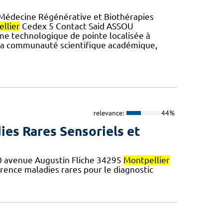
 Médecine Régénérative et Biothérapies
llier
Cedex 5 Contact Said ASSOU
me technologique de pointe localisée à
 la communauté scientifique académique,
relevance:
44%
ies Rares Sensoriels et
 80 avenue Augustin Fliche 34295
Montpellier
ence maladies rares pour le diagnostic