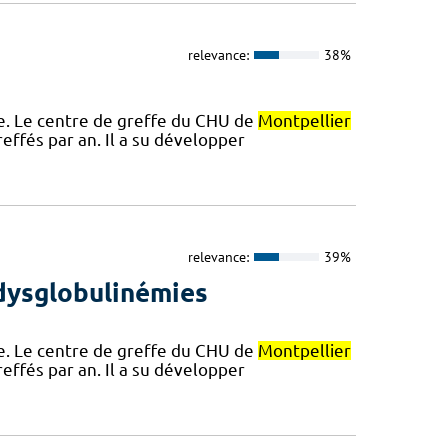
relevance:
38%
re. Le centre de greffe du CHU de
Montpellier
reffés par an. Il a su développer
relevance:
39%
 dysglobulinémies
re. Le centre de greffe du CHU de
Montpellier
reffés par an. Il a su développer