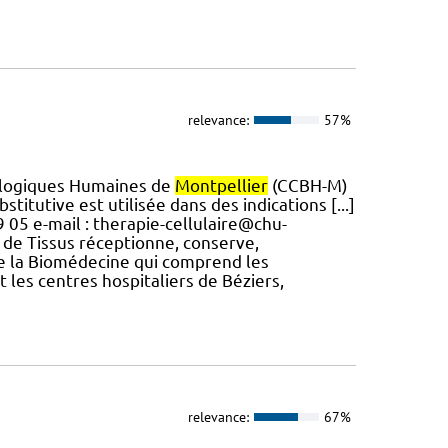
relevance:
57%
iologiques Humaines de
Montpellier
(CCBH-M)
bstitutive est utilisée dans des indications [...]
05 e-mail : therapie-cellulaire@chu-
 de Tissus réceptionne, conserve,
 de la Biomédecine qui comprend les
 les centres hospitaliers de Béziers,
relevance:
67%