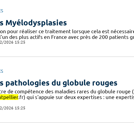
ES
s Myélodysplasies
ion pour réaliser ce traitement lorsque cela est nécessai
l'un des plus actifs en France avec près de 200 patients g
2/2026 15:25
ES
s pathologies du globule rouges
tre de compétence des maladies rares du globule rouge (
tpellier
.fr) qui s'appuie sur deux expertises : une expert
2/2026 15:25