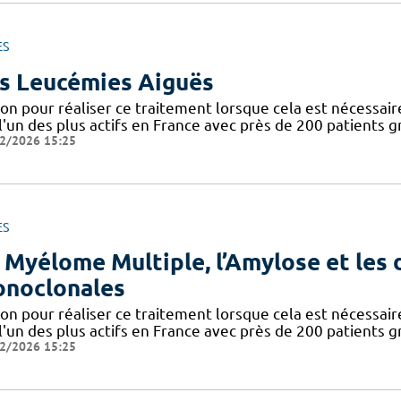
ES
s Leucémies Aiguës
ion pour réaliser ce traitement lorsque cela est nécessai
l'un des plus actifs en France avec près de 200 patients g
2/2026 15:25
ES
 Myélome Multiple, l’Amylose et les
noclonales
ion pour réaliser ce traitement lorsque cela est nécessai
l'un des plus actifs en France avec près de 200 patients g
2/2026 15:25