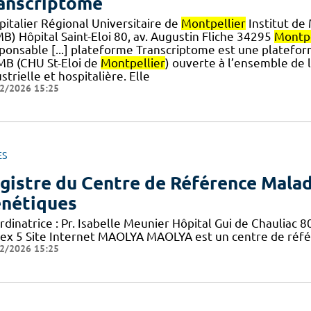
anscriptome
pitalier Régional Universitaire de
Montpellier
Institut de
B) Hôpital Saint-Eloi 80, av. Augustin Fliche 34295
Montpe
ponsable [...] plateforme Transcriptome est une platefor
RMB (CHU St-Eloi de
Montpellier
) ouverte à l’ensemble de
strielle et hospitalière. Elle
2/2026 15:25
ES
gistre du Centre de Référence Malad
nétiques
rdinatrice : Pr. Isabelle Meunier Hôpital Gui de Chauliac
ex 5 Site Internet MAOLYA MAOLYA est un centre de référ
2/2026 15:25