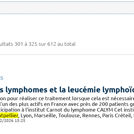
ultats 301 à 325 sur 612 au total
ES
s lymphomes et la leucémie lymphoï
ion pour réaliser ce traitement lorsque cela est nécessai
l'un des plus actifs en France avec près de 200 patients gre
icipation à l’institut Carnot du lymphome CALYM Cet insti
tpellier
, Lyon, Marseille, Toulouse, Rennes, Paris Créteil
2/2026 15:25