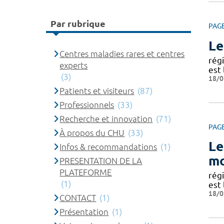
Par rubrique
PAG
Le
Centres maladies rares et centres
rég
experts
est 
(3)
18/0
Patients et visiteurs
(87)
Professionnels
(33)
Recherche et innovation
(71)
PAG
À propos du CHU
(33)
Le
Infos & recommandations
(1)
mo
PRESENTATION DE LA
PLATEFORME
rég
(1)
est 
18/0
CONTACT
(1)
Présentation
(1)