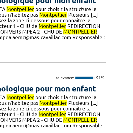
hologique pour mon enfant
PEA
Montpellier
pour choisir la structure la
ous n'habitez pas
Montpellier
Plusieurs [...]
sez la zone ci-dessous pour connaître la
cteur 1 - CHU de
Montpellier
REDIRECTION
CTION VERS MPEA 2 - CHU DE
MONTPELLIER
 cmpea.aemc@mas-cavaillac.com Responsable :
relevance:
91%
hologique pour mon enfant
PEA
Montpellier
pour choisir la structure la
ous n'habitez pas
Montpellier
Plusieurs [...]
sez la zone ci-dessous pour connaître la
cteur 1 - CHU de
Montpellier
REDIRECTION
CTION VERS MPEA 2 - CHU DE
MONTPELLIER
 cmpea.aemc@mas-cavaillac.com Responsable :