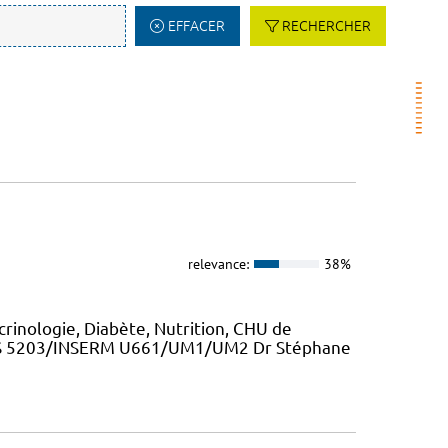
EFFACER
RECHERCHER
relevance:
38%
inologie, Diabète, Nutrition, CHU de
NRS 5203/INSERM U661/UM1/UM2 Dr Stéphane