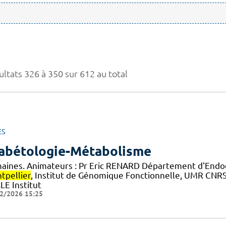
ultats 326 à 350 sur 612 au total
ES
abétologie-Métabolisme
aines. Animateurs : Pr Eric RENARD Département d'Endocr
tpellier
, Institut de Génomique Fonctionnelle, UMR C
LE Institut
2/2026 15:25