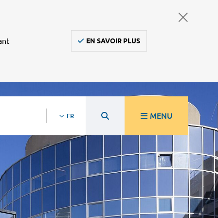
ant
EN SAVOIR PLUS
MENU
FR