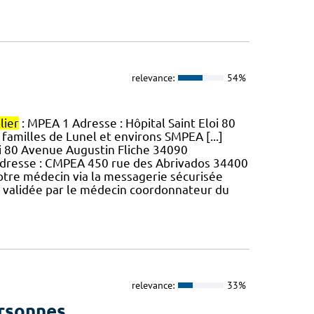
relevance:
54%
lier
: MPEA 1 Adresse : Hôpital Saint Eloi 80
 familles de Lunel et environs SMPEA [...]
loi 80 Avenue Augustin Fliche 34090
 Adresse : CMPEA 450 rue des Abrivados 34400
otre médecin via la messagerie sécurisée
 validée par le médecin coordonnateur du
relevance:
33%
ersonnes