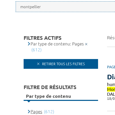
FILTRES ACTIFS
Rés
Par type de contenu: Pages
(612)
RETIRER TOUS LES FILTRES
PAG
Di
hum
FILTRE DE RÉSULTATS
Mon
DAL
Par type de contenu
18/0
Pages
(612)