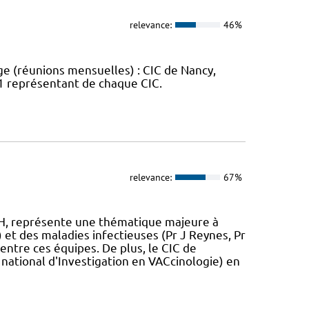
relevance:
46%
ge (réunions mensuelles) : CIC de Nancy,
 1 représentant de chaque CIC.
relevance:
67%
IH, représente une thématique majeure à
) et des maladies infectieuses (Pr J Reynes, Pr
 entre ces équipes. De plus, le CIC de
national d'Investigation en VACcinologie) en