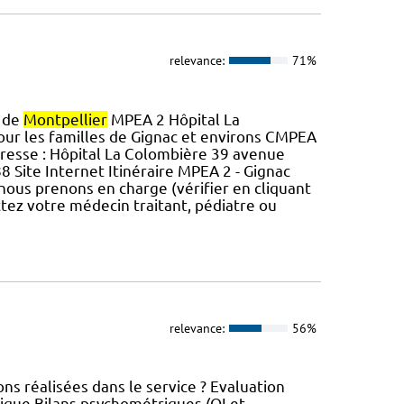
relevance:
71%
s de
Montpellier
MPEA 2 Hôpital La
ur les familles de Gignac et environs CMPEA
resse : Hôpital La Colombière 39 avenue
8 Site Internet Itinéraire MPEA 2 - Gignac
ous prenons en charge (vérifier en cliquant
ctez votre médecin traitant, pédiatre ou
relevance:
56%
ns réalisées dans le service ? Evaluation
tique Bilans psychométriques (QI et