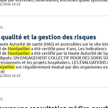
2/2026 15:25
ES
 qualité et la gestion des risques
Haute Autorité de santé (HAS) et accessibles sur le site i
U de
Montpellier
a été certifié pour 4 ans. Les Indicateurs 
U de
Montpellier
a été certifié par la Haute Autorité de Sa
digués. UN ENGAGEMENT COLLECTIF POUR DES SOINS SÛRS E
fessionnels et les projets hospitaliers. LES ÉVALUATIO
tpellier
est régulièrement évalué par des organismes ext
té)
2/2026 15:25
ES