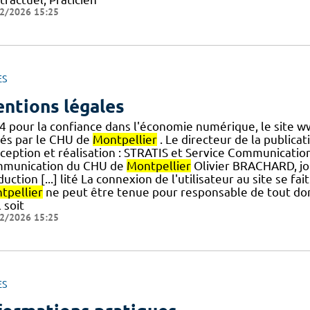
2/2026 15:25
ES
ntions légales
4 pour la confiance dans l'économie numérique, le site w
tés par le CHU de
Montpellier
. Le directeur de la publicat
ception et réalisation : STRATIS et Service Communicati
munication du CHU de
Montpellier
Olivier BRACHARD, jou
uction [...] lité La connexion de l'utilisateur au site se f
tpellier
ne peut être tenue pour responsable de tout d
l soit
2/2026 15:25
ES