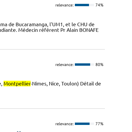
relevance:
74%
oma de Bucaramanga, l'UM1, et le CHU de
étudiante. Médecin référent Pr Alain BONAFE
relevance:
80%
e,
Montpellier
-Nîmes, Nice, Toulon) Détail de
relevance:
77%