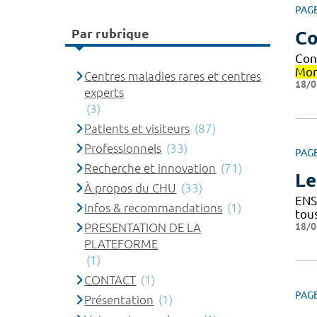
PAG
Par rubrique
Co
Con
Mon
Centres maladies rares et centres
18/0
experts
(3)
Patients et visiteurs
(87)
Professionnels
(33)
PAG
Recherche et innovation
(71)
Le
À propos du CHU
(33)
ENS
Infos & recommandations
(1)
tou
18/0
PRESENTATION DE LA
PLATEFORME
(1)
CONTACT
(1)
PAG
Présentation
(1)