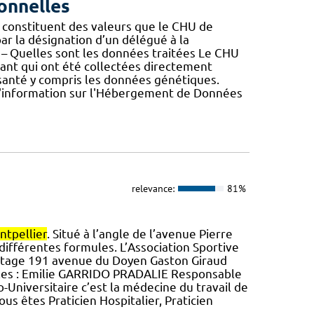
onnelles
constituent des valeurs que le CHU de
ar la désignation d’un délégué à la
 2 – Quelles sont les données traitées Le CHU
ant qui ont été collectées directement
 santé y compris les données génétiques.
 d'information sur l'Hébergement de Données
relevance:
81%
tpellier
. Situé à l’angle de l’avenue Pierre
 différentes formules. L’Association Sportive
 étage 191 avenue du Doyen Gaston Giraud
les : Emilie GARRIDO PRADALIE Responsable
o-Universitaire c’est la médecine du travail de
ous êtes Praticien Hospitalier, Praticien