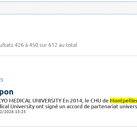
ultats 426 à 450 sur 612 au total
ES
pon
YO MEDICAL UNIVERSITY En 2014, le CHU de
Montpellie
cal University ont signé un accord de partenariat universit
2/2026 15:25