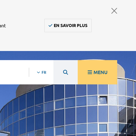
ant
EN SAVOIR PLUS
MENU
FR