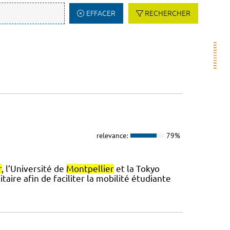
EFFACER
RECHERCHER
relevance:
79%
r
, l’Université de
Montpellier
et la Tokyo
aire afin de faciliter la mobilité étudiante