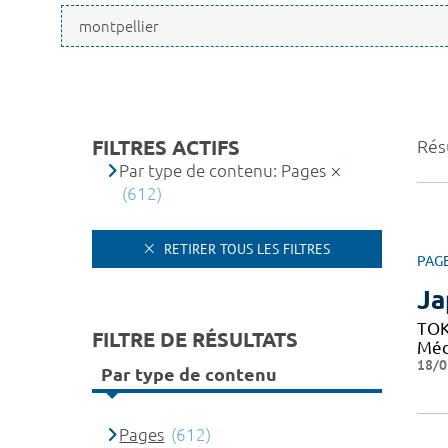
FILTRES ACTIFS
Rés
Par type de contenu: Pages
(612)
RETIRER TOUS LES FILTRES
PAG
Ja
TOK
FILTRE DE RÉSULTATS
Médi
18/0
Par type de contenu
Pages
(612)