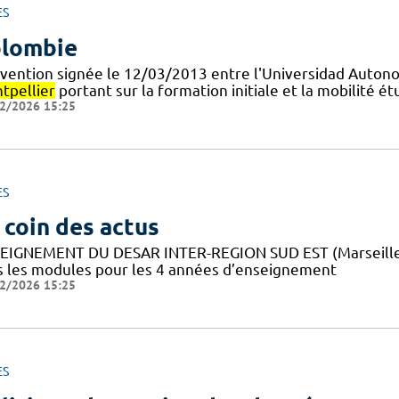
ES
lombie
vention signée le 12/03/2013 entre l'Universidad Auton
tpellier
portant sur la formation initiale et la mobilité 
2/2026 15:25
ES
 coin des actus
EIGNEMENT DU DESAR INTER-REGION SUD EST (Marseill
s les modules pour les 4 années d’enseignement
2/2026 15:25
ES