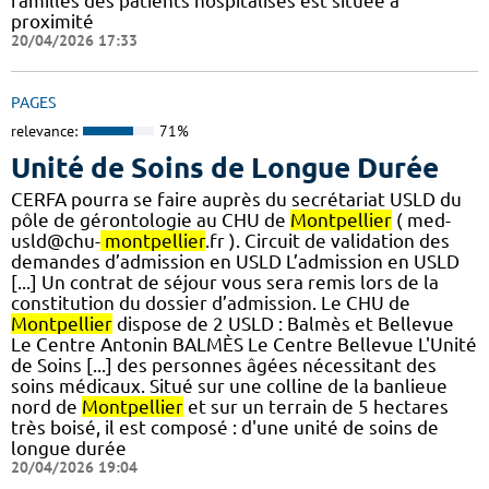
familles des patients hospitalisés est située à
proximité
20/04/2026 17:33
PAGES
relevance:
71%
Unité de Soins de Longue Durée
CERFA pourra se faire auprès du secrétariat USLD du
pôle de gérontologie au CHU de
Montpellier
( med-
usld@chu-
montpellier
.fr ). Circuit de validation des
demandes d’admission en USLD L’admission en USLD
[...] Un contrat de séjour vous sera remis lors de la
constitution du dossier d’admission. Le CHU de
Montpellier
dispose de 2 USLD : Balmès et Bellevue
Le Centre Antonin BALMÈS Le Centre Bellevue L'Unité
de Soins [...] des personnes âgées nécessitant des
soins médicaux. Situé sur une colline de la banlieue
nord de
Montpellier
et sur un terrain de 5 hectares
très boisé, il est composé : d'une unité de soins de
longue durée
20/04/2026 19:04