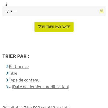
à
FILTRER PAR DATE
TRIER PAR :
Pertinence
Titre
Type de contenu
[Date de dernière modification]
Résultats 476 à 500 sur 612 au total