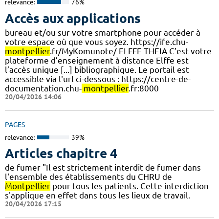
relevance:
76%
Accès aux applications
bureau et/ou sur votre smartphone pour accéder à
votre espace où que vous soyez. https://ife.chu-
montpellier
.fr/MyKomunote/ ELFFE THEIA C’est votre
plateforme d’enseignement à distance Elffe est
l’accès unique [...] bibliographique. Le portail est
accessible via l'url ci-dessous : https://centre-de-
documentation.chu-
montpellier
.fr:8000
20/04/2026 14:06
PAGES
relevance:
39%
Articles chapitre 4
de fumer "Il est strictement interdit de fumer dans
l'ensemble des établissements du CHRU de
Montpellier
pour tous les patients. Cette interdiction
s'applique en effet dans tous les lieux de travail.
20/04/2026 17:15