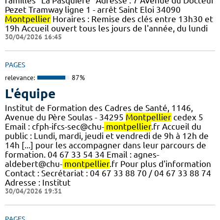
familles "La Pasquière" Adresse : 7 Avenue du Docteur
Pezet Tramway ligne 1 - arrêt Saint Eloi 34090
Montpellier
Horaires : Remise des clés entre 13h30 et
19h Accueil ouvert tous les jours de l'année, du lundi
30/04/2026 16:45
PAGES
relevance:
87%
L'équipe
Institut de Formation des Cadres de Santé, 1146,
Avenue du Père Soulas - 34295
Montpellier
cedex 5
Email : cfph-ifcs-sec@chu-
montpellier
.fr Accueil du
public : Lundi, mardi, jeudi et vendredi de 9h à 12h de
14h [...] pour les accompagner dans leur parcours de
formation. 04 67 33 54 34 Email : agnes-
aldebert@chu-
montpellier
.fr Pour plus d'information
Contact : Secrétariat : 04 67 33 88 70 / 04 67 33 88 74
Adresse : Institut
30/04/2026 19:31
PAGES