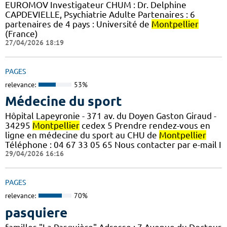
EUROMOV Investigateur CHUM : Dr. Delphine
CAPDEVIELLE, Psychiatrie Adulte Partenaires : 6
partenaires de 4 pays : Université de
Montpellier
(France)
27/04/2026 18:19
PAGES
relevance:
53%
Médecine du sport
Hôpital Lapeyronie - 371 av. du Doyen Gaston Giraud -
34295
Montpellier
cedex 5 Prendre rendez-vous en
ligne en médecine du sport au CHU de
Montpellier
Téléphone : 04 67 33 05 65 Nous contacter par e-mail I
29/04/2026 16:16
PAGES
relevance:
70%
pasquiere