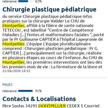
relevance:
62%
Chirurgie plastique pédiatrique
du service Chirurgie plastique pédiatrique Infos
pratiques sur la chirurgie Valider Le CHU de
Montpellier
, affilié à la filière de santé nationale
TETECOU , est labellisé “Centre de Compétence
Maladies [...] fentes et malformations faciales ”, porté
par le Pr Guillaume CAPTIER à l'hôpital Lapeyronie de
Montpellier
. L'équipe L’équipe pluridisciplinaire
comprend : Chirurgien plasticien pédiatrique : Pr G.
CAPTIER [...] principalement sur la chirurgie, réalisée
en plusieurs étapes au cours de l’enfance. Au CHU de
Montpellier
, les premières interventions ont lieu dès
les premiers mois de vie : La fermeture de la lèvre et
21/04/2026 18:52
PAGES
relevance:
91%
Contacts & Localisations
Père Soulas 34295
MONTPELLIER
CEDEX 5 Courriel