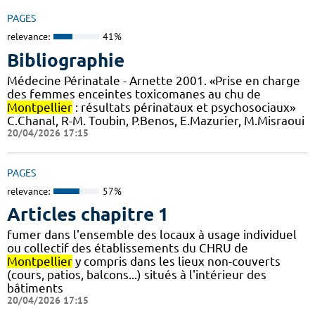
PAGES
relevance:
41%
Bibliographie
Médecine Périnatale - Arnette 2001. «Prise en charge
des femmes enceintes toxicomanes au chu de
Montpellier
: résultats périnataux et psychosociaux»
C.Chanal, R-M. Toubin, P.Benos, E.Mazurier, M.Misraoui
20/04/2026 17:15
PAGES
relevance:
57%
Articles chapitre 1
fumer dans l'ensemble des locaux à usage individuel
ou collectif des établissements du CHRU de
Montpellier
y compris dans les lieux non-couverts
(cours, patios, balcons...) situés à l'intérieur des
bâtiments
20/04/2026 17:15