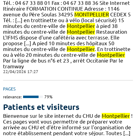
Tél. : 04 67 33 88 01 Fax : 04 67 33 88 36 Site Internet
Itinéraire FORMATION CONTINUE Adresse : 1146
avenue du Père Soulas 34295
MONTPELLIER
CEDEX 5
Tél. : [...] en trottinette ou à vélo (local sécurisé) 15
minutes du centre-ville de
Montpellier
à pied 38
minutes du centre-ville de
Montpellier
Restauration
L'IFMS dispose d'une cafétéria avec terrasse. Elle
propose [...] A pied 10 minutes des hôpitaux 50
minutes du centre-ville de
Montpellier
. En trottinette
ou à vélo 20 minutes du centre-ville de
Montpellier
Par la ligne de bus n°6 et 23 , arrêt Occitanie Par le
tramway
22/04/2026 17:27
PAGES
relevance:
79%
Patients et visiteurs
Bienvenue sur le site internet du CHU de
Montpellier
!
Ces pages vont vous permettre de préparer votre
arrivée au CHU et d'être informé sur l'organisation de
notre établissement pendant votre séjour. Toutes [...]