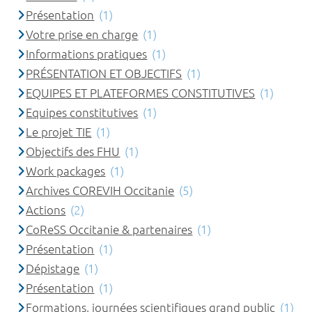
Présentation
(1)
Votre prise en charge
(1)
Informations pratiques
(1)
PRÉSENTATION ET OBJECTIFS
(1)
EQUIPES ET PLATEFORMES CONSTITUTIVES
(1)
Equipes constitutives
(1)
Le projet TIE
(1)
Objectifs des FHU
(1)
Work packages
(1)
Archives COREVIH Occitanie
(5)
Actions
(2)
CoReSS Occitanie & partenaires
(1)
Présentation
(1)
Dépistage
(1)
Présentation
(1)
Formations, journées scientifiques grand public
(1)