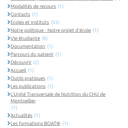
Modalités de recours
(1)
Contacts
(1)
Ecoles et instituts
(55)
Notre politique - Notre projet d'école
(1)
Vie étudiante
(6)
Documentation
(1)
Parcours du patient
(1)
Découvrir
(2)
Accueil
(1)
Outils pratiques
(1)
Les publications
(1)
L'Unité Transversale de Nutrition du CHU de
Montpellier
(1)
Actualités
(1)
Les formations BOAT®
(1)