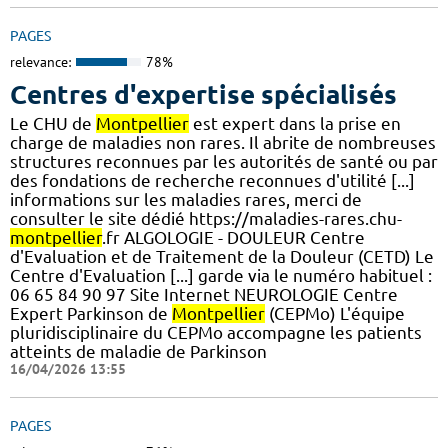
PAGES
relevance:
78%
Centres d'expertise spécialisés
Le CHU de
Montpellier
est expert dans la prise en
charge de maladies non rares. Il abrite de nombreuses
structures reconnues par les autorités de santé ou par
des fondations de recherche reconnues d'utilité [...]
informations sur les maladies rares, merci de
consulter le site dédié https://maladies-rares.chu-
montpellier
.fr ALGOLOGIE - DOULEUR Centre
d'Evaluation et de Traitement de la Douleur (CETD) Le
Centre d'Evaluation [...] garde via le numéro habituel :
06 65 84 90 97 Site Internet NEUROLOGIE Centre
Expert Parkinson de
Montpellier
(CEPMo) L'équipe
pluridisciplinaire du CEPMo accompagne les patients
atteints de maladie de Parkinson
16/04/2026 13:55
PAGES