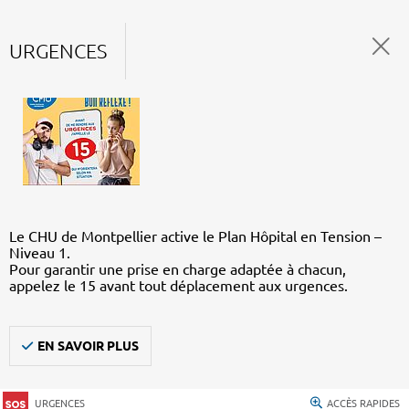
URGENCES
Le CHU de Montpellier active le Plan Hôpital en Tension –
Niveau 1.
Pour garantir une prise en charge adaptée à chacun,
appelez le 15 avant tout déplacement aux urgences.
EN SAVOIR PLUS
URGENCES
ACCÈS RAPIDES