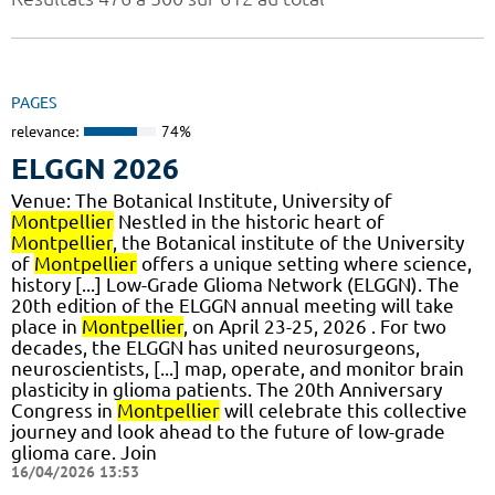
PAGES
relevance:
74%
ELGGN 2026
Venue: The Botanical Institute, University of
Montpellier
Nestled in the historic heart of
Montpellier
, the Botanical institute of the University
of
Montpellier
offers a unique setting where science,
history [...] Low-Grade Glioma Network (ELGGN). The
20th edition of the ELGGN annual meeting will take
place in
Montpellier
, on April 23-25, 2026 . For two
decades, the ELGGN has united neurosurgeons,
neuroscientists, [...] map, operate, and monitor brain
plasticity in glioma patients. The 20th Anniversary
Congress in
Montpellier
will celebrate this collective
journey and look ahead to the future of low-grade
glioma care. Join
16/04/2026 13:53