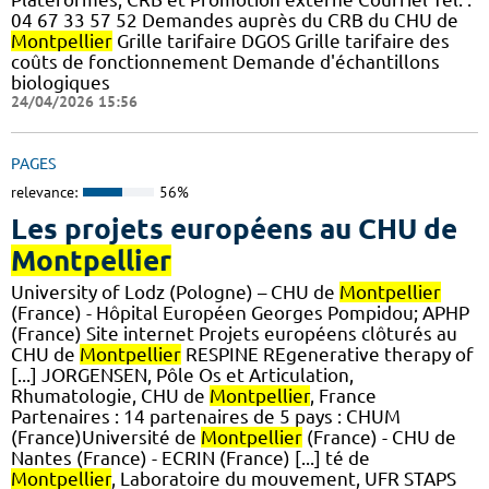
04 67 33 57 52 Demandes auprès du CRB du CHU de
Montpellier
Grille tarifaire DGOS Grille tarifaire des
coûts de fonctionnement Demande d'échantillons
biologiques
24/04/2026 15:56
PAGES
relevance:
56%
Les projets européens au CHU de
Montpellier
University of Lodz (Pologne) – CHU de
Montpellier
(France) - Hôpital Européen Georges Pompidou; APHP
(France) Site internet Projets européens clôturés au
CHU de
Montpellier
RESPINE REgenerative therapy of
[...] JORGENSEN, Pôle Os et Articulation,
Rhumatologie, CHU de
Montpellier
, France
Partenaires : 14 partenaires de 5 pays : CHUM
(France)Université de
Montpellier
(France) - CHU de
Nantes (France) - ECRIN (France) [...] té de
Montpellier
, Laboratoire du mouvement, UFR STAPS