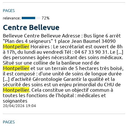
PAGES
relevance:
72%
Centre Bellevue
Bellevue Centre Bellevue Adresse : Bus ligne 6 arrêt
"Plan des 4 seigneurs" 1 place Jean Baumel 34090
Montpellier
Horaires : Le secrétariat est ouvert de 8h
à 17h, du lundi au vendredi Tél : 04 67 33 90 31. Le [...]
des personnes âgées nécessitant des soins médicaux.
Situé sur une colline de la banlieue nord de
Montpellier
et sur un terrain de 5 hectares très boisé,
il est composé : d'une unité de soins de longue durée
[...] d’activité Gérontologie Garantir la qualité et la
sécurité des soins est un enjeu primordial du CHU de
Montpellier
. Cela constitue un objectif commun à
toutes les fonctions de l’hôpital : médicales et
soignantes
20/04/2026 19:04
PAGES