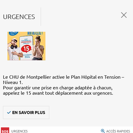
URGENCES
Le CHU de Montpellier active le Plan Hôpital en Tension –
Niveau 1.
Pour garantir une prise en charge adaptée à chacun,
appelez le 15 avant tout déplacement aux urgences.
EN SAVOIR PLUS
URGENCES
ACCÈS RAPIDES