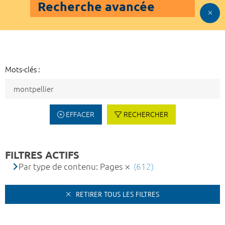
Recherche avancée
Mots-clés :
EFFACER
RECHERCHER
FILTRES ACTIFS
Par type de contenu: Pages
(612)
RETIRER TOUS LES FILTRES