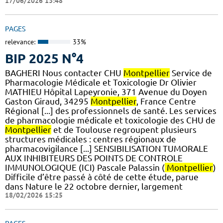
17/06/2026 13:48
PAGES
relevance:
33%
BIP 2025 N°4
BAGHERI Nous contacter CHU
Montpellier
Service de
Pharmacologie Médicale et Toxicologie Dr Olivier
MATHIEU Hôpital Lapeyronie, 371 Avenue du Doyen
Gaston Giraud, 34295
Montpellier
, France Centre
Régional [...] des professionnels de santé. Les services
de pharmacologie médicale et toxicologie des CHU de
Montpellier
et de Toulouse regroupent plusieurs
structures médicales : centres régionaux de
pharmacovigilance [...] SENSIBILISATION TUMORALE
AUX INHIBITEURS DES POINTS DE CONTROLE
IMMUNOLOGIQUE (ICI) Pascale Palassin (
Montpellier
)
Difficile d’être passé à côté de cette étude, parue
dans Nature le 22 octobre dernier, largement
18/02/2026 15:25