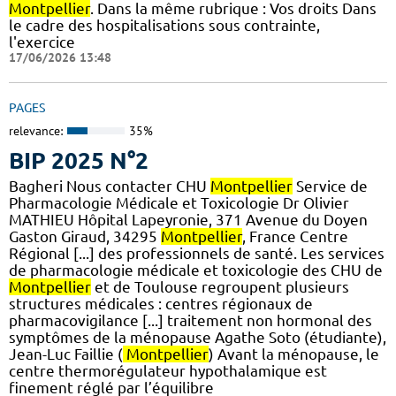
Montpellier
. Dans la même rubrique : Vos droits Dans
le cadre des hospitalisations sous contrainte,
l'exercice
17/06/2026 13:48
PAGES
relevance:
35%
BIP 2025 N°2
Bagheri Nous contacter CHU
Montpellier
Service de
Pharmacologie Médicale et Toxicologie Dr Olivier
MATHIEU Hôpital Lapeyronie, 371 Avenue du Doyen
Gaston Giraud, 34295
Montpellier
, France Centre
Régional [...] des professionnels de santé. Les services
de pharmacologie médicale et toxicologie des CHU de
Montpellier
et de Toulouse regroupent plusieurs
structures médicales : centres régionaux de
pharmacovigilance [...] traitement non hormonal des
symptômes de la ménopause Agathe Soto (étudiante),
Jean-Luc Faillie (
Montpellier
) Avant la ménopause, le
centre thermorégulateur hypothalamique est
finement réglé par l’équilibre