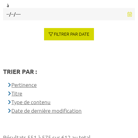
à
FILTRER PAR DATE
TRIER PAR :
Pertinence
Titre
Type de contenu
Date de dernière modification
Résultats 551 à 575 sur 612 au total