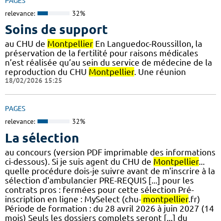
PAGES
relevance:
32%
Soins de support
au CHU de
Montpellier
En Languedoc-Roussillon, la
préservation de la fertilité pour raisons médicales
n’est réalisée qu’au sein du service de médecine de la
reproduction du CHU
Montpellier
. Une réunion
18/02/2026 15:25
PAGES
relevance:
32%
La sélection
au concours (version PDF imprimable des informations
ci-dessous). Si je suis agent du CHU de
Montpellier
...
quelle procédure dois-je suivre avant de m'inscrire à la
sélection d'ambulancier PRE-REQUIS [...] pour les
contrats pros : fermées pour cette sélection Pré-
inscription en ligne : MySelect (chu-
montpellier
.fr)
Période de formation : du 28 avril 2026 à juin 2027 (14
mois) Seuls les dossiers complets seront [...] du