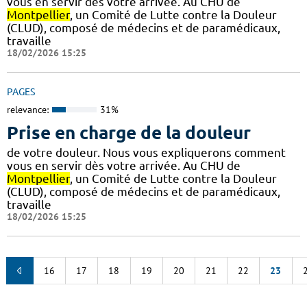
vous en servir dès votre arrivée. Au CHU de
Montpellier
, un Comité de Lutte contre la Douleur
(CLUD), composé de médecins et de paramédicaux,
travaille
18/02/2026 15:25
PAGES
relevance:
31%
Prise en charge de la douleur
de votre douleur. Nous vous expliquerons comment
vous en servir dès votre arrivée. Au CHU de
Montpellier
, un Comité de Lutte contre la Douleur
(CLUD), composé de médecins et de paramédicaux,
travaille
18/02/2026 15:25
16
17
18
19
20
21
22
23