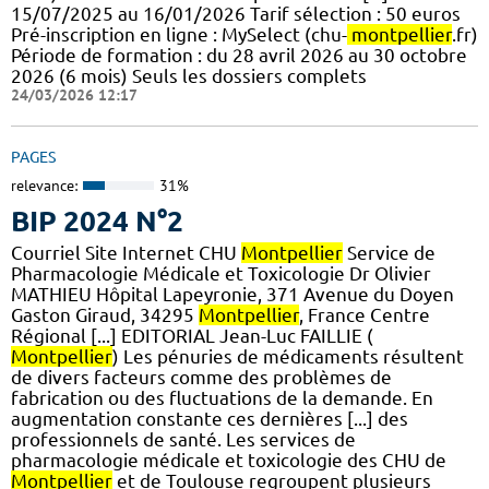
15/07/2025 au 16/01/2026 Tarif sélection : 50 euros
Pré-inscription en ligne : MySelect (chu-
montpellier
.fr)
Période de formation : du 28 avril 2026 au 30 octobre
2026 (6 mois) Seuls les dossiers complets
24/03/2026 12:17
PAGES
relevance:
31%
BIP 2024 N°2
Courriel Site Internet CHU
Montpellier
Service de
Pharmacologie Médicale et Toxicologie Dr Olivier
MATHIEU Hôpital Lapeyronie, 371 Avenue du Doyen
Gaston Giraud, 34295
Montpellier
, France Centre
Régional [...] EDITORIAL Jean-Luc FAILLIE (
Montpellier
) Les pénuries de médicaments résultent
de divers facteurs comme des problèmes de
fabrication ou des fluctuations de la demande. En
augmentation constante ces dernières [...] des
professionnels de santé. Les services de
pharmacologie médicale et toxicologie des CHU de
Montpellier
et de Toulouse regroupent plusieurs