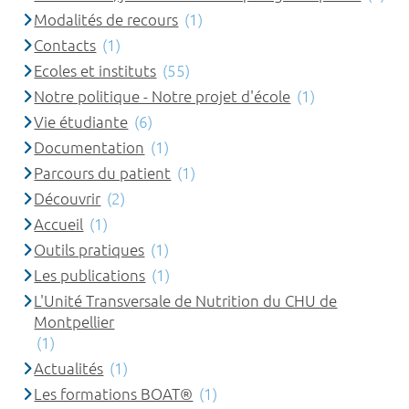
Modalités de recours
(1)
Contacts
(1)
Ecoles et instituts
(55)
Notre politique - Notre projet d'école
(1)
Vie étudiante
(6)
Documentation
(1)
Parcours du patient
(1)
Découvrir
(2)
Accueil
(1)
Outils pratiques
(1)
Les publications
(1)
L'Unité Transversale de Nutrition du CHU de
Montpellier
(1)
Actualités
(1)
Les formations BOAT®
(1)