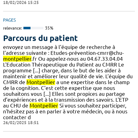
18/02/2026 15:25
PAGES
relevance:
35%
Parcours du patient
envoyez un message à l'équipe de recherche à
l’adresse suivante : Etudes-prévention-cmrr@chu-
montpellier
.fr Ou appelez-nous au 04.67.33.04.04
L'Education Thérapeutique du Patient au CMRR Le
programme [...] charge, dans le but de les aider à
maintenir et améliorer leur qualité de vie. L’équipe du
CMRR de
Montpellier
a une expertise dans le champ
de la cognition. C’est cette expertise que nous
souhaitons vous [...] Elles sont propices au partage
d’expériences et à la transmission des savoirs. L'ETP
au CHU de
Montpellier
Si vous souhaitez participer,
n'hésitez pas à en parler à votre médecin, ou à nous
contacter d
26/02/2025 18:51