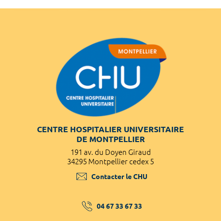
CENTRE HOSPITALIER UNIVERSITAIRE
DE MONTPELLIER
191 av. du Doyen Giraud
34295 Montpellier cedex 5
Contacter le CHU
04 67 33 67 33