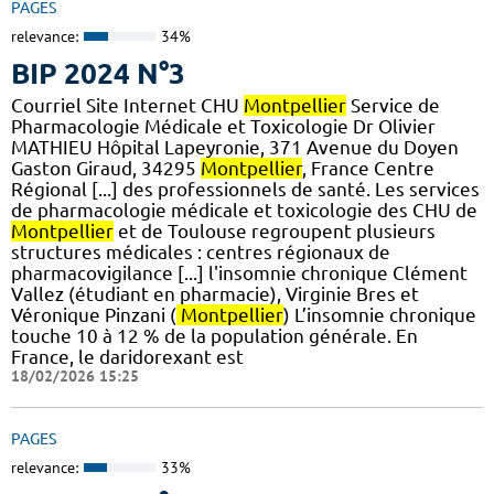
PAGES
relevance:
34%
BIP 2024 N°3
Courriel Site Internet CHU
Montpellier
Service de
Pharmacologie Médicale et Toxicologie Dr Olivier
MATHIEU Hôpital Lapeyronie, 371 Avenue du Doyen
Gaston Giraud, 34295
Montpellier
, France Centre
Régional [...] des professionnels de santé. Les services
de pharmacologie médicale et toxicologie des CHU de
Montpellier
et de Toulouse regroupent plusieurs
structures médicales : centres régionaux de
pharmacovigilance [...] l'insomnie chronique Clément
Vallez (étudiant en pharmacie), Virginie Bres et
Véronique Pinzani (
Montpellier
) L’insomnie chronique
touche 10 à 12 % de la population générale. En
France, le daridorexant est
18/02/2026 15:25
PAGES
relevance:
33%