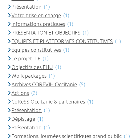
Présentation
(1)
Votre prise en charge
(1)
Informations pratiques
(1)
PRÉSENTATION ET OBJECTIFS
(1)
EQUIPES ET PLATEFORMES CONSTITUTIVES
(1)
Equipes constitutives
(1)
Le projet TIE
(1)
Objectifs des FHU
(1)
Work packages
(1)
Archives COREVIH Occitanie
(5)
Actions
(2)
CoReSS Occitanie & partenaires
(1)
Présentation
(1)
Dépistage
(1)
Présentation
(1)
Formations, journées scientifiques grand public
(1)