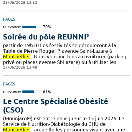
25/06/2026 13:52
PAGES
relevance:
70%
Soirée du pôle REUNNI²
partir de 19h30 Les festivités se dérouleront à la
Table de Pierre Rouge , 7 avenue Saint-Lazare à
Montpellier
. Nous vous incitons à covoiturer (parking
privé ou places avenue St-Lazare) ou à utiliser les
17/06/2026 13:48
PAGES
relevance:
61%
Le Centre Spécialisé Obésité
(CSO)
(Mounjaro®) est entré en vigueur le 15 juin 2026. Le
Service de Nutrition-Diabétologie du CHU de
Montpellier
- accueille les personnes vivant avec une