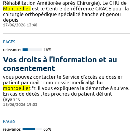
Réhabilitation Améliorée après Chirurgie). Le CHU de
Montpellier
est le Centre de référence GRACE pour la
chirurgie orthopédique spécialité hanche et genou
depuis
17/06/2026 13:48
PAGES
relevance:
26%
Vos droits à l’information et au
consentement
vous pouvez contacter le Service d’accès au dossier
patient par mail : com-dossiermedical@chu-
montpellier
.fr. Il vous expliquera la démarche à suivre.
En cas de décès , les proches du patient défunt
(ayants
18/06/2026 19:03
PAGES
relevance:
63%