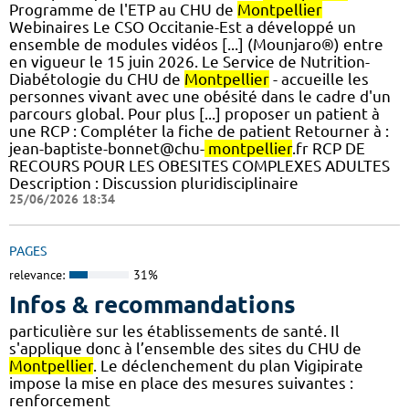
Programme de l'ETP au CHU de
Montpellier
Webinaires Le CSO Occitanie-Est a développé un
ensemble de modules vidéos [...] (Mounjaro®) entre
en vigueur le 15 juin 2026. Le Service de Nutrition-
Diabétologie du CHU de
Montpellier
- accueille les
personnes vivant avec une obésité dans le cadre d'un
parcours global. Pour plus [...] proposer un patient à
une RCP : Compléter la fiche de patient Retourner à :
jean-baptiste-bonnet@chu-
montpellier
.fr RCP DE
RECOURS POUR LES OBESITES COMPLEXES ADULTES
Description : Discussion pluridisciplinaire
25/06/2026 18:34
PAGES
relevance:
31%
Infos & recommandations
particulière sur les établissements de santé. Il
s'applique donc à l’ensemble des sites du CHU de
Montpellier
. Le déclenchement du plan Vigipirate
impose la mise en place des mesures suivantes :
renforcement