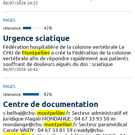
08/07/2026 14:22
PAGES
relevance:
42%
Urgence sciatique
Fédération hospitalière de la colonne vertébrale Le
CHU de
Montpellier
a créé la Fédération de la colonne
vertébrale afin de répondre rapidement aux patients
souffrant de douleurs aiguës du dos : sciatique
06/07/2026 16:42
PAGES
relevance:
82%
Centre de documentation
s-belhaj@chu-
montpellier
.fr Secteur administratif et
juridique Magali MONDANGE : 04 67 33 93 50 m-
mondange@chu-
montpellier
.fr Secteur paramédical
Carole VAIDY : 04 67 33 81 59 c-vaidy@chu-