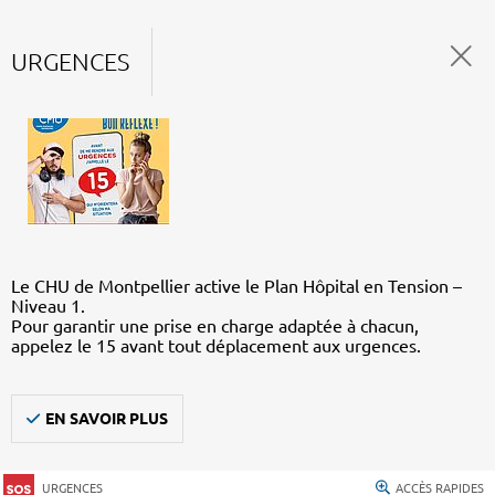
URGENCES
Le CHU de Montpellier active le Plan Hôpital en Tension –
Niveau 1.
Pour garantir une prise en charge adaptée à chacun,
appelez le 15 avant tout déplacement aux urgences.
EN SAVOIR PLUS
URGENCES
ACCÈS RAPIDES