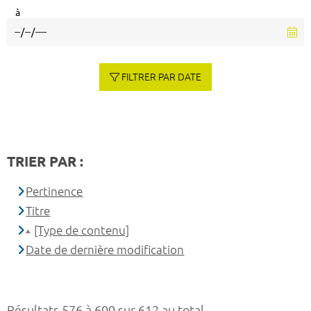
à
FILTRER PAR DATE
TRIER PAR :
Pertinence
Titre
[Type de contenu]
Date de dernière modification
Résultats 576 à 600 sur 612 au total