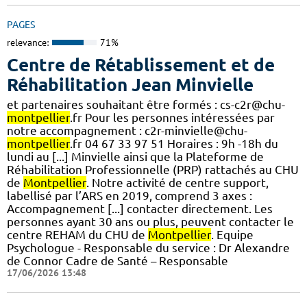
PAGES
relevance:
71%
Centre de Rétablissement et de
Réhabilitation Jean Minvielle
et partenaires souhaitant être formés : cs-c2r@chu-
montpellier
.fr Pour les personnes intéressées par
notre accompagnement : c2r-minvielle@chu-
montpellier
.fr 04 67 33 97 51 Horaires : 9h -18h du
lundi au [...] Minvielle ainsi que la Plateforme de
Réhabilitation Professionnelle (PRP) rattachés au CHU
de
Montpellier
. Notre activité de centre support,
labellisé par l’ARS en 2019, comprend 3 axes :
Accompagnement [...] contacter directement. Les
personnes ayant 30 ans ou plus, peuvent contacter le
centre REHAM du CHU de
Montpellier
. Equipe
Psychologue - Responsable du service : Dr Alexandre
de Connor Cadre de Santé – Responsable
17/06/2026 13:48