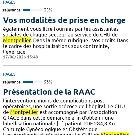
PAGES
relevance:
35%
Vos modalités de prise en charge
également vous être fournies par les assistantes
sociales de chaque secteur au service du CHU de
Montpellier
. Dans la même rubrique : Vos droits Dans
le cadre des hospitalisations sous contrainte,
l'exercice
17/06/2026 13:48
PAGES
relevance:
53%
Présentation de la RAAC
l’intervention, moins de complications post–
opératoires, une sortie précoce de l’hôpital. Le CHU
de
Montpellier
est accompagné par l'association
GRACE dans cette démarche afin d'obtenir une
labellisation nationale [...] patient PDF 284,8 Ko
Chirurgie Gynécologique et Obstétrique
Hystérectomie et césariennes Le CHU de
Montpellier