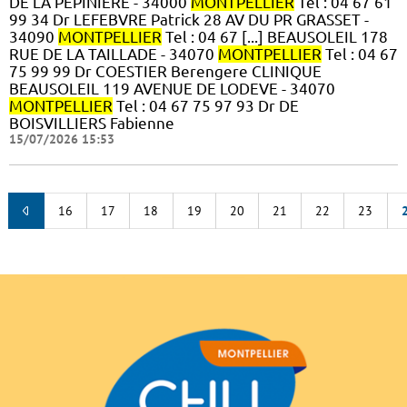
DE LA PEPINIERE - 34000
MONTPELLIER
Tel : 04 67 61
99 34 Dr LEFEBVRE Patrick 28 AV DU PR GRASSET -
34090
MONTPELLIER
Tel : 04 67 [...] BEAUSOLEIL 178
RUE DE LA TAILLADE - 34070
MONTPELLIER
Tel : 04 67
75 99 99 Dr COESTIER Berengere CLINIQUE
BEAUSOLEIL 119 AVENUE DE LODEVE - 34070
MONTPELLIER
Tel : 04 67 75 97 93 Dr DE
BOISVILLIERS Fabienne
15/07/2026 15:53
16
17
18
19
20
21
22
23