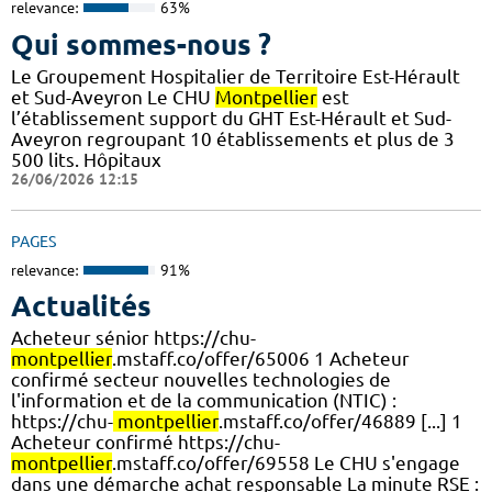
relevance:
63%
Qui sommes-nous ?
Le Groupement Hospitalier de Territoire Est-Hérault
et Sud-Aveyron Le CHU
Montpellier
est
l’établissement support du GHT Est-Hérault et Sud-
Aveyron regroupant 10 établissements et plus de 3
500 lits. Hôpitaux
26/06/2026 12:15
PAGES
relevance:
91%
Actualités
Acheteur sénior https://chu-
montpellier
.mstaff.co/offer/65006 1 Acheteur
confirmé secteur nouvelles technologies de
l'information et de la communication (NTIC) :
https://chu-
montpellier
.mstaff.co/offer/46889 [...] 1
Acheteur confirmé https://chu-
montpellier
.mstaff.co/offer/69558 Le CHU s'engage
dans une démarche achat responsable La minute RSE :