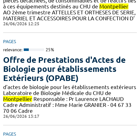
pièces détachées, de consommables et de réactifs liés
à ces équipements destinés au CHU de
Montpellier
AO 2ème trimestre ATTELLES ET ORTHESES DE SERIE,
MATERIEL ET ACCESSOIRES POUR LA CONFECTION D’
26/06/2026 12:25
PAGES
relevance:
25%
Offre de Prestations d'Actes de
Biologie pour établissements
Extérieurs (OPABE)
d'actes de biologie pour les établissements extérieurs
Laboratoire de Biologie Médicale du CHU de
Montpellier
Responsable : Pr Laurence LACHAUD
Cadre Administratif : Mme Marie GRANIER - 04 67 33
70 06 Cadre
26/06/2026 13:17
PAGES