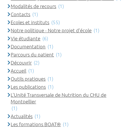
Modalités de recours
(1)
Contacts
(1)
Ecoles et instituts
(55)
Notre politique - Notre projet d'école
(1)
Vie étudiante
(6)
Documentation
(1)
Parcours du patient
(1)
Découvrir
(2)
Accueil
(1)
Outils pratiques
(1)
Les publications
(1)
L'Unité Transversale de Nutrition du CHU de
Montpellier
(1)
Actualités
(1)
Les formations BOAT®
(1)