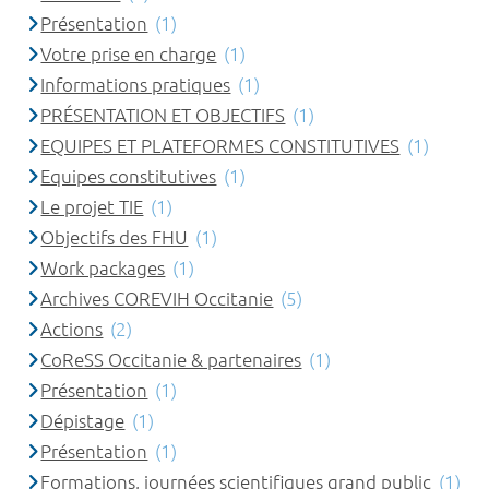
Présentation
(1)
Votre prise en charge
(1)
Informations pratiques
(1)
PRÉSENTATION ET OBJECTIFS
(1)
EQUIPES ET PLATEFORMES CONSTITUTIVES
(1)
Equipes constitutives
(1)
Le projet TIE
(1)
Objectifs des FHU
(1)
Work packages
(1)
Archives COREVIH Occitanie
(5)
Actions
(2)
CoReSS Occitanie & partenaires
(1)
Présentation
(1)
Dépistage
(1)
Présentation
(1)
Formations, journées scientifiques grand public
(1)