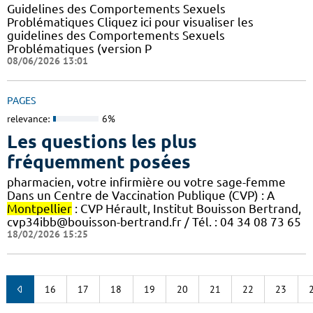
Guidelines des Comportements Sexuels
Problématiques Cliquez ici pour visualiser les
guidelines des Comportements Sexuels
Problématiques (version P
08/06/2026 13:01
PAGES
relevance:
6%
Les questions les plus
fréquemment posées
pharmacien, votre infirmière ou votre sage-femme
Dans un Centre de Vaccination Publique (CVP) : A
Montpellier
: CVP Hérault, Institut Bouisson Bertrand,
cvp34ibb@bouisson-bertrand.fr / Tél. : 04 34 08 73 65
18/02/2026 15:25
16
17
18
19
20
21
22
23