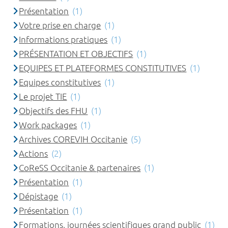
Présentation
(1)
Votre prise en charge
(1)
Informations pratiques
(1)
PRÉSENTATION ET OBJECTIFS
(1)
EQUIPES ET PLATEFORMES CONSTITUTIVES
(1)
Equipes constitutives
(1)
Le projet TIE
(1)
Objectifs des FHU
(1)
Work packages
(1)
Archives COREVIH Occitanie
(5)
Actions
(2)
CoReSS Occitanie & partenaires
(1)
Présentation
(1)
Dépistage
(1)
Présentation
(1)
Formations, journées scientifiques grand public
(1)