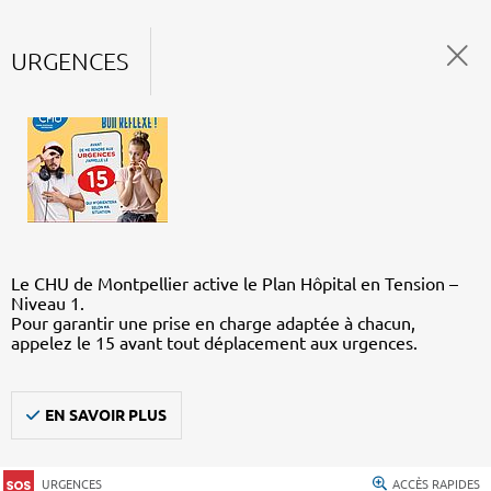
URGENCES
Le CHU de Montpellier active le Plan Hôpital en Tension –
Niveau 1.
Pour garantir une prise en charge adaptée à chacun,
appelez le 15 avant tout déplacement aux urgences.
EN SAVOIR PLUS
URGENCES
ACCÈS RAPIDES