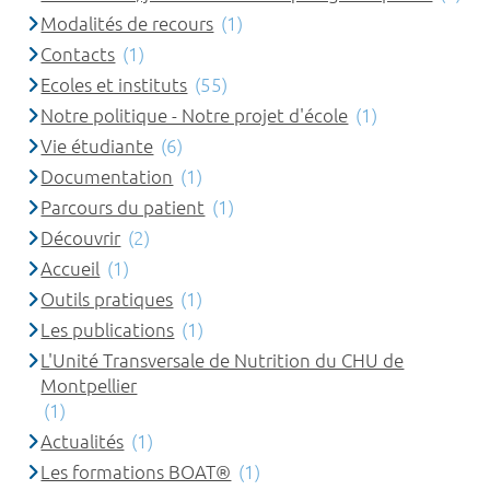
Modalités de recours
(1)
Contacts
(1)
Ecoles et instituts
(55)
Notre politique - Notre projet d'école
(1)
Vie étudiante
(6)
Documentation
(1)
Parcours du patient
(1)
Découvrir
(2)
Accueil
(1)
Outils pratiques
(1)
Les publications
(1)
L'Unité Transversale de Nutrition du CHU de
Montpellier
(1)
Actualités
(1)
Les formations BOAT®
(1)