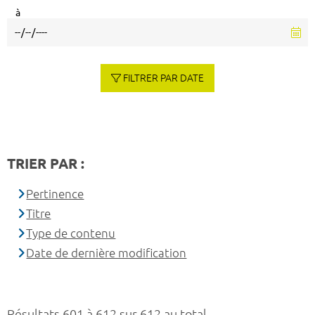
à
FILTRER PAR DATE
TRIER PAR :
Pertinence
Titre
Type de contenu
Date de dernière modification
Résultats 601 à 612 sur 612 au total