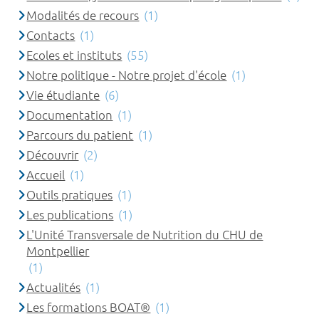
Modalités de recours
(1)
Contacts
(1)
Ecoles et instituts
(55)
Notre politique - Notre projet d'école
(1)
Vie étudiante
(6)
Documentation
(1)
Parcours du patient
(1)
Découvrir
(2)
Accueil
(1)
Outils pratiques
(1)
Les publications
(1)
L'Unité Transversale de Nutrition du CHU de
Montpellier
(1)
Actualités
(1)
Les formations BOAT®
(1)