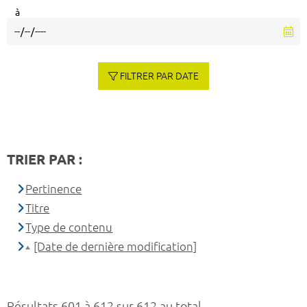
à
FILTRER PAR DATE
TRIER PAR :
Pertinence
Titre
Type de contenu
[Date de dernière modification]
Résultats 601 à 612 sur 612 au total