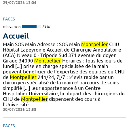
29/07/2026 13:04
PAGES
relevance:
79%
Accueil
Main SOS Main Adresse : SOS Main
Montpellier
CHU
Hôpital Lapeyronie Accueil de Chirurgie Ambulatoire
(ACA) Niveau 0 - Tripode Sud 371 avenue du doyen
Giraud 34090
Montpellier
Horaires : Tous les jours du
lundi [...] prise en charge spécialisée de la main
peuvent bénéficier de l’expertise des équipes du CHU
de
Montpellier
24h/24, 7j/7 : ✅ avis rapide par un
chirurgien spécialisé de la main ✅ parcours de soins
simplifié [...] leur appartenance à un Centre
Hospitalier Universitaire, la plupart des chirurgiens du
CHU de
Montpellier
dispensent des cours à
l'Université…
30/07/2026 13:58
PAGES