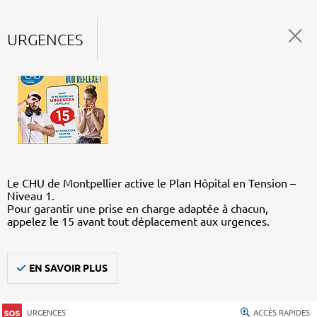
URGENCES
Le CHU de Montpellier active le Plan Hôpital en Tension –
Niveau 1.
Pour garantir une prise en charge adaptée à chacun,
appelez le 15 avant tout déplacement aux urgences.
EN SAVOIR PLUS
URGENCES
ACCÈS RAPIDES