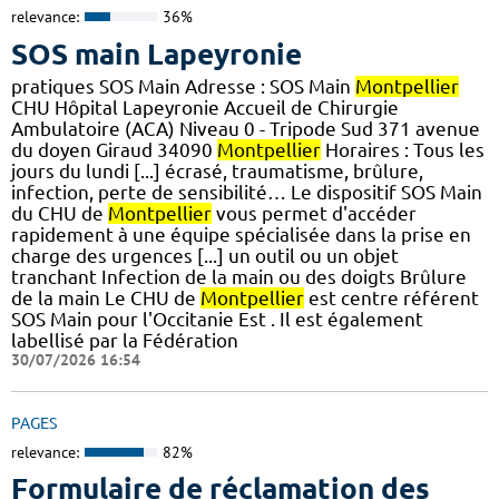
relevance:
36%
SOS main Lapeyronie
pratiques SOS Main Adresse : SOS Main
Montpellier
CHU Hôpital Lapeyronie Accueil de Chirurgie
Ambulatoire (ACA) Niveau 0 - Tripode Sud 371 avenue
du doyen Giraud 34090
Montpellier
Horaires : Tous les
jours du lundi [...] écrasé, traumatisme, brûlure,
infection, perte de sensibilité… Le dispositif SOS Main
du CHU de
Montpellier
vous permet d'accéder
rapidement à une équipe spécialisée dans la prise en
charge des urgences [...] un outil ou un objet
tranchant Infection de la main ou des doigts Brûlure
de la main Le CHU de
Montpellier
est centre référent
SOS Main pour l'Occitanie Est . Il est également
labellisé par la Fédération
30/07/2026 16:54
PAGES
relevance:
82%
Formulaire de réclamation des