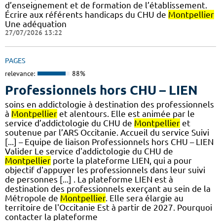
d’enseignement et de formation de l’établissement.
Écrire aux référents handicaps du CHU de
Montpellier
Une adéquation
27/07/2026 13:22
PAGES
relevance:
88%
Professionnels hors CHU – LIEN
soins en addictologie à destination des professionnels
à
Montpellier
et alentours. Elle est animée par le
service d’addictologie du CHU de
Montpellier
et
soutenue par l’ARS Occitanie. Accueil du service Suivi
[...] – Equipe de liaison Professionnels hors CHU – LIEN
Valider Le service d'addictologie du CHU de
Montpellier
porte la plateforme LIEN, qui a pour
objectif d'appuyer les professionnels dans leur suivi
de personnes [...] . La plateforme LIEN est à
destination des professionnels exerçant au sein de la
Métropole de
Montpellier
. Elle sera élargie au
territoire de l'Occitanie Est à partir de 2027. Pourquoi
contacter la plateforme