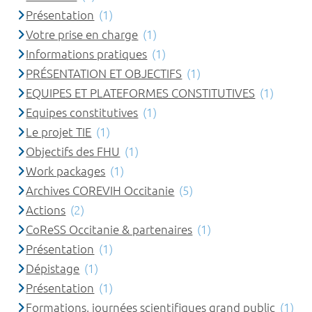
Présentation
(1)
Votre prise en charge
(1)
Informations pratiques
(1)
PRÉSENTATION ET OBJECTIFS
(1)
EQUIPES ET PLATEFORMES CONSTITUTIVES
(1)
Equipes constitutives
(1)
Le projet TIE
(1)
Objectifs des FHU
(1)
Work packages
(1)
Archives COREVIH Occitanie
(5)
Actions
(2)
CoReSS Occitanie & partenaires
(1)
Présentation
(1)
Dépistage
(1)
Présentation
(1)
Formations, journées scientifiques grand public
(1)