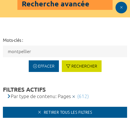
Recherche avancée
Mots-clés :
EFFACER
RECHERCHER
FILTRES ACTIFS
Par type de contenu: Pages
(612)
RETIRER TOUS LES FILTRES