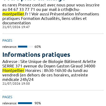
es rares Prenez contact avec nous pour vous inscrire
au 04 67 33 77 71 ou par mail à crth@chu-
montpellier
.fr ! Voir aussi Présentation Informations
pratiques Formation Actualités, liens utiles et
documentation
21/07/2026 19:47
PAGES
relevance:
60%
Informations pratiques
Adresse : Site Unique de Biologie Bâtiment Arlette
SERRE 371 avenue du Doyen Gaston Giraud 34000
Montpellier
Horaires : 8h30-16h30 du lundi au
vendredi (en dehors de ces horaires, astreinte
médicale 24h/24
21/07/2026 19:50
PAGES
relevance:
90%