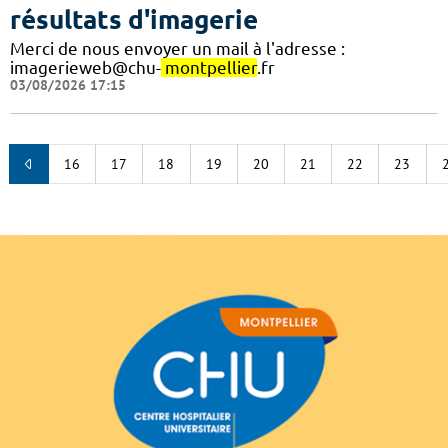
résultats d'imagerie
Merci de nous envoyer un mail à l'adresse :
imagerieweb@chu-
montpellier
.fr
03/08/2026 17:15
16
17
18
19
20
21
22
23