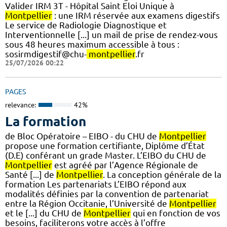
Valider IRM 3T - Hôpital Saint Eloi Unique à
Montpellier
: une IRM réservée aux examens digestifs
Le service de Radiologie Diagnostique et
Interventionnelle [...] un mail de prise de rendez-vous
sous 48 heures maximum accessible à tous :
sosirmdigestif@chu-
montpellier
.fr
25/07/2026 00:22
PAGES
relevance:
42%
La formation
de Bloc Opératoire – EIBO - du CHU de
Montpellier
propose une formation certifiante, Diplôme d’État
(D.E) conférant un grade Master. L’EIBO du CHU de
Montpellier
est agréé par l’Agence Régionale de
Santé [...] de
Montpellier
. La conception générale de la
formation Les partenariats L’EIBO répond aux
modalités définies par la convention de partenariat
entre la Région Occitanie, l’Université de
Montpellier
et le [...] du CHU de
Montpellier
qui en fonction de vos
besoins, faciliterons votre accès à l’offre