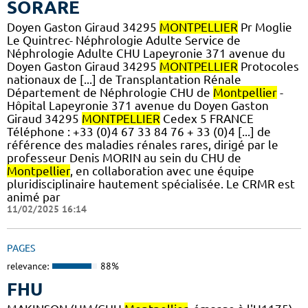
SORARE
Doyen Gaston Giraud 34295
MONTPELLIER
Pr Moglie
Le Quintrec- Néphrologie Adulte Service de
Néphrologie Adulte CHU Lapeyronie 371 avenue du
Doyen Gaston Giraud 34295
MONTPELLIER
Protocoles
nationaux de [...] de Transplantation Rénale
Département de Néphrologie CHU de
Montpellier
-
Hôpital Lapeyronie 371 avenue du Doyen Gaston
Giraud 34295
MONTPELLIER
Cedex 5 FRANCE
Téléphone : +33 (0)4 67 33 84 76 + 33 (0)4 [...] de
référence des maladies rénales rares, dirigé par le
professeur Denis MORIN au sein du CHU de
Montpellier
, en collaboration avec une équipe
pluridisciplinaire hautement spécialisée. Le CRMR est
animé par
11/02/2025 16:14
PAGES
relevance:
88%
FHU