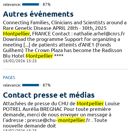
relevance:
87%
Autres événements
Connecting Families, Clinicians and Scientists around a
Rare Genetic Disease APRIL 28th - 30th, 2025
Montpellier
, FRANCE Contact : nathalie.arhel@cnrs.fr
Download the programme Support for organizing a
meeting [...] de patients atteints d'ANE1 (Fonds
Guilhem) The Crown Plaza has become the Radisson
Blu Hotel
Montpellier
****
18/02/2026 15:25
PAGES
relevance:
87%
Contact presse et médias
Attachées de presse du CHU de
Montpellier
Louise
POTREL Aurélia BREGNAC Pour toute première
demande, merci de nous envoyer un message à
l'adresse : presse@chu-
montpellier
.fr . Toute
nouvelle demande doit
18/02/2026 15:25