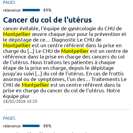
PAGES
relevance:
89%
Cancer du col de l'utérus
cancer évitable, l'équipe de gynécologie du CHU de
Montpellier
œuvre chaque jour pour la prévention et
le dépistage de ce… Diagnostic Le CHU de
Montpellier
est un centre référent dans la prise en
charge du [...] Le CHU de
Montpellier
est un centre de
référence dans la prise en charge des cancers du col
de l'utérus. Nous traitons les patientes à chaque
étape de la prise en charge, depuis le dépistage
jusqu’au suivi [...] du col de l'utérus. En cas de frottis
anormal ou de symptômes, l'un des… Traitements Le
CHU de
Montpellier
est un centre référent dans la
prise en charge du cancer du col de l'utérus. Notre
équipe plur
18/02/2026 15:25
PAGES
relevance:
88%