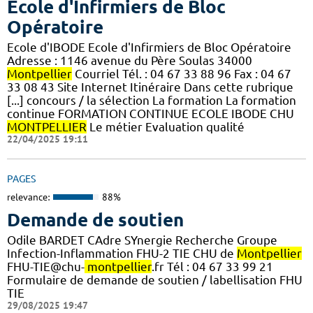
Ecole d'Infirmiers de Bloc
Opératoire
Ecole d'IBODE Ecole d'Infirmiers de Bloc Opératoire
Adresse : 1146 avenue du Père Soulas 34000
Montpellier
Courriel Tél. : 04 67 33 88 96 Fax : 04 67
33 08 43 Site Internet Itinéraire Dans cette rubrique
[...] concours / la sélection La formation La formation
continue FORMATION CONTINUE ECOLE IBODE CHU
MONTPELLIER
Le métier Evaluation qualité
22/04/2025 19:11
PAGES
relevance:
88%
Demande de soutien
Odile BARDET CAdre SYnergie Recherche Groupe
Infection-Inflammation FHU-2 TIE CHU de
Montpellier
FHU-TIE@chu-
montpellier
.fr Tél : 04 67 33 99 21
Formulaire de demande de soutien / labellisation FHU
TIE
29/08/2025 19:47