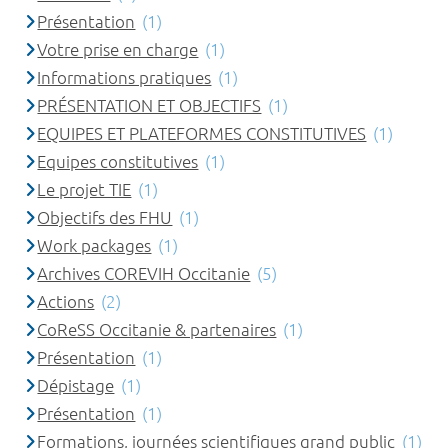
Présentation
(1)
Votre prise en charge
(1)
Informations pratiques
(1)
PRÉSENTATION ET OBJECTIFS
(1)
EQUIPES ET PLATEFORMES CONSTITUTIVES
(1)
Equipes constitutives
(1)
Le projet TIE
(1)
Objectifs des FHU
(1)
Work packages
(1)
Archives COREVIH Occitanie
(5)
Actions
(2)
CoReSS Occitanie & partenaires
(1)
Présentation
(1)
Dépistage
(1)
Présentation
(1)
Formations, journées scientifiques grand public
(1)