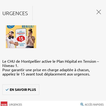
URGENCES
Le CHU de Montpellier active le Plan Hôpital en Tension –
Niveau 1.
Pour garantir une prise en charge adaptée à chacun,
appelez le 15 avant tout déplacement aux urgences.
EN SAVOIR PLUS
URGENCES
ACCÈS RAPIDES