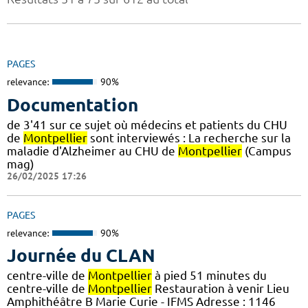
PAGES
relevance:
90%
Documentation
de 3'41 sur ce sujet où médecins et patients du CHU
de
Montpellier
sont interviewés : La recherche sur la
maladie d'Alzheimer au CHU de
Montpellier
(Campus
mag)
26/02/2025 17:26
PAGES
relevance:
90%
Journée du CLAN
centre-ville de
Montpellier
à pied 51 minutes du
centre-ville de
Montpellier
Restauration à venir Lieu
Amphithéâtre B Marie Curie - IFMS Adresse : 1146