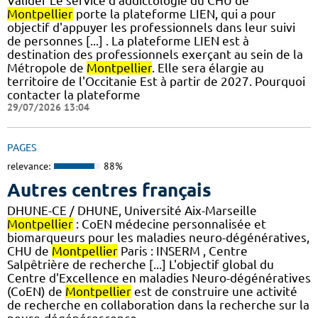
Valider Le service d'addictologie du CHU de
Montpellier
porte la plateforme LIEN, qui a pour
objectif d'appuyer les professionnels dans leur suivi
de personnes [...] . La plateforme LIEN est à
destination des professionnels exerçant au sein de la
Métropole de
Montpellier
. Elle sera élargie au
territoire de l'Occitanie Est à partir de 2027. Pourquoi
contacter la plateforme
29/07/2026 13:04
PAGES
relevance:
88%
Autres centres français
DHUNE-CE / DHUNE, Université Aix-Marseille
Montpellier
: CoEN médecine personnalisée et
biomarqueurs pour les maladies neuro-dégénératives,
CHU de
Montpellier
Paris : INSERM , Centre
Salpêtrière de recherche [...] L'objectif global du
Centre d'Excellence en maladies Neuro-dégénératives
(CoEN) de
Montpellier
est de construire une activité
de recherche en collaboration dans la recherche sur la