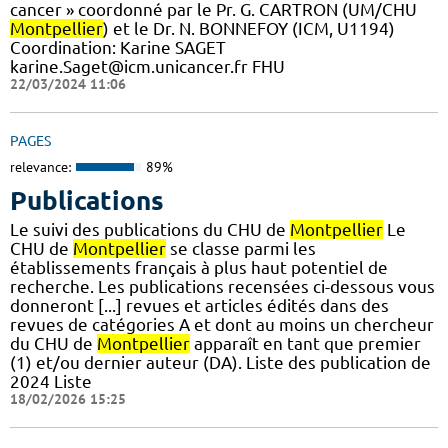
cancer » coordonné par le Pr. G. CARTRON (UM/CHU
Montpellier
) et le Dr. N. BONNEFOY (ICM, U1194)
Coordination: Karine SAGET
karine.Saget@icm.unicancer.fr FHU
22/03/2024 11:06
PAGES
relevance:
89%
Publications
Le suivi des publications du CHU de
Montpellier
Le
CHU de
Montpellier
se classe parmi les
établissements français à plus haut potentiel de
recherche. Les publications recensées ci-dessous vous
donneront [...] revues et articles édités dans des
revues de catégories A et dont au moins un chercheur
du CHU de
Montpellier
apparaît en tant que premier
(1) et/ou dernier auteur (DA). Liste des publication de
2024 Liste
18/02/2026 15:25