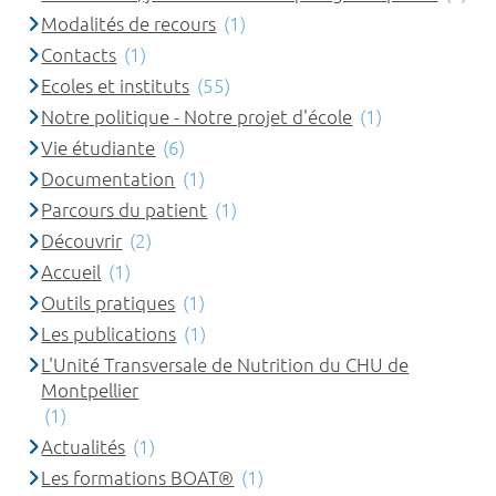
Modalités de recours
(1)
Contacts
(1)
Ecoles et instituts
(55)
Notre politique - Notre projet d'école
(1)
Vie étudiante
(6)
Documentation
(1)
Parcours du patient
(1)
Découvrir
(2)
Accueil
(1)
Outils pratiques
(1)
Les publications
(1)
L'Unité Transversale de Nutrition du CHU de
Montpellier
(1)
Actualités
(1)
Les formations BOAT®
(1)