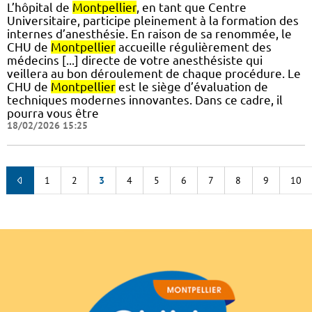
L’hôpital de
Montpellier
, en tant que Centre
Universitaire, participe pleinement à la formation des
internes d’anesthésie. En raison de sa renommée, le
CHU de
Montpellier
accueille régulièrement des
médecins [...] directe de votre anesthésiste qui
veillera au bon déroulement de chaque procédure. Le
CHU de
Montpellier
est le siège d’évaluation de
techniques modernes innovantes. Dans ce cadre, il
pourra vous être
18/02/2026 15:25
1
2
3
4
5
6
7
8
9
10