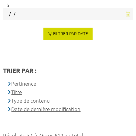
à
FILTRER PAR DATE
TRIER PAR :
Pertinence
Titre
Type de contenu
Date de dernière modification
Résultats 51 à 75 sur 612 au total