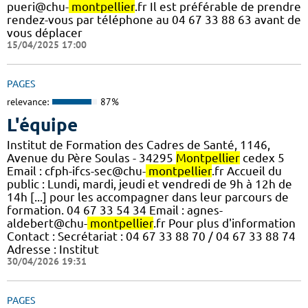
pueri@chu-
montpellier
.fr Il est préférable de prendre
rendez-vous par téléphone au 04 67 33 88 63 avant de
vous déplacer
15/04/2025 17:00
PAGES
relevance:
87%
L'équipe
Institut de Formation des Cadres de Santé, 1146,
Avenue du Père Soulas - 34295
Montpellier
cedex 5
Email : cfph-ifcs-sec@chu-
montpellier
.fr Accueil du
public : Lundi, mardi, jeudi et vendredi de 9h à 12h de
14h [...] pour les accompagner dans leur parcours de
formation. 04 67 33 54 34 Email : agnes-
aldebert@chu-
montpellier
.fr Pour plus d'information
Contact : Secrétariat : 04 67 33 88 70 / 04 67 33 88 74
Adresse : Institut
30/04/2026 19:31
PAGES