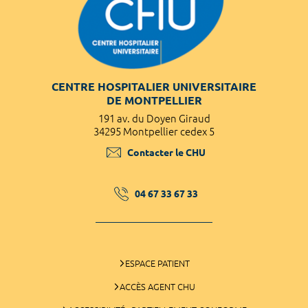
CENTRE HOSPITALIER UNIVERSITAIRE
DE MONTPELLIER
191 av. du Doyen Giraud
34295 Montpellier cedex 5
Contacter le CHU
04 67 33 67 33
ESPACE PATIENT
ACCÈS AGENT CHU