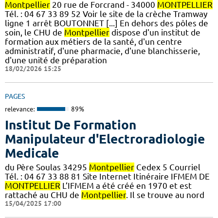
Montpellier
20 rue de Forcrand - 34000
MONTPELLIER
Tél. : 04 67 33 89 52 Voir le site de la crèche Tramway
ligne 1 arrêt BOUTONNET [...] En dehors des pôles de
soin, le CHU de
Montpellier
dispose d'un institut de
formation aux métiers de la santé, d'un centre
administratif, d'une pharmacie, d'une blanchisserie,
d'une unité de préparation
18/02/2026 15:25
PAGES
relevance:
89%
Institut De Formation
Manipulateur d'Electroradiologie
Medicale
du Père Soulas 34295
Montpellier
Cedex 5 Courriel
Tél. : 04 67 33 88 81 Site Internet Itinéraire IFMEM DE
MONTPELLIER
L’IFMEM a été créé en 1970 et est
rattaché au CHU de
Montpellier
. Il se trouve au nord
15/04/2025 17:00