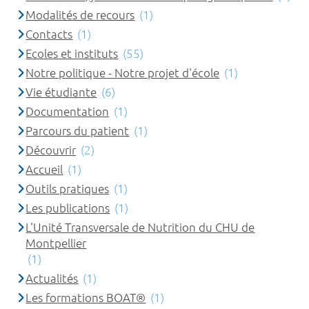
Modalités de recours
(1)
Contacts
(1)
Ecoles et instituts
(55)
Notre politique - Notre projet d'école
(1)
Vie étudiante
(6)
Documentation
(1)
Parcours du patient
(1)
Découvrir
(2)
Accueil
(1)
Outils pratiques
(1)
Les publications
(1)
L'Unité Transversale de Nutrition du CHU de
Montpellier
(1)
Actualités
(1)
Les formations BOAT®
(1)