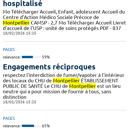
hospitalisé
Mo Télécharger Accueil, Enfant, adolescent Accueil du
Centre d’Action Médico Sociale Précoce de
Montpellier
CAMSP - 2,7 Mo Télécharger Accueil Livret
d'accueil de l'USP : unité de soins protégés PDF - 837
18/02/2026 15:25
PAGES
relevance:
59%
Engagements réciproques
respectez l'interdiction de fumer/vapoter à l'intérieur
des locaux du CHU de
Montpellier
ÉTABLISSEMENT
PUBLIC DE SANTÉ Le CHU de
Montpellier
est un lieu
neutre qui a pour mission de fournir à tous, sans
distinction
18/02/2026 15:25
PAGES
relevance:
65%