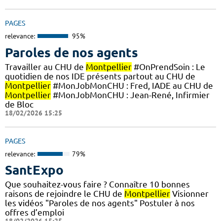
PAGES
relevance:
95%
Paroles de nos agents
Travailler au CHU de
Montpellier
#OnPrendSoin : Le
quotidien de nos IDE présents partout au CHU de
Montpellier
#MonJobMonCHU : Fred, IADE au CHU de
Montpellier
#MonJobMonCHU : Jean-René, Infirmier
de Bloc
18/02/2026 15:25
PAGES
relevance:
79%
SantExpo
Que souhaitez-vous faire ? Connaître 10 bonnes
raisons de rejoindre le CHU de
Montpellier
Visionner
les vidéos "Paroles de nos agents" Postuler à nos
offres d’emploi