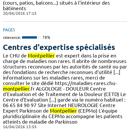
(cours, patios, balcons...) situés à l'intérieur des
bâtiments
20/04/2026 17:15
PAGES
relevance:
78%
Centres d'expertise spécialisés
Le CHU de
Montpellier
est expert dans la prise en
charge de maladies non rares. Il abrite de nombreuses
structures reconnues par les autorités de santé ou par
des fondations de recherche reconnues d'utilité [...]
informations sur les maladies rares, merci de
consulter le site dédié https://maladies-rares.chu-
montpellier
.fr ALGOLOGIE - DOULEUR Centre
d'Evaluation et de Traitement de la Douleur (CETD) Le
Centre d'Evaluation [...] garde via le numéro habituel :
06 65 84 90 97 Site Internet NEUROLOGIE Centre
Expert Parkinson de
Montpellier
(CEPMo) L'équipe
pluridisciplinaire du CEPMo accompagne les patients
atteints de maladie de Parkinson
16/04/2026 13:55