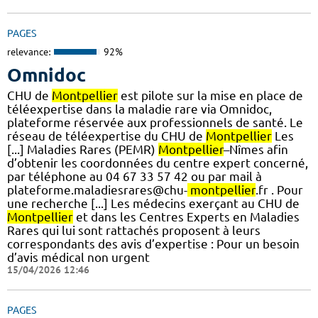
PAGES
relevance:
92%
Omnidoc
CHU de
Montpellier
est pilote sur la mise en place de
téléexpertise dans la maladie rare via Omnidoc,
plateforme réservée aux professionnels de santé. Le
réseau de téléexpertise du CHU de
Montpellier
Les
[...] Maladies Rares (PEMR)
Montpellier
–Nîmes afin
d’obtenir les coordonnées du centre expert concerné,
par téléphone au 04 67 33 57 42 ou par mail à
plateforme.maladiesrares@chu-
montpellier
.fr . Pour
une recherche [...] Les médecins exerçant au CHU de
Montpellier
et dans les Centres Experts en Maladies
Rares qui lui sont rattachés proposent à leurs
correspondants des avis d’expertise : Pour un besoin
d’avis médical non urgent
15/04/2026 12:46
PAGES