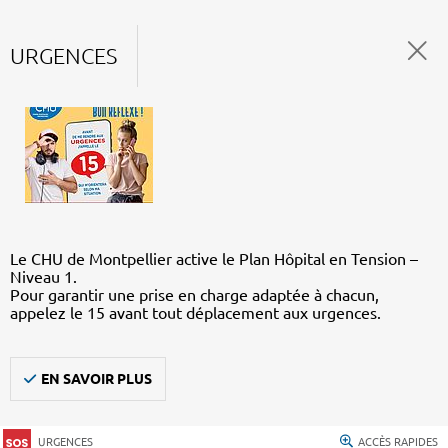
URGENCES
Le CHU de Montpellier active le Plan Hôpital en Tension –
Niveau 1.
Pour garantir une prise en charge adaptée à chacun,
appelez le 15 avant tout déplacement aux urgences.
EN SAVOIR PLUS
URGENCES
ACCÈS RAPIDES