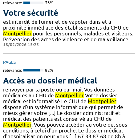
relevance:
33%
Votre sécurité
est interdit de fumer et de vapoter dans et à
proximité immédiate des établissements du CHU de
Montpellier
pour les personnels, malades et visiteurs.
Prévention des actes de violence et de malveillance
18/02/2026 15:25
PAGES
relevance:
82%
Accès au dossier médical
renvoyer par la poste ou par mail Vos données
médicales au CHU de
Montpellier
Votre dossier
médical est informatisé Le CHU de
Montpellier
dispose d’un système informatique qui permet de
mieux gérer votre [...] Le dossier administratif et
médical des patients est conservé au CHU de
Montpellier
. Vous pouvez accéder au vôtre ou, sous
conditions, à celui d'un proche. Le dossier médical
d'hospitalisation peut vous [...] 67 33 87 68 de 8h à