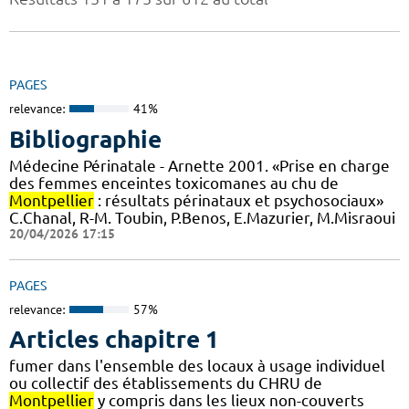
PAGES
relevance:
41%
Bibliographie
Médecine Périnatale - Arnette 2001. «Prise en charge
des femmes enceintes toxicomanes au chu de
Montpellier
: résultats périnataux et psychosociaux»
C.Chanal, R-M. Toubin, P.Benos, E.Mazurier, M.Misraoui
20/04/2026 17:15
PAGES
relevance:
57%
Articles chapitre 1
fumer dans l'ensemble des locaux à usage individuel
ou collectif des établissements du CHRU de
Montpellier
y compris dans les lieux non-couverts