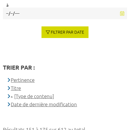
à
FILTRER PAR DATE
TRIER PAR :
Pertinence
Titre
[Type de contenu]
Date de dernière modification
Résultats 151 à 175 sur 612 au total