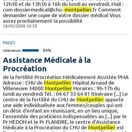
12h30 et de 13h30 à 16h du lundi au vendredi. Mail :
com-dossiermedical@chu-
montpellier
.fr Comment
demander une copie de votre dossier médical Vous
aurez prochainement la possibilité
18/02/2026 15:25
PAGES
relevance:
84%
Assistance Médicale à la
Procréation
de la fertilité Procréation Médicalement Assistée PMA
Adresse : CHU de
Montpellier
Hôpital Arnaud de
Villeneuve 34000
Montpellier
Horaires : 9h-17h du
lundi au vendredi Tél. : 04 67 33 64 81 Itinéraire [...] Le
centre de la fertilité du CHU de
Montpellier
apporte
une aide individualisée aux femmes/couples qui ont
un désir d’enfant en réunissant, en un lieu unique,
l’ensemble des praticiens indispensables au [...] par le
Pr HEDON et le Pr FLANDRE, le centre d’Assistance
Médicale à la Procréation du CHU de
Montpellier
est