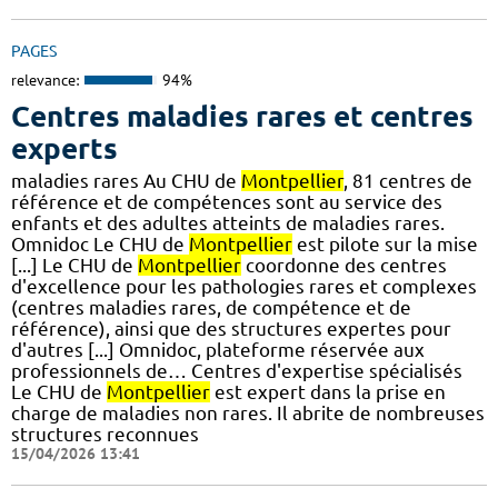
PAGES
relevance:
94%
Centres maladies rares et centres
experts
maladies rares Au CHU de
Montpellier
, 81 centres de
référence et de compétences sont au service des
enfants et des adultes atteints de maladies rares.
Omnidoc Le CHU de
Montpellier
est pilote sur la mise
[...] Le CHU de
Montpellier
coordonne des centres
d'excellence pour les pathologies rares et complexes
(centres maladies rares, de compétence et de
référence), ainsi que des structures expertes pour
d'autres [...] Omnidoc, plateforme réservée aux
professionnels de… Centres d'expertise spécialisés
Le CHU de
Montpellier
est expert dans la prise en
charge de maladies non rares. Il abrite de nombreuses
structures reconnues
15/04/2026 13:41