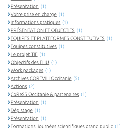
Présentation
(1)
Votre prise en charge
(1)
Informations pratiques
(1)
PRÉSENTATION ET OBJECTIFS
(1)
EQUIPES ET PLATEFORMES CONSTITUTIVES
(1)
Equipes constitutives
(1)
Le projet TIE
(1)
Objectifs des FHU
(1)
Work packages
(1)
Archives COREVIH Occitanie
(5)
Actions
(2)
CoReSS Occitanie & partenaires
(1)
Présentation
(1)
Dépistage
(1)
Présentation
(1)
Formations, journées scientifiques grand public
(1)