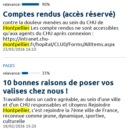
relevance:
90%
Comptes rendus (accès réservé)
contre la douleur menées au sein du CHU de
Montpellier
Les compte rendus ne sont accessibles
qu'aux agents du CHU après connexion :
https://intranet.chu-
montpellier
.fr/hopital/CLUD/Forms/AllItems.aspx
23/03/2026 16:15
PAGES
relevance:
33%
10 bonnes raisons de poser vos
valises chez nous !
Travailler dans un cadre agréable, au sein d'une ville
et d'un CHU responsables et citoyens Rejoindre
Montpellier
, c'est rejoindre la 7ème ville de France,
reconnue comme jeune, dynamique, sportive,
culturelle
18/02/2026 15:25