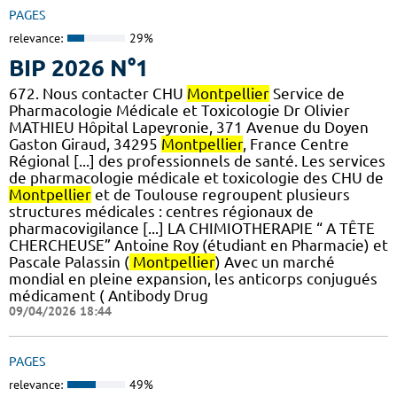
PAGES
relevance:
29%
BIP 2026 N°1
672. Nous contacter CHU
Montpellier
Service de
Pharmacologie Médicale et Toxicologie Dr Olivier
MATHIEU Hôpital Lapeyronie, 371 Avenue du Doyen
Gaston Giraud, 34295
Montpellier
, France Centre
Régional [...] des professionnels de santé. Les services
de pharmacologie médicale et toxicologie des CHU de
Montpellier
et de Toulouse regroupent plusieurs
structures médicales : centres régionaux de
pharmacovigilance [...] LA CHIMIOTHERAPIE “ A TÊTE
CHERCHEUSE” Antoine Roy (étudiant en Pharmacie) et
Pascale Palassin (
Montpellier
) Avec un marché
mondial en pleine expansion, les anticorps conjugués
médicament ( Antibody Drug
09/04/2026 18:44
PAGES
relevance:
49%