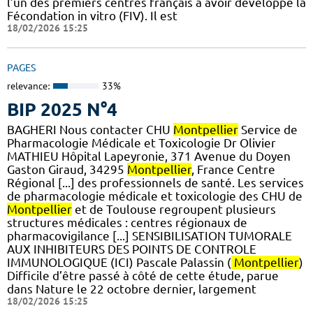
l’un des premiers centres français à avoir développé la
Fécondation in vitro (FIV). Il est
18/02/2026 15:25
PAGES
relevance:
33%
BIP 2025 N°4
BAGHERI Nous contacter CHU
Montpellier
Service de
Pharmacologie Médicale et Toxicologie Dr Olivier
MATHIEU Hôpital Lapeyronie, 371 Avenue du Doyen
Gaston Giraud, 34295
Montpellier
, France Centre
Régional [...] des professionnels de santé. Les services
de pharmacologie médicale et toxicologie des CHU de
Montpellier
et de Toulouse regroupent plusieurs
structures médicales : centres régionaux de
pharmacovigilance [...] SENSIBILISATION TUMORALE
AUX INHIBITEURS DES POINTS DE CONTROLE
IMMUNOLOGIQUE (ICI) Pascale Palassin (
Montpellier
)
Difficile d’être passé à côté de cette étude, parue
dans Nature le 22 octobre dernier, largement
18/02/2026 15:25