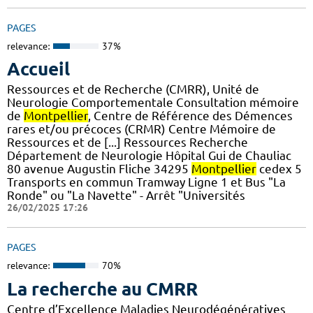
PAGES
relevance:
37%
Accueil
Ressources et de Recherche (CMRR), Unité de
Neurologie Comportementale Consultation mémoire
de
Montpellier
, Centre de Référence des Démences
rares et/ou précoces (CRMR) Centre Mémoire de
Ressources et de [...] Ressources Recherche
Département de Neurologie Hôpital Gui de Chauliac
80 avenue Augustin Fliche 34295
Montpellier
cedex 5
Transports en commun Tramway Ligne 1 et Bus "La
Ronde" ou "La Navette" - Arrêt "Universités
26/02/2025 17:26
PAGES
relevance:
70%
La recherche au CMRR
Centre d’Excellence Maladies Neurodégénératives