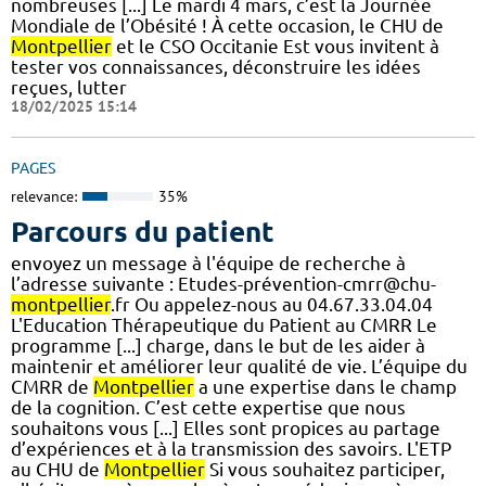
nombreuses [...] Le mardi 4 mars, c’est la Journée
Mondiale de l’Obésité ! À cette occasion, le CHU de
Montpellier
et le CSO Occitanie Est vous invitent à
tester vos connaissances, déconstruire les idées
reçues, lutter
18/02/2025 15:14
PAGES
relevance:
35%
Parcours du patient
envoyez un message à l'équipe de recherche à
l’adresse suivante : Etudes-prévention-cmrr@chu-
montpellier
.fr Ou appelez-nous au 04.67.33.04.04
L'Education Thérapeutique du Patient au CMRR Le
programme [...] charge, dans le but de les aider à
maintenir et améliorer leur qualité de vie. L’équipe du
CMRR de
Montpellier
a une expertise dans le champ
de la cognition. C’est cette expertise que nous
souhaitons vous [...] Elles sont propices au partage
d’expériences et à la transmission des savoirs. L'ETP
au CHU de
Montpellier
Si vous souhaitez participer,