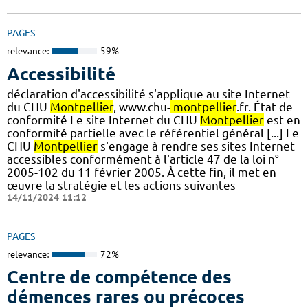
PAGES
relevance:
59%
Accessibilité
déclaration d'accessibilité s'applique au site Internet
du CHU
Montpellier
, www.chu-
montpellier
.fr. État de
conformité Le site Internet du CHU
Montpellier
est en
conformité partielle avec le référentiel général [...] Le
CHU
Montpellier
s'engage à rendre ses sites Internet
accessibles conformément à l'article 47 de la loi n°
2005-102 du 11 février 2005. À cette fin, il met en
œuvre la stratégie et les actions suivantes
14/11/2024 11:12
PAGES
relevance:
72%
Centre de compétence des
démences rares ou précoces