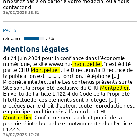
n'hésitez pas à en parler à votre médecin, ou à nous
contacter d
26/02/2025 18:51
PAGES
relevance:
77%
Mentions légales
du 21 juin 2004 pour la confiance dans l'économie
numérique, le site www.chu-
montpellier
.fr est édité
par le CHU
Montpellier
. Le Directeur/la Directrice de
la publication est .........., fonction. Téléphone [...]
Propriété intellectuelle Les contenus présents sur le
Site sont la propriété exclusive du CHU
Montpellier
.
En vertu de l'article L.122-4 du Code de la Propriété
Intellectuelle, ces éléments sont protégés [...]
protégés par le droit d’auteur, toute reproduction est
en principe conditionnée à l’accord du CHU
Montpellier
. Conformément au droit public de la
propriété intellectuelle et notamment selon l’article
L122-5
26/02/2025 17:26