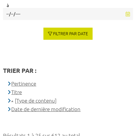
à
FILTRER PAR DATE
TRIER PAR :
Pertinence
Titre
[Type de contenu]
Date de dernière modification
Résultats 1 à 25 sur 612 au total