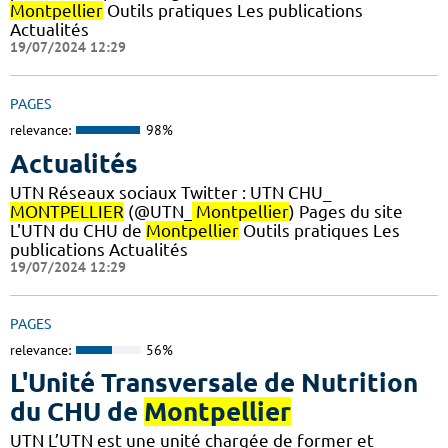
Montpellier
Outils pratiques Les publications
Actualités
19/07/2024 12:29
PAGES
relevance:
98%
Actualités
UTN Réseaux sociaux Twitter : UTN CHU_
MONTPELLIER
(@UTN_
Montpellier
) Pages du site
L'UTN du CHU de
Montpellier
Outils pratiques Les
publications Actualités
19/07/2024 12:29
PAGES
relevance:
56%
L'Unité Transversale de Nutrition
du CHU de
Montpellier
UTN L’UTN est une unité chargée de former et