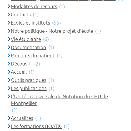
Modalités de recours
(1)
Contacts
(1)
Ecoles et instituts
(55)
Notre politique - Notre projet d'école
(1)
Vie étudiante
(6)
Documentation
(1)
Parcours du patient
(1)
Découvrir
(2)
Accueil
(1)
Outils pratiques
(1)
Les publications
(1)
L'Unité Transversale de Nutrition du CHU de
Montpellier
(1)
Actualités
(1)
Les formations BOAT®
(1)