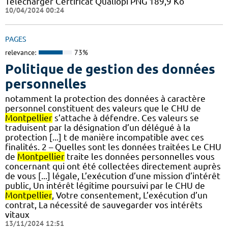
Télécharger Certificat Qualiopi PNG 189,9 Ko
10/04/2024 00:24
PAGES
relevance:
73%
Politique de gestion des données
personnelles
notamment la protection des données à caractère
personnel constituent des valeurs que le CHU de
Montpellier
s’attache à défendre. Ces valeurs se
traduisent par la désignation d’un délégué à la
protection [...] t de manière incompatible avec ces
finalités. 2 – Quelles sont les données traitées Le CHU
de
Montpellier
traite les données personnelles vous
concernant qui ont été collectées directement auprès
de vous [...] légale, L’exécution d’une mission d’intérêt
public, Un intérêt légitime poursuivi par le CHU de
Montpellier
, Votre consentement, L’exécution d’un
contrat, La nécessité de sauvegarder vos intérêts
vitaux
13/11/2024 12:51