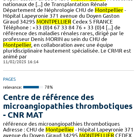
nationaux de [...] de Transplantation Rénale
Département de Néphrologie CHU de
Montpellier
-
Hôpital Lapeyronie 371 avenue du Doyen Gaston
Giraud 34295
MONTPELLIER
Cedex 5 FRANCE
Téléphone : +33 (0)4 67 33 84 76 + 33 (0)4 [...] de
référence des maladies rénales rares, dirigé par le
professeur Denis MORIN au sein du CHU de
Montpellier
, en collaboration avec une équipe
pluridisciplinaire hautement spécialisée. Le CRMR est
animé par
11/02/2025 16:14
PAGES
relevance:
78%
Centre de référence des
microangiopathies thrombotiques
- CNR MAT
référence des microangiopathies thrombotiques
Adresse : CHU de
Montpellier
- Hôpital Lapeyronie 371
avenue du Doyen Giraud 34295
MONTPELLIER
CEDEX