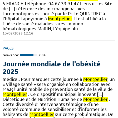
5 FRANCE Téléphone: 04 67 33 91 47 Liens utiles Site
de [...] référence des microangiopathies
thrombotiques est porté par le Pr Le QUINTREC à
l'hôpital Lapeyronie à
Montpellier
. Il est affilié à la
filière de santé maladies rares immuno-
hématologiques MaRIH, L'équipe plu
13/02/2025 12:16
PAGES
relevance:
79%
Journée mondiale de l'obésité
2025
médical. Pour marquer cette journée à
Montpellier
, un
« Village santé » sera organisé en collaboration avec
Ma.P, l’unité mobile de prévention santé de la ville de
Montpellier
. Ce dispositif municipal innovant [...]
Diététique et de Nutrition Humaine de
Montpellier
.
Cette diversité d’intervenants témoigne d’une
volonté commune de sensibiliser et d’informer les
habitants de
Montpellier
sur cette problématique. De