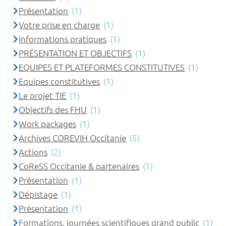
Présentation
(1)
Votre prise en charge
(1)
Informations pratiques
(1)
PRÉSENTATION ET OBJECTIFS
(1)
EQUIPES ET PLATEFORMES CONSTITUTIVES
(1)
Equipes constitutives
(1)
Le projet TIE
(1)
Objectifs des FHU
(1)
Work packages
(1)
Archives COREVIH Occitanie
(5)
Actions
(2)
CoReSS Occitanie & partenaires
(1)
Présentation
(1)
Dépistage
(1)
Présentation
(1)
Formations, journées scientifiques grand public
(1)