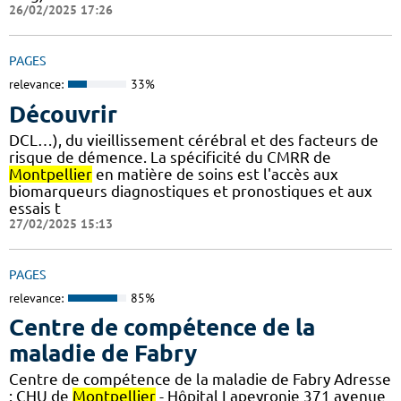
26/02/2025 17:26
PAGES
relevance:
33%
Découvrir
DCL…), du vieillissement cérébral et des facteurs de
risque de démence. La spécificité du CMRR de
Montpellier
en matière de soins est l'accès aux
biomarqueurs diagnostiques et pronostiques et aux
essais t
27/02/2025 15:13
PAGES
relevance:
85%
Centre de compétence de la
maladie de Fabry
Centre de compétence de la maladie de Fabry Adresse
: CHU de
Montpellier
- Hôpital Lapeyronie 371 avenue