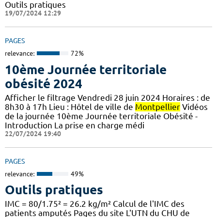
Outils pratiques
19/07/2024 12:29
PAGES
relevance:
72%
10ème Journée territoriale
obésité 2024
Afficher le filtrage Vendredi 28 juin 2024 Horaires : de
8h30 à 17h Lieu : Hôtel de ville de
Montpellier
Vidéos
de la journée 10ème Journée territoriale Obésité -
Introduction La prise en charge médi
22/07/2024 19:40
PAGES
relevance:
49%
Outils pratiques
IMC = 80/1.75² = 26.2 kg/m² Calcul de l'IMC des
patients amputés Pages du site L'UTN du CHU de