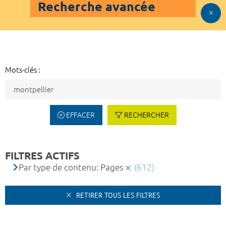
Recherche avancée
Mots-clés :
EFFACER
RECHERCHER
FILTRES ACTIFS
Par type de contenu: Pages
(612)
RETIRER TOUS LES FILTRES