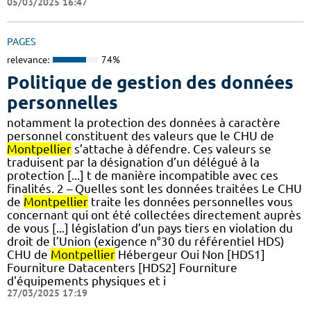
05/03/2025 16:47
PAGES
relevance:
74%
Politique de gestion des données
personnelles
notamment la protection des données à caractère
personnel constituent des valeurs que le CHU de
Montpellier
s’attache à défendre. Ces valeurs se
traduisent par la désignation d’un délégué à la
protection [...] t de manière incompatible avec ces
finalités. 2 – Quelles sont les données traitées Le CHU
de
Montpellier
traite les données personnelles vous
concernant qui ont été collectées directement auprès
de vous [...] législation d’un pays tiers en violation du
droit de l’Union (exigence n°30 du référentiel HDS)
CHU de
Montpellier
Hébergeur Oui Non [HDS1]
Fourniture Datacenters [HDS2] Fourniture
d'équipements physiques et i
27/03/2025 17:19