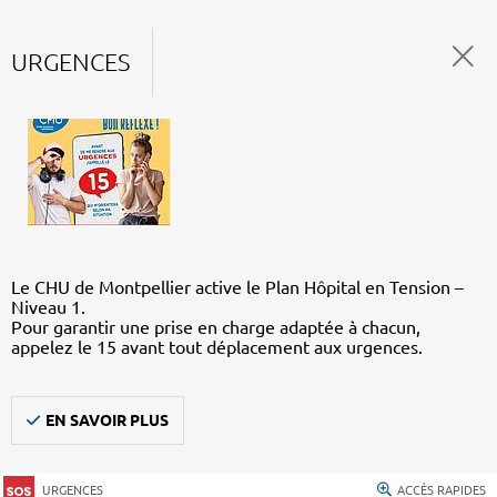
URGENCES
Le CHU de Montpellier active le Plan Hôpital en Tension –
Niveau 1.
Pour garantir une prise en charge adaptée à chacun,
appelez le 15 avant tout déplacement aux urgences.
EN SAVOIR PLUS
URGENCES
ACCÈS RAPIDES