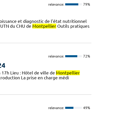
relevance:
79%
ssance et diagnostic de l'état nutritionnel
 L'UTN du CHU de
Montpellier
Outils pratiques
relevance:
72%
24
 17h Lieu : Hôtel de ville de
Montpellier
troduction La prise en charge médi
relevance:
49%