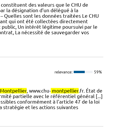
constituent des valeurs que le CHU de
ar la désignation d’un délégué à la
 2 – Quelles sont les données traitées Le CHU
ant qui ont été collectées directement
 public, Un intérêt légitime poursuivi par le
ontrat, La nécessité de sauvegarder vos
relevance:
59%
Montpellier
, www.chu-
montpellier
.fr. État de
mité partielle avec le référentiel général [...]
ssibles conformément à l'article 47 de la loi
a stratégie et les actions suivantes