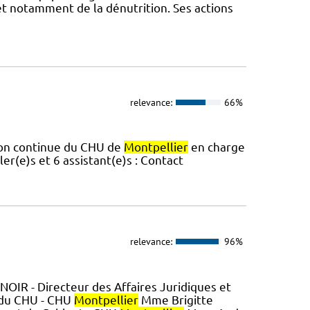
 et notamment de la dénutrition. Ses actions
relevance:
66%
tion continue du CHU de
Montpellier
en charge
er(e)s et 6 assistant(e)s : Contact
relevance:
96%
IR - Directeur des Affaires Juridiques et
du CHU - CHU
Montpellier
Mme Brigitte