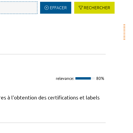
EFFACER
RECHERCHER
relevance:
80%
 à l'obtention des certifications et labels