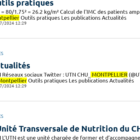
tils pratiques
 = 80/1.75² = 26.2 kg/m² Calcul de l'IMC des patients am
tpellier
Outils pratiques Les publications Actualités
7/2024 12:29
ES
tualités
 Réseaux sociaux Twitter : UTN CHU_
MONTPELLIER
(@U
Montpellier
Outils pratiques Les publications Actualités
7/2024 12:29
ES
Unité Transversale de Nutrition du 
 L’UTN est une unité chargée de former et d’accompagne