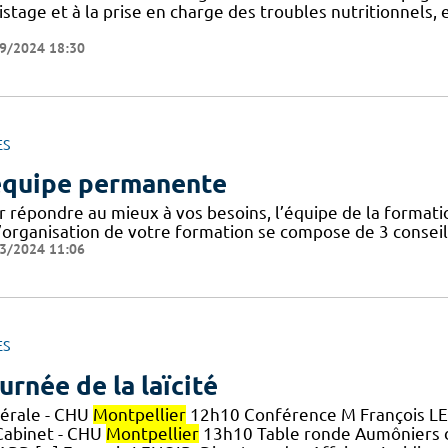
stage et à la prise en charge des troubles nutritionnels,
9/2024 18:30
ES
équipe permanente
r répondre au mieux à vos besoins, l’équipe de la forma
’organisation de votre formation se compose de 3 conseill
3/2024 11:06
ES
urnée de la laïcité
érale - CHU
Montpellier
12h10 Conférence M François LENO
Cabinet - CHU
Montpellier
13h10 Table ronde Aumôniers 