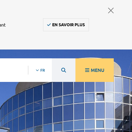
ant
EN SAVOIR PLUS
MENU
FR