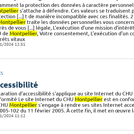
amment la protection des données à caractère personnel 
tpellier
s’attache à défendre. Ces valeurs se traduisent p
ection [...] t de manière incompatible avec ces finalités.
Montpellier
traite les données personnelles vous concern
ès de vous [...] légale, L’exécution d’une mission d’intérêt
U de
Montpellier
, Votre consentement, L’exécution d’un c
rêts vitaux
1/2024 12:51
ES
cessibilité
aration d'accessibilité s'applique au site Internet du CHU
formité Le site Internet du CHU
Montpellier
est en confor
CHU
Montpellier
s'engage à rendre ses sites Internet acce
005-102 du 11 février 2005. À cette fin, il met en œuvre l
1/2024 11:12