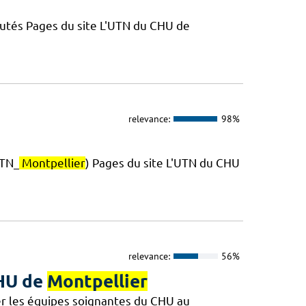
putés Pages du site L'UTN du CHU de
relevance:
98%
TN_
Montpellier
) Pages du site L'UTN du CHU
relevance:
56%
CHU de
Montpellier
r les équipes soignantes du CHU au