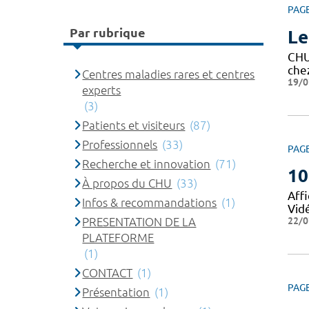
PAG
Par rubrique
Le
CH
che
Centres maladies rares et centres
19/0
experts
(3)
Patients et visiteurs
(87)
Professionnels
(33)
PAG
Recherche et innovation
(71)
10
À propos du CHU
(33)
Affi
Infos & recommandations
(1)
Vid
22/0
PRESENTATION DE LA
PLATEFORME
(1)
CONTACT
(1)
PAG
Présentation
(1)