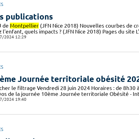
ES
s publications
U de
Montpellier
(JFN Nice 2018) Nouvelles courbes de croi
z l'enfant, quels impacts ? (JFN Nice 2018) Pages du site
7/2024 12:29
ES
ème Journée territoriale obésité 20
cher le filtrage Vendredi 28 juin 2024 Horaires : de 8h30 à
éos de la journée 10ème Journée territoriale Obésité - In
7/2024 19:40
ES