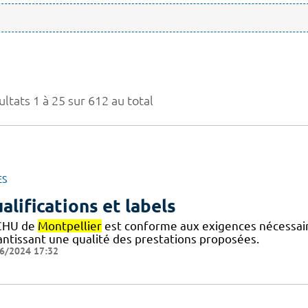
ltats 1 à 25 sur 612 au total
ES
alifications et labels
CHU de
Montpellier
est conforme aux exigences nécessaires
antissant une qualité des prestations proposées.
6/2024 17:32