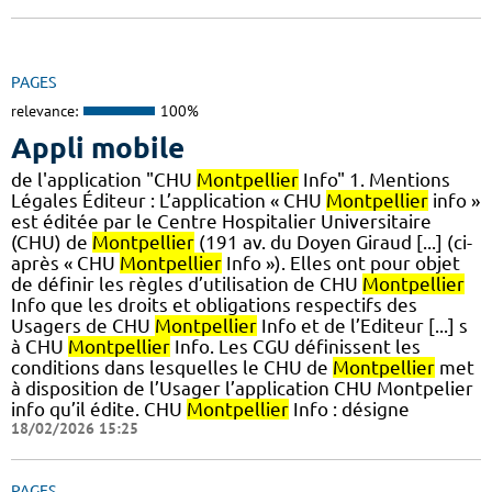
PAGES
relevance:
100%
Appli mobile
de l'application "CHU
Montpellier
Info" 1. Mentions
Légales Éditeur : L’application « CHU
Montpellier
info »
est éditée par le Centre Hospitalier Universitaire
(CHU) de
Montpellier
(191 av. du Doyen Giraud [...] (ci-
après « CHU
Montpellier
Info »). Elles ont pour objet
de définir les règles d’utilisation de CHU
Montpellier
Info que les droits et obligations respectifs des
Usagers de CHU
Montpellier
Info et de l’Editeur [...] s
à CHU
Montpellier
Info. Les CGU définissent les
conditions dans lesquelles le CHU de
Montpellier
met
à disposition de l’Usager l’application CHU Montpelier
info qu’il édite. CHU
Montpellier
Info : désigne
18/02/2026 15:25
PAGES