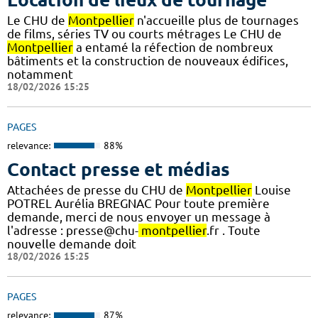
Le CHU de
Montpellier
n'accueille plus de tournages
de films, séries TV ou courts métrages Le CHU de
Montpellier
a entamé la réfection de nombreux
bâtiments et la construction de nouveaux édifices,
notamment
18/02/2026 15:25
PAGES
relevance:
88%
Contact presse et médias
Attachées de presse du CHU de
Montpellier
Louise
POTREL Aurélia BREGNAC Pour toute première
demande, merci de nous envoyer un message à
l'adresse : presse@chu-
montpellier
.fr . Toute
nouvelle demande doit
18/02/2026 15:25
PAGES
relevance:
87%