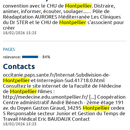
convention avec le CHU de
Montpellier
. Distraire,
animer, informer, écouter, soulager...… Pôle de
Réadaptation AURORES Méditerranée Les Cliniques
du Dr STER et le CHU de
Montpellier
s’associent pour
créer
18/02/2026 15:25
PAGES
relevance:
84%
Contacts
occitanie.paps.sante.fr/Internat-Subdivision-de-
Montpellier
-et-Interregion-Sud.41718.0.html
Consultez le site internet de la Faculté de Médecine
de
Montpellier
-Nîmes :
http://medecine.edu.umontpellier.fr/ [...] Coopération
Centre administratif André Bénech - 2ème étage 191
av. du Doyen Gaston Giraud, 34295
Montpellier
cedex
5 Responsable secteur Junior et Gestion du Temps de
Travail Médical Eric BAUDAUX Contact
18/02/2026 15:25