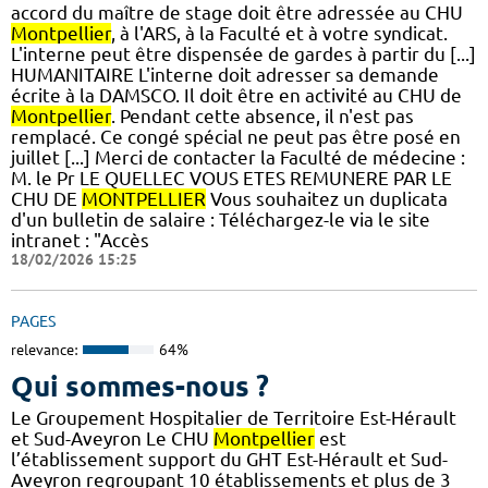
accord du maître de stage doit être adressée au CHU
Montpellier
, à l'ARS, à la Faculté et à votre syndicat.
L'interne peut être dispensée de gardes à partir du [...]
HUMANITAIRE L'interne doit adresser sa demande
écrite à la DAMSCO. Il doit être en activité au CHU de
Montpellier
. Pendant cette absence, il n'est pas
remplacé. Ce congé spécial ne peut pas être posé en
juillet [...] Merci de contacter la Faculté de médecine :
M. le Pr LE QUELLEC VOUS ETES REMUNERE PAR LE
CHU DE
MONTPELLIER
Vous souhaitez un duplicata
d'un bulletin de salaire : Téléchargez-le via le site
intranet : "Accès
18/02/2026 15:25
PAGES
relevance:
64%
Qui sommes-nous ?
Le Groupement Hospitalier de Territoire Est-Hérault
et Sud-Aveyron Le CHU
Montpellier
est
l’établissement support du GHT Est-Hérault et Sud-
Aveyron regroupant 10 établissements et plus de 3