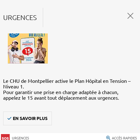
URGENCES
Le CHU de Montpellier active le Plan Hôpital en Tension –
Niveau 1.
Pour garantir une prise en charge adaptée à chacun,
appelez le 15 avant tout déplacement aux urgences.
EN SAVOIR PLUS
URGENCES
ACCÈS RAPIDES