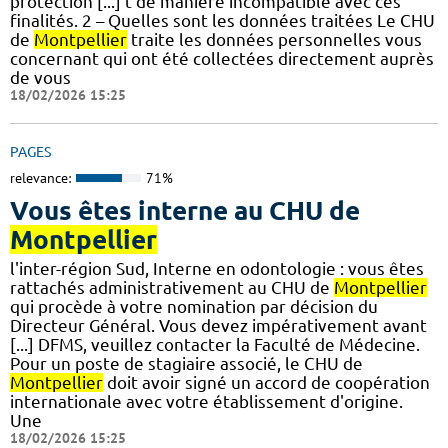
protection [...] t de manière incompatible avec ces
finalités. 2 – Quelles sont les données traitées Le CHU
de
Montpellier
traite les données personnelles vous
concernant qui ont été collectées directement auprès
de vous
18/02/2026 15:25
PAGES
relevance:
71%
Vous êtes interne au CHU de
Montpellier
l'inter-région Sud, Interne en odontologie : vous êtes
rattachés administrativement au CHU de
Montpellier
qui procède à votre nomination par décision du
Directeur Général. Vous devez impérativement avant
[...] DFMS, veuillez contacter la Faculté de Médecine.
Pour un poste de stagiaire associé, le CHU de
Montpellier
doit avoir signé un accord de coopération
internationale avec votre établissement d'origine.
Une
18/02/2026 15:25