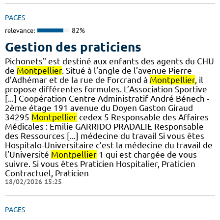
PAGES
relevance:
82%
Gestion des praticiens
Pichonets" est destiné aux enfants des agents du CHU
de
Montpellier
. Situé à l’angle de l’avenue Pierre
d’Adhémar et de la rue de Forcrand à
Montpellier
, il
propose différentes formules. L’Association Sportive
[...] Coopération Centre Administratif André Bénech -
2ème étage 191 avenue du Doyen Gaston Giraud
34295
Montpellier
cedex 5 Responsable des Affaires
Médicales : Emilie GARRIDO PRADALIE Responsable
des Ressources [...] médecine du travail Si vous êtes
Hospitalo-Universitaire c’est la médecine du travail de
l’Université
Montpellier
1 qui est chargée de vous
suivre. Si vous êtes Praticien Hospitalier, Praticien
Contractuel, Praticien
18/02/2026 15:25
PAGES