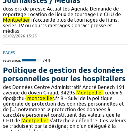
Journalistes / Médias
dossiers de presse Actualités Agenda Demande de
reportage Location de lieux de tournage Le CHU de
Montpellier
n'accueille plus de tournages de films,
séries TV ou courts métrages Contact presse et
médias
18/02/2026 15:25
PAGES
relevance:
74%
Politique de gestion des données
personnelles pour les hospitaliers
des Données Centre Administratif André Benech 191
avenue du doyen Giraud, 34295
Montpellier
cedex 5
dpo@chu-
montpellier
.fr 9 – Suivi de la politique
générale de protection des données personnelles et
de [...] notamment la protection des données à
caractère personnel constituent des valeurs que le
CHU de
Montpellier
s'attache à défendre. Ces valeurs
se traduisent par la désignation d'un délégué à la