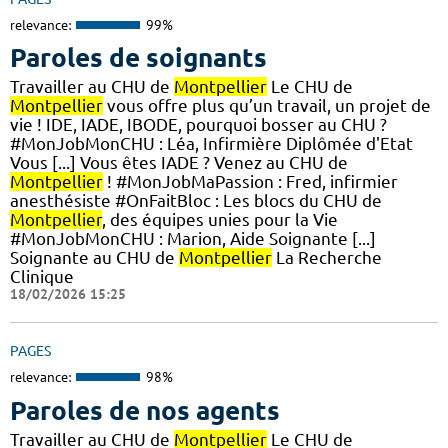
relevance:
99%
Paroles de soignants
Travailler au CHU de
Montpellier
Le CHU de
Montpellier
vous offre plus qu’un travail, un projet de
vie ! IDE, IADE, IBODE, pourquoi bosser au CHU ?
#MonJobMonCHU : Léa, Infirmière Diplômée d'Etat
Vous [...] Vous êtes IADE ? Venez au CHU de
Montpellier
! #MonJobMaPassion : Fred, infirmier
anesthésiste #OnFaitBloc : Les blocs du CHU de
Montpellier
, des équipes unies pour la Vie
#MonJobMonCHU : Marion, Aide Soignante [...]
Soignante au CHU de
Montpellier
La Recherche
Clinique
18/02/2026 15:25
PAGES
relevance:
98%
Paroles de nos agents
Travailler au CHU de
Montpellier
Le CHU de