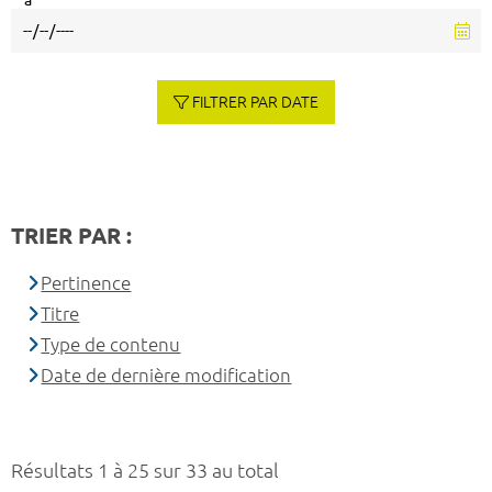
à
FILTRER PAR DATE
TRIER PAR :
Pertinence
Titre
Type de contenu
Date de dernière modification
Résultats 1 à 25 sur 33 au total