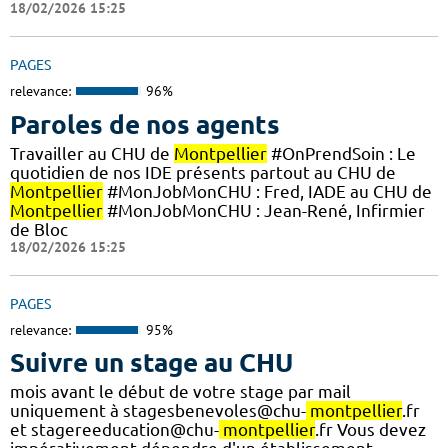
18/02/2026 15:25
PAGES
relevance:
96%
Paroles de nos agents
Travailler au CHU de
Montpellier
#OnPrendSoin : Le
quotidien de nos IDE présents partout au CHU de
Montpellier
#MonJobMonCHU : Fred, IADE au CHU de
Montpellier
#MonJobMonCHU : Jean-René, Infirmier
de Bloc
18/02/2026 15:25
PAGES
relevance:
95%
Suivre un stage au CHU
mois avant le début de votre stage par mail
uniquement à stagesbenevoles@chu-
montpellier
.fr
et stagereeducation@chu-
montpellier
.fr Vous devez