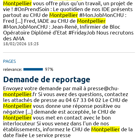
Montpellier
vous offre plus qu’un travail, un projet de
vie ! #OnPrendSoin : Le quotidien de nos IDE présents
partout au CHU de
Montpellier
#MonJobMonCHU :
Fred [...] Fred, IADE au CHU de
Montpellier
#MonJobMonCHU : Jean-René, Infirmier de Bloc
Opératoire Diplômé d'Etat #FridayJob Nous recrutons
des AMA
18/02/2026 15:25
PAGES
relevance:
97%
Demande de reportage
Envoyez votre demande par mail à presse@chu-
montpellier
.fr Si vous avez des questions, contactez
les attachés de presse au 04 67 33 04 02 Le CHU de
Montpellier
vous donne une réponse positive ou
négative [...] demande est acceptée, le CHU de
Montpellier
vous met en contact avec le bon
interlocuteur Si vous venez dans l’un de nos
établissements, informez le CHU de
Montpellier
de la
date fixée Le service presse