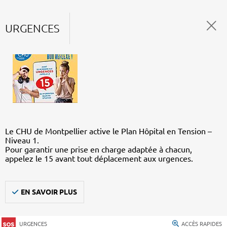
URGENCES
Le CHU de Montpellier active le Plan Hôpital en Tension –
Niveau 1.
Pour garantir une prise en charge adaptée à chacun,
appelez le 15 avant tout déplacement aux urgences.
EN SAVOIR PLUS
URGENCES
ACCÈS RAPIDES