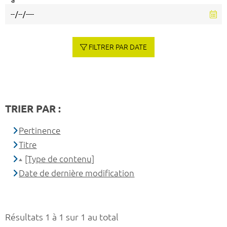
à
FILTRER PAR DATE
TRIER PAR :
Pertinence
Titre
[Type de contenu]
Date de dernière modification
Résultats 1 à 1 sur 1 au total