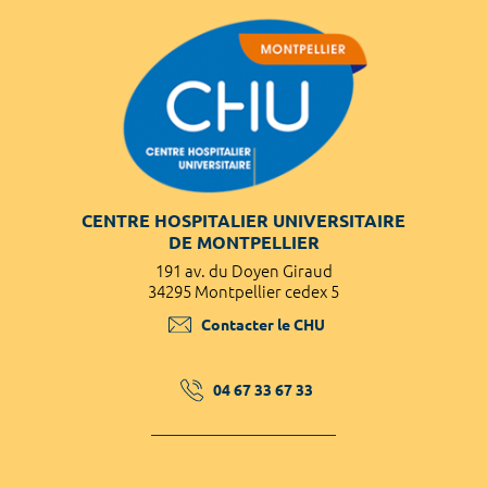
CENTRE HOSPITALIER UNIVERSITAIRE
DE MONTPELLIER
191 av. du Doyen Giraud
34295 Montpellier cedex 5
Contacter le CHU
04 67 33 67 33