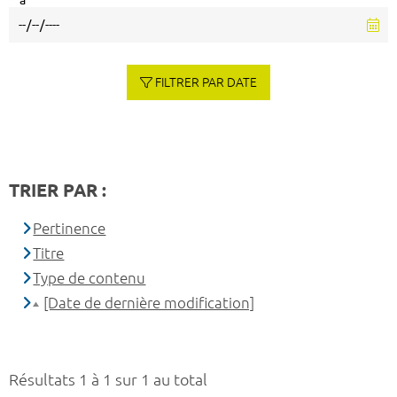
à
FILTRER PAR DATE
TRIER PAR :
Pertinence
Titre
Type de contenu
[Date de dernière modification]
Résultats 1 à 1 sur 1 au total