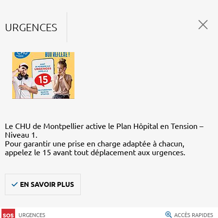
URGENCES
Le CHU de Montpellier active le Plan Hôpital en Tension –
Niveau 1.
Pour garantir une prise en charge adaptée à chacun,
appelez le 15 avant tout déplacement aux urgences.
EN SAVOIR PLUS
URGENCES
ACCÈS RAPIDES