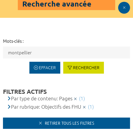
Recherche avancée
Mots-clés :
EFFACER
RECHERCHER
FILTRES ACTIFS
Par type de contenu: Pages
(1)
Par rubrique: Objectifs des FHU
(1)
RETIRER TOUS LES FILTRES