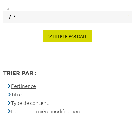
à
FILTRER PAR DATE
TRIER PAR :
Pertinence
Titre
Type de contenu
Date de dernière modification