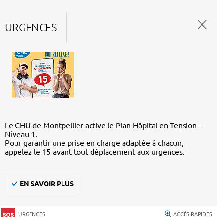
URGENCES
Le CHU de Montpellier active le Plan Hôpital en Tension –
Niveau 1.
Pour garantir une prise en charge adaptée à chacun,
appelez le 15 avant tout déplacement aux urgences.
EN SAVOIR PLUS
URGENCES
ACCÈS RAPIDES