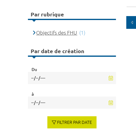
Par rubrique
Objectifs des FHU
(1)
Par date de création
Du
à
FILTRER PAR DATE