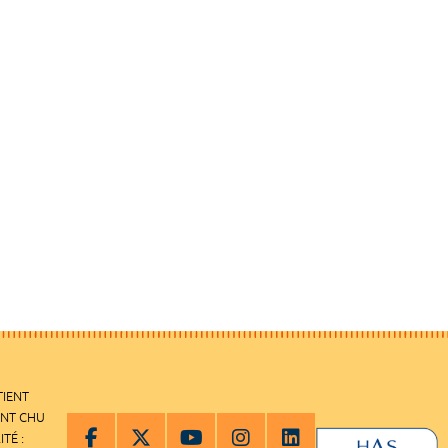
TIENT
ENT CHU
ITÉ :