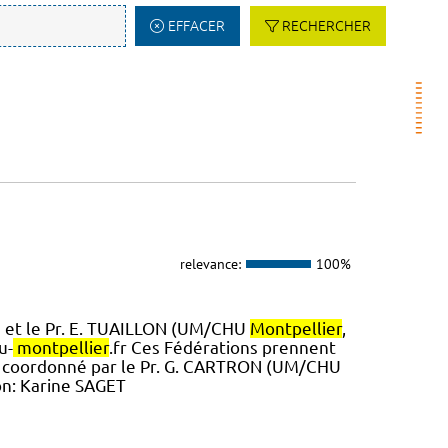
EFFACER
RECHERCHER
relevance:
100%
) et le Pr. E. TUAILLON (UM/CHU
Montpellier
,
u-
montpellier
.fr Ces Fédérations prennent
 » coordonné par le Pr. G. CARTRON (UM/CHU
on: Karine SAGET