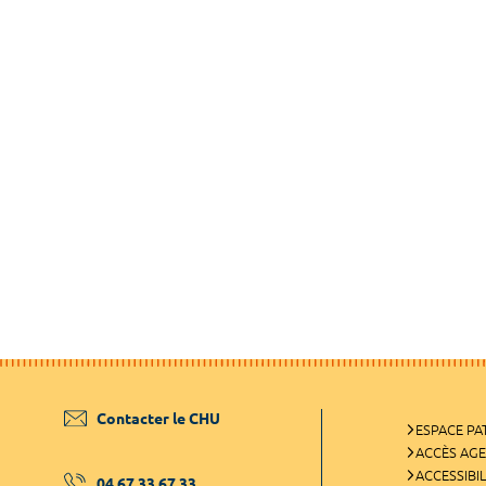
Contacter le CHU
ESPACE PA
ACCÈS AG
ACCESSIBIL
04 67 33 67 33