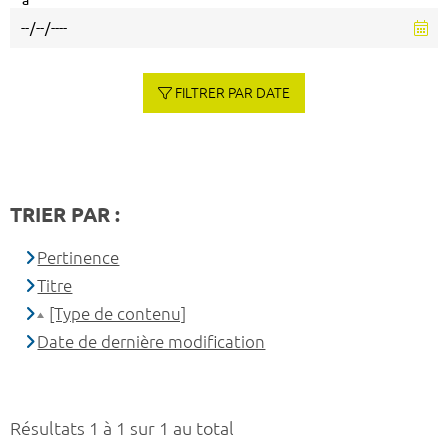
à
FILTRER PAR DATE
TRIER PAR :
Pertinence
Titre
[Type de contenu]
Date de dernière modification
Résultats 1 à 1 sur 1 au total