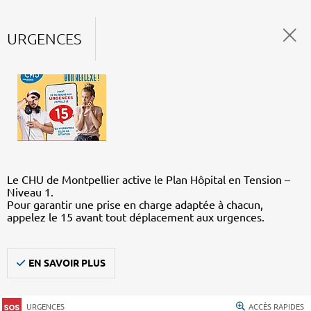
URGENCES
Le CHU de Montpellier active le Plan Hôpital en Tension –
Niveau 1.
Pour garantir une prise en charge adaptée à chacun,
appelez le 15 avant tout déplacement aux urgences.
EN SAVOIR PLUS
URGENCES
ACCÈS RAPIDES