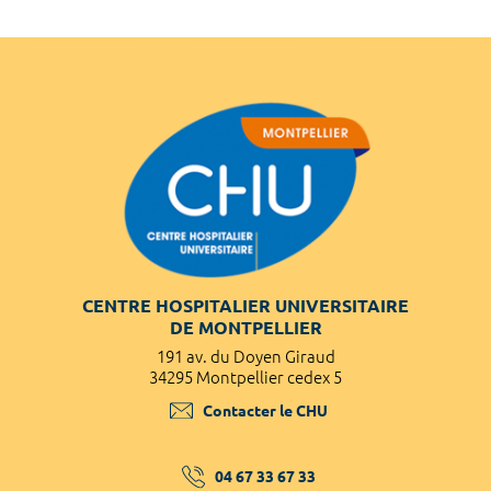
CENTRE HOSPITALIER UNIVERSITAIRE
DE MONTPELLIER
191 av. du Doyen Giraud
34295 Montpellier cedex 5
Contacter le CHU
04 67 33 67 33