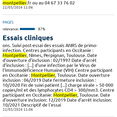
montpellier
.fr ou au 04 67 33 76 02
22/03/2024 11:06
PAGES
relevance:
87%
Essais cliniques
ons. Suivi post-essai des essais ANRS de primo-
infection. Centres participants en Occitanie :
Montpellier
, Nîmes, Perpignan, Toulouse. Date
d’ouverture d’inclusion : 02/1997 Date d’arrêt
d’inclusion : [...] d’une infection par le Virus de
l’Immunodéficience Humaine (VIH) Centre participant
en Occitanie :
Montpellier
, Toulouse. Date ouverture
inclusion : 06/2019 Date fermeture inclusion :
10/2020 Fin de suivi patient [...] charge virale > 50 000
copies/ml et des lymphocytes CD4 > 300/mm3. Centre
participant en Occitanie:
Montpellier
, Toulouse. Date
d'ouverture inclusion: 12/2019 Date d'arrêt inclusion:
10/2021 Descriptif de l'essai
22/03/2024 11:06