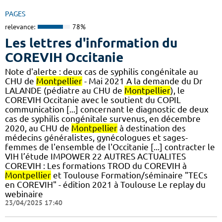
PAGES
relevance:
78%
Les lettres d'information du
COREVIH Occitanie
Note d'alerte : deux cas de syphilis congénitale au
CHU de
Montpellier
- Mai 2021 A la demande du Dr
LALANDE (pédiatre au CHU de
Montpellier
), le
COREVIH Occitanie avec le soutient du COPIL
communication [...] concernant le diagnostic de deux
cas de syphilis congénitale survenus, en décembre
2020, au CHU de
Montpellier
à destination des
médecins généralistes, gynécologues et sages-
femmes de l'ensemble de l'Occitanie [...] contracter le
VIH l’étude IMPOWER 22 AUTRES ACTUALITES
COREVIH : Les formations TROD du COREVIH à
Montpellier
et Toulouse Formation/séminaire "TECs
en COREVIH" - édition 2021 à Toulouse Le replay du
webinaire
23/04/2025 17:40