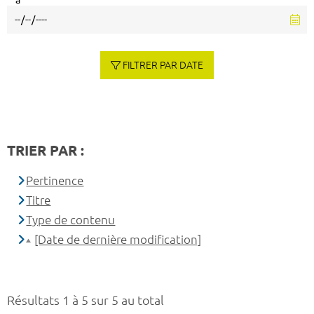
à
FILTRER PAR DATE
TRIER PAR :
Pertinence
Titre
Type de contenu
[Date de dernière modification]
Résultats 1 à 5 sur 5 au total