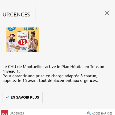
URGENCES
Le CHU de Montpellier active le Plan Hôpital en Tension –
Niveau 1.
Pour garantir une prise en charge adaptée à chacun,
appelez le 15 avant tout déplacement aux urgences.
EN SAVOIR PLUS
URGENCES
ACCÈS RAPIDES