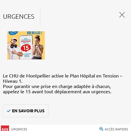
URGENCES
Le CHU de Montpellier active le Plan Hôpital en Tension –
Niveau 1.
Pour garantir une prise en charge adaptée à chacun,
appelez le 15 avant tout déplacement aux urgences.
EN SAVOIR PLUS
URGENCES
ACCÈS RAPIDES