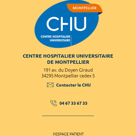
CENTRE HOSPITALIER UNIVERSITAIRE
DE MONTPELLIER
191 av. du Doyen Giraud
34295 Montpellier cedex 5
Contacter le CHU
04 67 33 67 33
ESPACE PATIENT