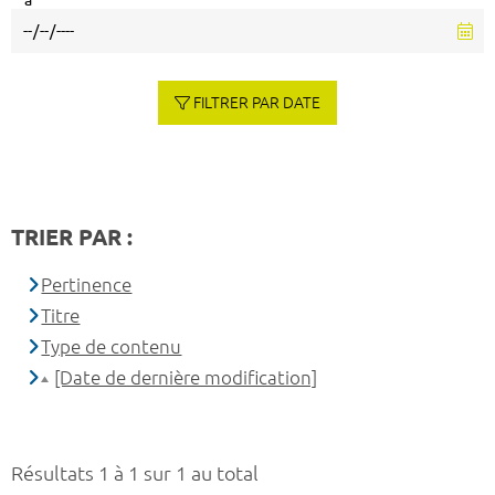
à
FILTRER PAR DATE
TRIER PAR :
Pertinence
Titre
Type de contenu
[Date de dernière modification]
Résultats 1 à 1 sur 1 au total