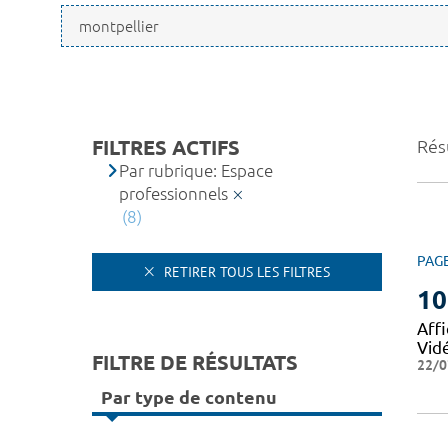
FILTRES ACTIFS
Résu
Par rubrique: Espace
professionnels
(8)
PAG
RETIRER TOUS LES FILTRES
10
Affi
Vid
FILTRE DE RÉSULTATS
22/0
Par type de contenu