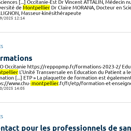
Sciences [...] Occitanie-Est Dr Vincent ATTALIN, Médecin n
versité de
Montpellier
Dr Claire MORANA, Docteur en Sc
LIGNON, Masseur-kinésithérapeute
9/2025 12:14
ES
rmations
O Occitanie https://reppopmp.fr/formations-2023-2/ Edu
tpellier
L’Unité Transversale en Education du Patient a le
ation [...] ETP » La plaquette de formation est également
ps://www.chu-
montpellier
.fr/fr/etp/formation-et-enseig
0/2025 14:05
ES
ntact pour les professionnels de sa