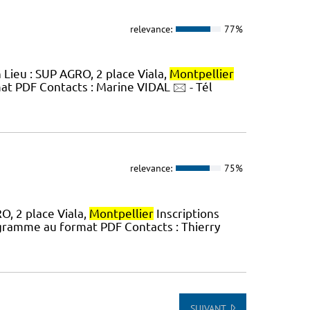
relevance:
77%
 Lieu : SUP AGRO, 2 place Viala,
Montpellier
t PDF Contacts : Marine VIDAL 🖂 - Tél
relevance:
75%
O, 2 place Viala,
Montpellier
Inscriptions
gramme au format PDF Contacts : Thierry
SUIVANT