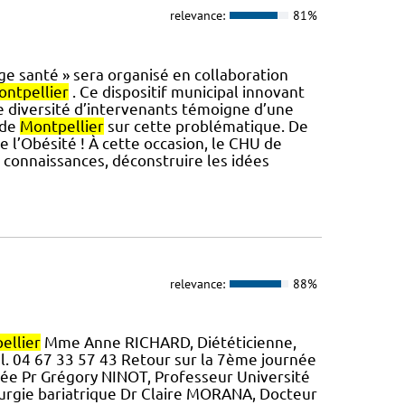
relevance:
81%
lage santé » sera organisé en collaboration
ntpellier
. Ce dispositif municipal innovant
e diversité d’intervenants témoigne d’une
 de
Montpellier
sur cette problématique. De
e l’Obésité ! À cette occasion, le CHU de
s connaissances, déconstruire les idées
relevance:
88%
ellier
Mme Anne RICHARD, Diététicienne,
el. 04 67 33 57 43 Retour sur la 7ème journée
aptée Pr Grégory NINOT, Professeur Université
urgie bariatrique Dr Claire MORANA, Docteur