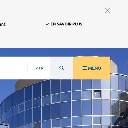
ant
EN SAVOIR PLUS
MENU
FR