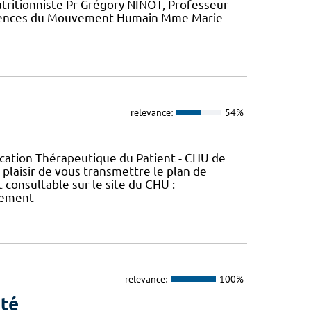
utritionniste Pr Grégory NINOT, Professeur
iences du Mouvement Humain Mme Marie
relevance:
54%
cation Thérapeutique du Patient - CHU de
 plaisir de vous transmettre le plan de
 consultable sur le site du CHU :
nement
relevance:
100%
nté