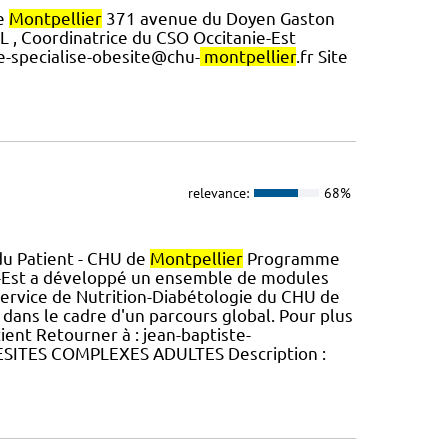
de
Montpellier
371 avenue du Doyen Gaston
, Coordinatrice du CSO Occitanie-Est
re-specialise-obesite@chu-
montpellier
.fr Site
relevance:
68%
u Patient - CHU de
Montpellier
Programme
-Est a développé un ensemble de modules
 Service de Nutrition-Diabétologie du CHU de
 dans le cadre d'un parcours global. Pour plus
ient Retourner à : jean-baptiste-
SITES COMPLEXES ADULTES Description :