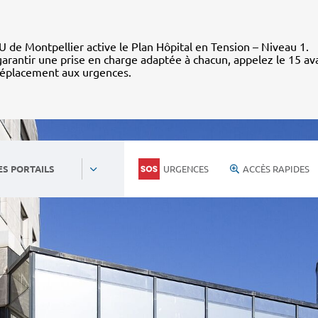
 de Montpellier active le Plan Hôpital en Tension – Niveau 1.
arantir une prise en charge adaptée à chacun, appelez le 15 av
déplacement aux urgences.
URGENCES
ACCÈS RAPIDES
ES PORTAILS