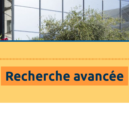
Recherche avancée