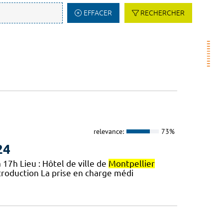
EFFACER
RECHERCHER
relevance:
73%
24
 17h Lieu : Hôtel de ville de
Montpellier
troduction La prise en charge médi