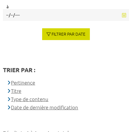
à
FILTRER PAR DATE
TRIER PAR :
Pertinence
Titre
Type de contenu
Date de dernière modification