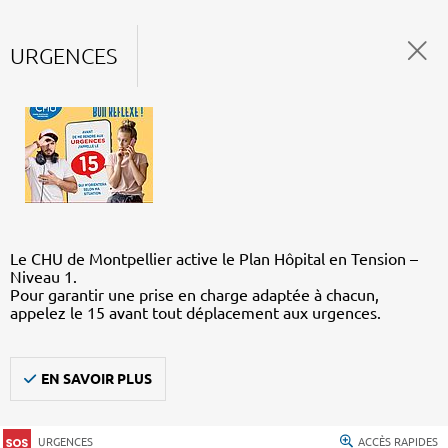
URGENCES
Le CHU de Montpellier active le Plan Hôpital en Tension –
Niveau 1.
Pour garantir une prise en charge adaptée à chacun,
appelez le 15 avant tout déplacement aux urgences.
EN SAVOIR PLUS
URGENCES
ACCÈS RAPIDES