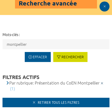
Recherche avancée
Mots-clés :
EFFACER
RECHERCHER
FILTRES ACTIFS
Par rubrique: Présentation du CoEN Montpellier
(1)
RETIRER TOUS LES FILTRES