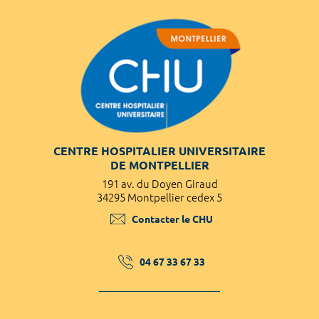
CENTRE HOSPITALIER UNIVERSITAIRE
DE MONTPELLIER
191 av. du Doyen Giraud
34295 Montpellier cedex 5
Contacter le CHU
04 67 33 67 33