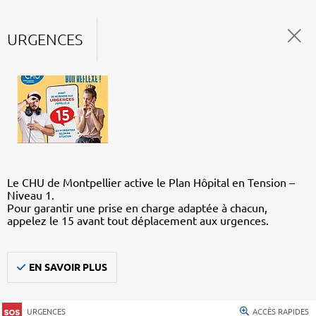
URGENCES
Le CHU de Montpellier active le Plan Hôpital en Tension –
Niveau 1.
Pour garantir une prise en charge adaptée à chacun,
appelez le 15 avant tout déplacement aux urgences.
EN SAVOIR PLUS
URGENCES
ACCÈS RAPIDES