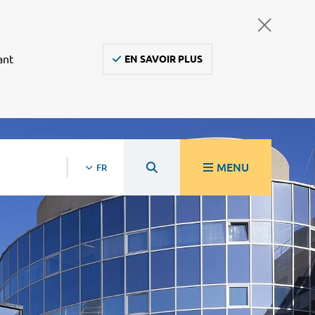
ant
EN SAVOIR PLUS
MENU
FR