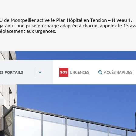
 de Montpellier active le Plan Hôpital en Tension – Niveau 1.
arantir une prise en charge adaptée à chacun, appelez le 15 av
déplacement aux urgences.
URGENCES
ACCÈS RAPIDES
ES PORTAILS