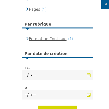
Pages
(1)
Par rubrique
Formation Continue
(1)
Par date de création
Du
à