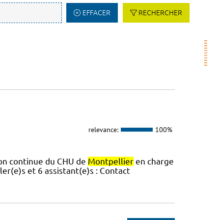
EFFACER
RECHERCHER
relevance:
100%
tion continue du CHU de
Montpellier
en charge
er(e)s et 6 assistant(e)s : Contact