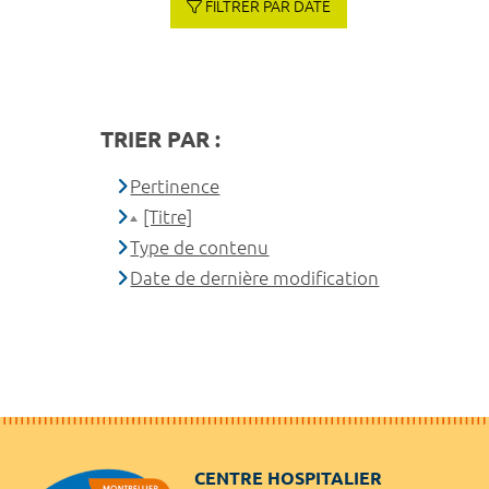
FILTRER PAR DATE
TRIER PAR :
Pertinence
[Titre]
Type de contenu
Date de dernière modification
CENTRE HOSPITALIER