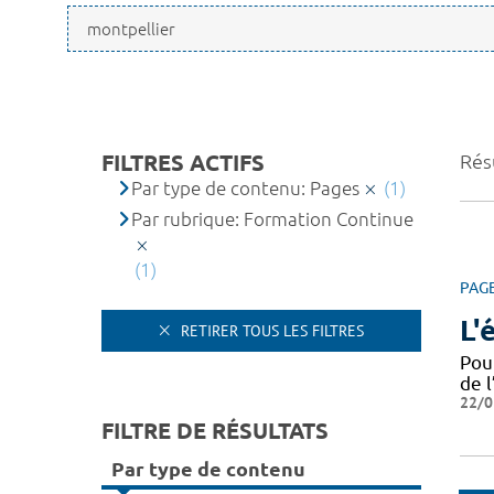
FILTRES ACTIFS
Résu
Par type de contenu: Pages
(1)
Par rubrique: Formation Continue
(1)
PAG
L'
RETIRER TOUS LES FILTRES
Pou
de l
22/0
FILTRE DE RÉSULTATS
Par type de contenu