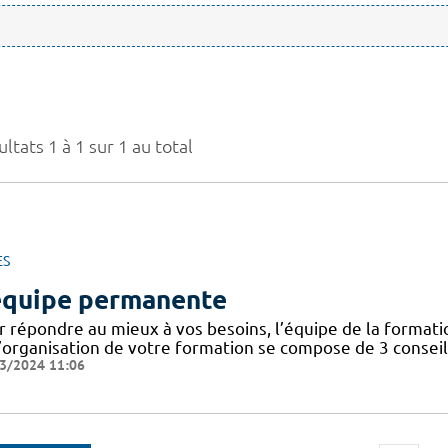
ltats 1 à 1 sur 1 au total
ES
équipe permanente
r répondre au mieux à vos besoins, l’équipe de la forma
’organisation de votre formation se compose de 3 conseill
3/2024 11:06