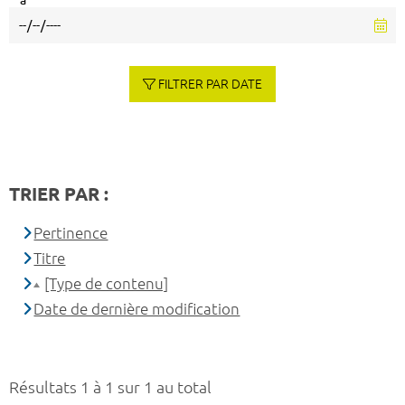
à
FILTRER PAR DATE
TRIER PAR :
Pertinence
Titre
[Type de contenu]
Date de dernière modification
Résultats 1 à 1 sur 1 au total