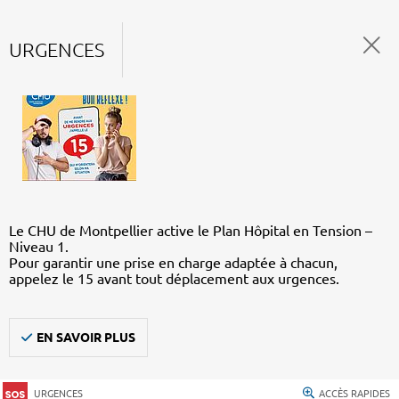
URGENCES
Le CHU de Montpellier active le Plan Hôpital en Tension –
Niveau 1.
Pour garantir une prise en charge adaptée à chacun,
appelez le 15 avant tout déplacement aux urgences.
EN SAVOIR PLUS
URGENCES
ACCÈS RAPIDES