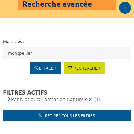
Recherche avancée
Mots-clés :
EFFACER
RECHERCHER
FILTRES ACTIFS
Par rubrique: Formation Continue
(1)
RETIRER TOUS LES FILTRES