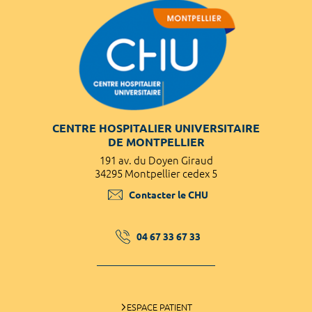
CENTRE HOSPITALIER UNIVERSITAIRE
DE MONTPELLIER
191 av. du Doyen Giraud
34295 Montpellier cedex 5
Contacter le CHU
04 67 33 67 33
ESPACE PATIENT