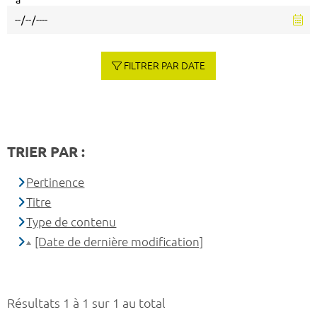
à
FILTRER PAR DATE
TRIER PAR :
Pertinence
Titre
Type de contenu
[Date de dernière modification]
Résultats 1 à 1 sur 1 au total