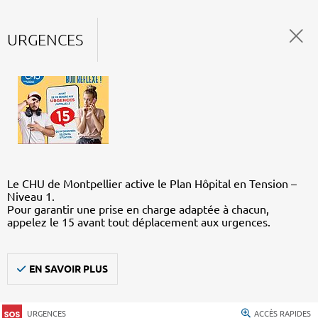
URGENCES
Le CHU de Montpellier active le Plan Hôpital en Tension –
Niveau 1.
Pour garantir une prise en charge adaptée à chacun,
appelez le 15 avant tout déplacement aux urgences.
EN SAVOIR PLUS
URGENCES
ACCÈS RAPIDES