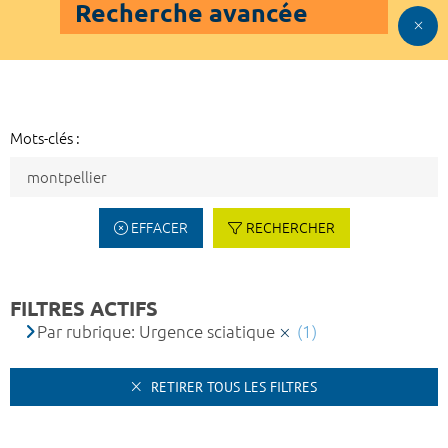
Recherche avancée
Mots-clés :
EFFACER
RECHERCHER
FILTRES ACTIFS
Par rubrique: Urgence sciatique
(1)
RETIRER TOUS LES FILTRES