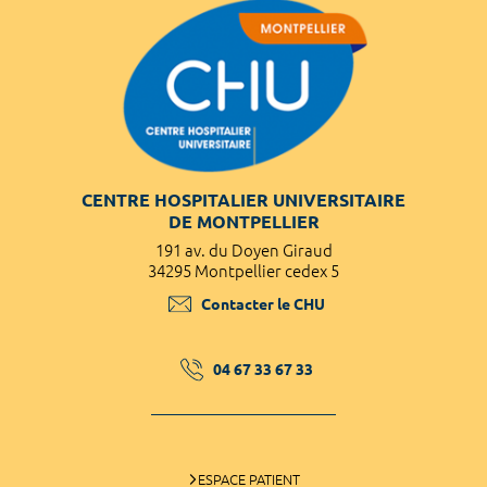
CENTRE HOSPITALIER UNIVERSITAIRE
DE MONTPELLIER
191 av. du Doyen Giraud
34295 Montpellier cedex 5
Contacter le CHU
04 67 33 67 33
ESPACE PATIENT