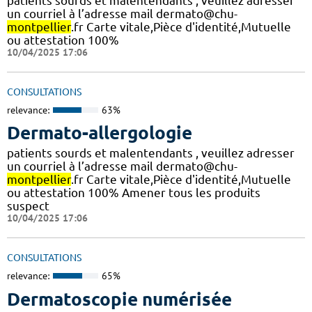
patients sourds et malentendants , veuillez adresser
un courriel à l’adresse mail dermato@chu-
montpellier
.fr Carte vitale,Pièce d'identité,Mutuelle
ou attestation 100%
10/04/2025 17:06
CONSULTATIONS
relevance:
63%
Dermato-allergologie
patients sourds et malentendants , veuillez adresser
un courriel à l’adresse mail dermato@chu-
montpellier
.fr Carte vitale,Pièce d'identité,Mutuelle
ou attestation 100% Amener tous les produits
suspect
10/04/2025 17:06
CONSULTATIONS
relevance:
65%
Dermatoscopie numérisée