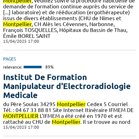
Montpellier
, veuillez suivre la procédure habituelle de
demande de formation continue auprès du service de
[...] laboratoire) et de rééducation (ergothérapeute)
issus de divers établissements (CHU de Nîmes et
Montpellier
, CH Alès les Cévennes, Narbonne,
François TOSQUELLES, Hôpitaux du Bassin de Thau,
Émile BOREL SAINT
15/04/2025 17:00
PAGES
relevance:
89%
Institut De Formation
Manipulateur d'Electroradiologie
Medicale
du Père Soulas 34295
Montpellier
Cedex 5 Courriel
Tél. : 04 67 33 88 81 Site Internet Itinéraire IFMEM DE
MONTPELLIER
L’IFMEM a été créé en 1970 et est
rattaché au CHU de
Montpellier
. Il se trouve au nord
15/04/2025 17:00