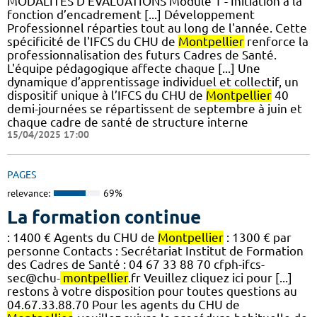
MODALITÉS D'ÉVALUATIONS Module 1 - Initiation à la
fonction d’encadrement [...] Développement
Professionnel réparties tout au long de l'année. Cette
spécificité de l'IFCS du CHU de
Montpellier
renforce la
professionnalisation des futurs Cadres de Santé.
L'équipe pédagogique affecte chaque [...] Une
dynamique d’apprentissage individuel et collectif, un
dispositif unique à l’IFCS du CHU de
Montpellier
40
demi-journées se répartissent de septembre à juin et
chaque cadre de santé de structure interne
15/04/2025 17:00
PAGES
relevance:
69%
La formation continue
: 1400 € Agents du CHU de
Montpellier
: 1300 € par
personne Contacts : Secrétariat Institut de Formation
des Cadres de Santé : 04 67 33 88 70 cfph-ifcs-
sec@chu-
montpellier
.fr Veuillez cliquez ici pour [...]
restons à votre disposition pour toutes questions au
04.67.33.88.70 Pour les agents du CHU de