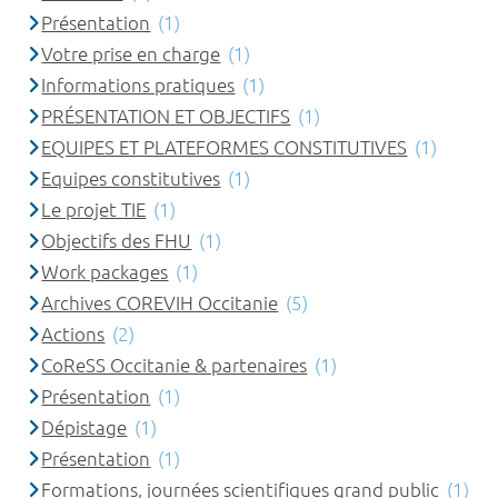
Présentation
(1)
Votre prise en charge
(1)
Informations pratiques
(1)
PRÉSENTATION ET OBJECTIFS
(1)
EQUIPES ET PLATEFORMES CONSTITUTIVES
(1)
Equipes constitutives
(1)
Le projet TIE
(1)
Objectifs des FHU
(1)
Work packages
(1)
Archives COREVIH Occitanie
(5)
Actions
(2)
CoReSS Occitanie & partenaires
(1)
Présentation
(1)
Dépistage
(1)
Présentation
(1)
Formations, journées scientifiques grand public
(1)