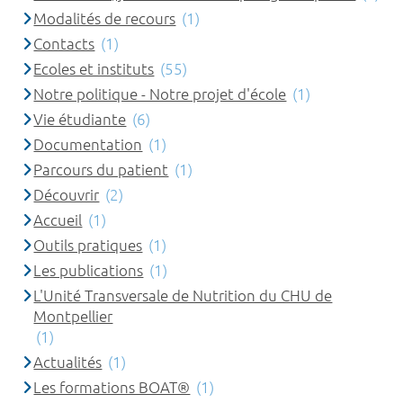
Modalités de recours
(1)
Contacts
(1)
Ecoles et instituts
(55)
Notre politique - Notre projet d'école
(1)
Vie étudiante
(6)
Documentation
(1)
Parcours du patient
(1)
Découvrir
(2)
Accueil
(1)
Outils pratiques
(1)
Les publications
(1)
L'Unité Transversale de Nutrition du CHU de
Montpellier
(1)
Actualités
(1)
Les formations BOAT®
(1)