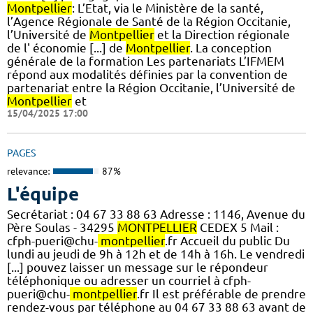
Montpellier
: L’Etat, via le Ministère de la santé,
l’Agence Régionale de Santé de la Région Occitanie,
l’Université de
Montpellier
et la Direction régionale
de l' économie [...] de
Montpellier
. La conception
générale de la formation Les partenariats L’IFMEM
répond aux modalités définies par la convention de
partenariat entre la Région Occitanie, l’Université de
Montpellier
et
15/04/2025 17:00
PAGES
relevance:
87%
L'équipe
Secrétariat : 04 67 33 88 63 Adresse : 1146, Avenue du
Père Soulas - 34295
MONTPELLIER
CEDEX 5 Mail :
cfph-pueri@chu-
montpellier
.fr Accueil du public Du
lundi au jeudi de 9h à 12h et de 14h à 16h. Le vendredi
[...] pouvez laisser un message sur le répondeur
téléphonique ou adresser un courriel à cfph-
pueri@chu-
montpellier
.fr Il est préférable de prendre
rendez-vous par téléphone au 04 67 33 88 63 avant de