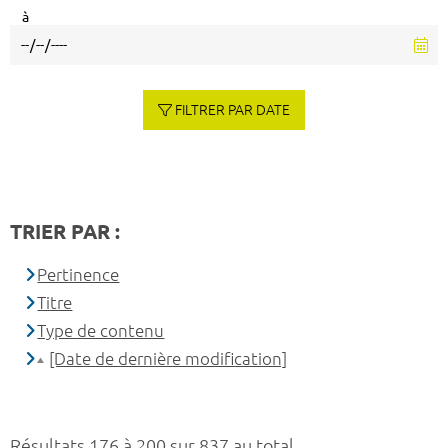
à
FILTRER PAR DATE
TRIER PAR :
Pertinence
Titre
Type de contenu
[Date de dernière modification]
Résultats 176 à 200 sur 837 au total