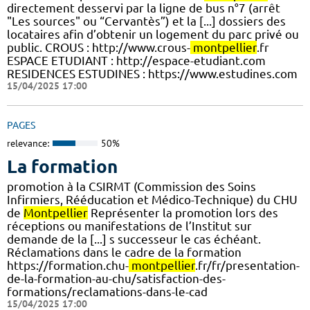
directement desservi par la ligne de bus n°7 (arrêt
"Les sources" ou “Cervantès”) et la [...] dossiers des
locataires afin d’obtenir un logement du parc privé ou
public. CROUS : http://www.crous-
montpellier
.fr
ESPACE ETUDIANT : http://espace-etudiant.com
RESIDENCES ESTUDINES : https://www.estudines.com
15/04/2025 17:00
PAGES
relevance:
50%
La formation
promotion à la CSIRMT (Commission des Soins
Infirmiers, Rééducation et Médico-Technique) du CHU
de
Montpellier
Représenter la promotion lors des
réceptions ou manifestations de l’Institut sur
demande de la [...] s successeur le cas échéant.
Réclamations dans le cadre de la formation
https://formation.chu-
montpellier
.fr/fr/presentation-
de-la-formation-au-chu/satisfaction-des-
formations/reclamations-dans-le-cad
15/04/2025 17:00