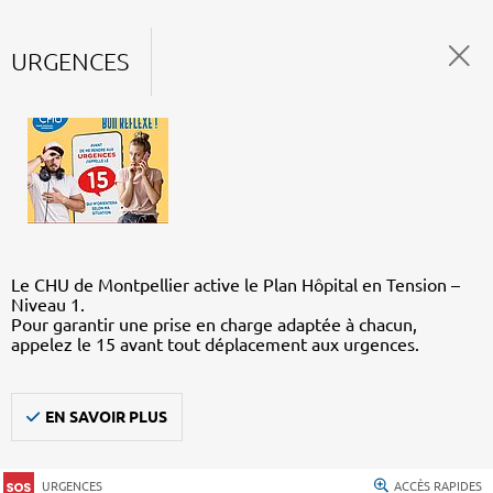
URGENCES
Le CHU de Montpellier active le Plan Hôpital en Tension –
Niveau 1.
Pour garantir une prise en charge adaptée à chacun,
appelez le 15 avant tout déplacement aux urgences.
EN SAVOIR PLUS
URGENCES
ACCÈS RAPIDES