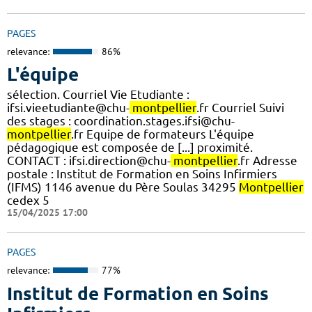
PAGES
relevance:
86%
L'équipe
sélection. Courriel Vie Etudiante :
ifsi.vieetudiante@chu-
montpellier
.fr Courriel Suivi
des stages : coordination.stages.ifsi@chu-
montpellier
.fr Equipe de formateurs L'équipe
pédagogique est composée de [...] proximité.
CONTACT : ifsi.direction@chu-
montpellier
.fr Adresse
postale : Institut de Formation en Soins Infirmiers
(IFMS) 1146 avenue du Père Soulas 34295
Montpellier
cedex 5
15/04/2025 17:00
PAGES
relevance:
77%
Institut de Formation en Soins