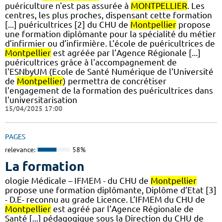
puériculture n'est pas assurée à
MONTPELLIER
. Les
centres, les plus proches, dispensant cette formation
[...] puéricultrices [2] du CHU de
Montpellier
propose
une formation diplômante pour la spécialité du métier
d’infirmier ou d’infirmière. L’école de puéricultrices de
Montpellier
est agréée par l’Agence Régionale [...]
puéricultrices grâce à l'accompagnement de
l'ESNbyUM (Ecole de Santé Numérique de l'Université
de
Montpellier
) permettra de concrétiser
l'engagement de la formation des puéricultrices dans
l'universitarisation
15/04/2025 17:00
PAGES
relevance:
58%
La formation
ologie Médicale – IFMEM - du CHU de
Montpellier
propose une formation diplômante, Diplôme d’Etat [3]
- D.E- reconnu au grade Licence. L’IFMEM du CHU de
Montpellier
est agréé par l’Agence Régionale de
Santé [...] pédagogique sous la Direction du CHU de