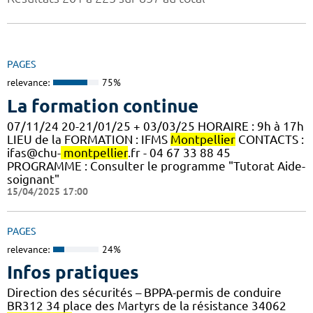
PAGES
relevance:
75%
La formation continue
07/11/24 20-21/01/25 + 03/03/25 HORAIRE : 9h à 17h
LIEU de la FORMATION : IFMS
Montpellier
CONTACTS :
ifas@chu-
montpellier
.fr - 04 67 33 88 45
PROGRAMME : Consulter le programme "Tutorat Aide-
soignant"
15/04/2025 17:00
PAGES
relevance:
24%
Infos pratiques
Direction des sécurités – BPPA-permis de conduire
BR312 34 place des Martyrs de la résistance 34062