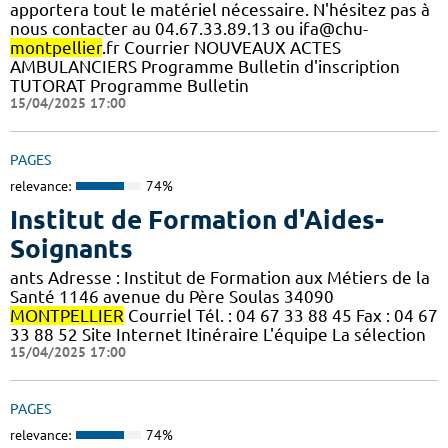
apportera tout le matériel nécessaire. N'hésitez pas à
nous contacter au 04.67.33.89.13 ou ifa@chu-
montpellier
.fr Courrier NOUVEAUX ACTES
AMBULANCIERS Programme Bulletin d'inscription
TUTORAT Programme Bulletin
15/04/2025 17:00
PAGES
relevance:
74%
Institut de Formation d'Aides-
Soignants
ants Adresse : Institut de Formation aux Métiers de la
Santé 1146 avenue du Père Soulas 34090
MONTPELLIER
Courriel Tél. : 04 67 33 88 45 Fax : 04 67
33 88 52 Site Internet Itinéraire L'équipe La sélection
15/04/2025 17:00
PAGES
relevance:
74%