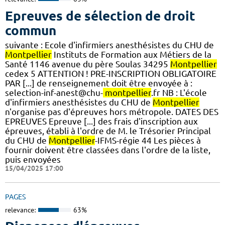
Epreuves de sélection de droit
commun
suivante : Ecole d'infirmiers anesthésistes du CHU de
Montpellier
Instituts de Formation aux Métiers de la
Santé 1146 avenue du père Soulas 34295
Montpellier
cedex 5 ATTENTION ! PRE-INSCRIPTION OBLIGATOIRE
PAR [...] de renseignement doit être envoyée à :
selection-inf-anest@chu-
montpellier
.fr NB : L'école
d'infirmiers anesthésistes du CHU de
Montpellier
n'organise pas d'épreuves hors métropole. DATES DES
EPREUVES Epreuve [...] des frais d'inscription aux
épreuves, établi à l'ordre de M. le Trésorier Principal
du CHU de
Montpellier
-IFMS-régie 44 Les pièces à
fournir doivent être classées dans l'ordre de la liste,
puis envoyées
15/04/2025 17:00
PAGES
relevance:
63%