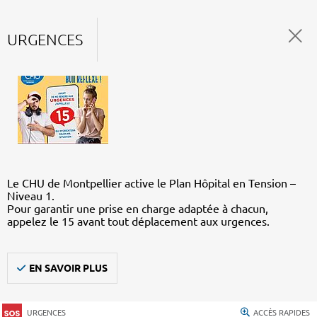
URGENCES
Le CHU de Montpellier active le Plan Hôpital en Tension –
Niveau 1.
Pour garantir une prise en charge adaptée à chacun,
appelez le 15 avant tout déplacement aux urgences.
EN SAVOIR PLUS
URGENCES
ACCÈS RAPIDES