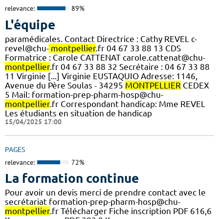
relevance:
89%
L'équipe
paramédicales. Contact Directrice : Cathy REVEL c-
revel@chu-
montpellier
.fr 04 67 33 88 13 CDS
Formatrice : Carole CATTENAT carole.cattenat@chu-
montpellier
.fr 04 67 33 88 32 Secrétaire : 04 67 33 88
11 Virginie [...] Virginie EUSTAQUIO Adresse: 1146,
Avenue du Père Soulas - 34295
MONTPELLIER
CEDEX
5 Mail: formation-prep-pharm-hosp@chu-
montpellier
.fr Correspondant handicap: Mme REVEL
Les étudiants en situation de handicap
15/04/2025 17:00
PAGES
relevance:
72%
La formation continue
Pour avoir un devis merci de prendre contact avec le
secrétariat formation-prep-pharm-hosp@chu-
montpellier
.fr Télécharger Fiche inscription PDF 616,6