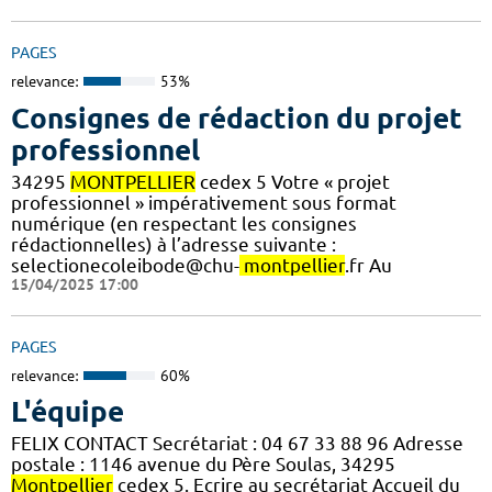
PAGES
relevance:
53%
Consignes de rédaction du projet
professionnel
34295
MONTPELLIER
cedex 5 Votre « projet
professionnel » impérativement sous format
numérique (en respectant les consignes
rédactionnelles) à l’adresse suivante :
selectionecoleibode@chu-
montpellier
.fr Au
15/04/2025 17:00
PAGES
relevance:
60%
L'équipe
FELIX CONTACT Secrétariat : 04 67 33 88 96 Adresse
postale : 1146 avenue du Père Soulas, 34295
Montpellier
cedex 5. Ecrire au secrétariat Accueil du