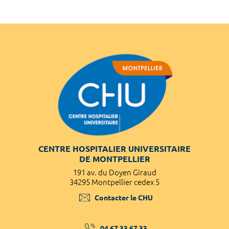
CENTRE HOSPITALIER UNIVERSITAIRE
DE MONTPELLIER
191 av. du Doyen Giraud
34295 Montpellier cedex 5
Contacter le CHU
04 67 33 67 33