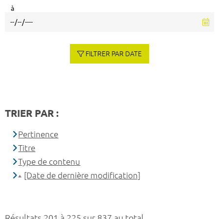
à
FILTRER PAR DATE
TRIER PAR :
Pertinence
Titre
Type de contenu
[Date de dernière modification]
Résultats 201 à 225 sur 837 au total