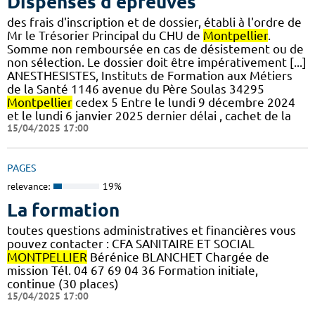
Dispenses d'épreuves
des frais d'inscription et de dossier, établi à l'ordre de
Mr le Trésorier Principal du CHU de
Montpellier
.
Somme non remboursée en cas de désistement ou de
non sélection. Le dossier doit être impérativement [...]
ANESTHESISTES, Instituts de Formation aux Métiers
de la Santé 1146 avenue du Père Soulas 34295
Montpellier
cedex 5 Entre le lundi 9 décembre 2024
et le lundi 6 janvier 2025 dernier délai , cachet de la
15/04/2025 17:00
PAGES
relevance:
19%
La formation
toutes questions administratives et financières vous
pouvez contacter : CFA SANITAIRE ET SOCIAL
MONTPELLIER
Bérénice BLANCHET Chargée de
mission Tél. 04 67 69 04 36 Formation initiale,
continue (30 places)
15/04/2025 17:00