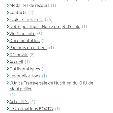
Modalités de recours
(1)
Contacts
(1)
Ecoles et instituts
(55)
Notre politique - Notre projet d'école
(1)
Vie étudiante
(6)
Documentation
(1)
Parcours du patient
(1)
Découvrir
(2)
Accueil
(1)
Outils pratiques
(1)
Les publications
(1)
L'Unité Transversale de Nutrition du CHU de
Montpellier
(1)
Actualités
(1)
Les formations BOAT®
(1)