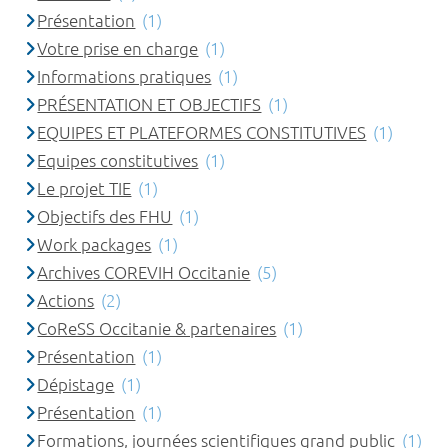
Présentation
(1)
Votre prise en charge
(1)
Informations pratiques
(1)
PRÉSENTATION ET OBJECTIFS
(1)
EQUIPES ET PLATEFORMES CONSTITUTIVES
(1)
Equipes constitutives
(1)
Le projet TIE
(1)
Objectifs des FHU
(1)
Work packages
(1)
Archives COREVIH Occitanie
(5)
Actions
(2)
CoReSS Occitanie & partenaires
(1)
Présentation
(1)
Dépistage
(1)
Présentation
(1)
Formations, journées scientifiques grand public
(1)