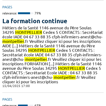
PAGES
relevance:
79%
La formation continue
Métiers de la Santé 1146 avenue du Père Soulas
34295
MONTPELLIER
Cedex 5 CONTACTS : Secrétariat
école IADE 04 67 33 88 35 cfph-infirmiers-anest@chu-
montpellier
.fr Veuillez cliquer ici pour les inscriptions
AIDE [...] Métiers de la Santé 1146 avenue du Père
Soulas 34295
MONTPELLIER
Cedex 5 CONTACTS :
Secrétariat école IADE 04 67 33 88 35 cfph-infirmiers-
anest@chu-
montpellier
.fr Veuillez cliquer ici pour les
inscriptions FORMATION [...] Métiers de la Santé 1146
avenue du Père Soulas 34295
MONTPELLIER
Cedex 5
CONTACTS : Secrétariat Ecole IADE : 04 67 33 88 35
cfph-infirmiers-anest@chu-
montpellier
.fr Veuillez
cliquer ici pour les inscriptions
15/04/2025 17:00
PAGES
relevance:
63%