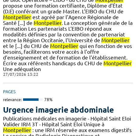
propose une formation certifiante, Diplôme d’État
(D.E) conférant un grade Master. L’EIBO du CHU de
Montpellier
est agréé par l’Agence Régionale de
Santé [...] de
Montpellier
. La conception générale de la
formation Les partenariats L’EIBO répond aux
modalités définies par la convention de partenariat
entre la Région Occitanie, l’Université de
Montpellier
et le [...] du CHU de
Montpellier
qui en fonction de vos
besoins, faciliterons votre accès à l’offre
d’enseignement et de formation de l’établissement.
Écrire aux référents handicaps du CHU de
Montpellier
Une adéquation
27/07/2026 13:22
PAGES
relevance:
78%
Urgence imagerie abdominale
Publications médicales en imagerie - Hôpital Saint Eloi
Valider IRM 3T - Hôpital Saint Eloi Unique à
Montpellier
: une IRM réservée aux examens digestifs
Le service de Radiologie Diagnostique et