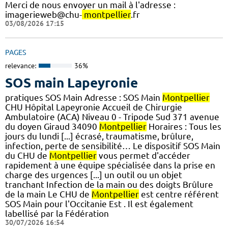
Merci de nous envoyer un mail à l'adresse :
imagerieweb@chu-
montpellier
.fr
03/08/2026 17:15
PAGES
relevance:
36%
SOS main Lapeyronie
pratiques SOS Main Adresse : SOS Main
Montpellier
CHU Hôpital Lapeyronie Accueil de Chirurgie
Ambulatoire (ACA) Niveau 0 - Tripode Sud 371 avenue
du doyen Giraud 34090
Montpellier
Horaires : Tous les
jours du lundi [...] écrasé, traumatisme, brûlure,
infection, perte de sensibilité… Le dispositif SOS Main
du CHU de
Montpellier
vous permet d'accéder
rapidement à une équipe spécialisée dans la prise en
charge des urgences [...] un outil ou un objet
tranchant Infection de la main ou des doigts Brûlure
de la main Le CHU de
Montpellier
est centre référent
SOS Main pour l'Occitanie Est . Il est également
labellisé par la Fédération
30/07/2026 16:54