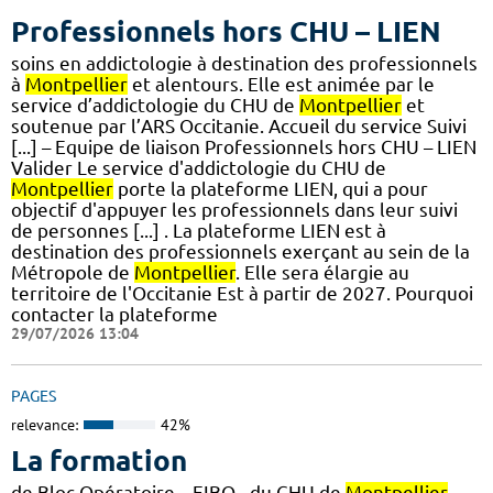
Professionnels hors CHU – LIEN
soins en addictologie à destination des professionnels
à
Montpellier
et alentours. Elle est animée par le
service d’addictologie du CHU de
Montpellier
et
soutenue par l’ARS Occitanie. Accueil du service Suivi
[...] – Equipe de liaison Professionnels hors CHU – LIEN
Valider Le service d'addictologie du CHU de
Montpellier
porte la plateforme LIEN, qui a pour
objectif d'appuyer les professionnels dans leur suivi
de personnes [...] . La plateforme LIEN est à
destination des professionnels exerçant au sein de la
Métropole de
Montpellier
. Elle sera élargie au
territoire de l'Occitanie Est à partir de 2027. Pourquoi
contacter la plateforme
29/07/2026 13:04
PAGES
relevance:
42%
La formation
de Bloc Opératoire – EIBO - du CHU de
Montpellier