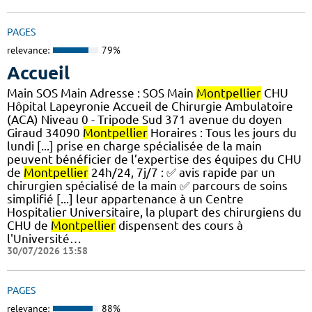
PAGES
relevance:
79%
Accueil
Main SOS Main Adresse : SOS Main
Montpellier
CHU
Hôpital Lapeyronie Accueil de Chirurgie Ambulatoire
(ACA) Niveau 0 - Tripode Sud 371 avenue du doyen
Giraud 34090
Montpellier
Horaires : Tous les jours du
lundi [...] prise en charge spécialisée de la main
peuvent bénéficier de l’expertise des équipes du CHU
de
Montpellier
24h/24, 7j/7 : ✅ avis rapide par un
chirurgien spécialisé de la main ✅ parcours de soins
simplifié [...] leur appartenance à un Centre
Hospitalier Universitaire, la plupart des chirurgiens du
CHU de
Montpellier
dispensent des cours à
l'Université…
30/07/2026 13:58
PAGES
relevance:
88%