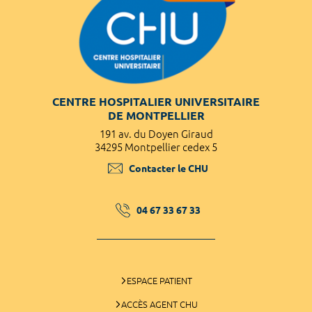
CENTRE HOSPITALIER UNIVERSITAIRE
DE MONTPELLIER
191 av. du Doyen Giraud
34295 Montpellier cedex 5
Contacter le CHU
04 67 33 67 33
ESPACE PATIENT
ACCÈS AGENT CHU