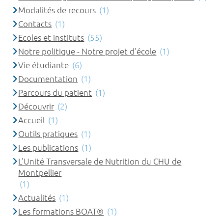
Modalités de recours
(1)
Contacts
(1)
Ecoles et instituts
(55)
Notre politique - Notre projet d'école
(1)
Vie étudiante
(6)
Documentation
(1)
Parcours du patient
(1)
Découvrir
(2)
Accueil
(1)
Outils pratiques
(1)
Les publications
(1)
L'Unité Transversale de Nutrition du CHU de
Montpellier
(1)
Actualités
(1)
Les formations BOAT®
(1)