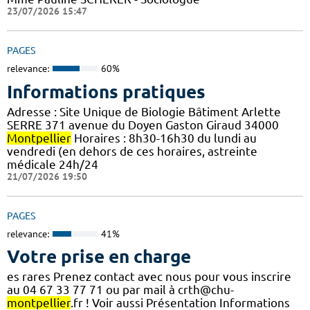
23/07/2026 15:47
PAGES
relevance:
60%
Informations pratiques
Adresse : Site Unique de Biologie Bâtiment Arlette
SERRE 371 avenue du Doyen Gaston Giraud 34000
Montpellier
Horaires : 8h30-16h30 du lundi au
vendredi (en dehors de ces horaires, astreinte
médicale 24h/24
21/07/2026 19:50
PAGES
relevance:
41%
Votre prise en charge
es rares Prenez contact avec nous pour vous inscrire
au 04 67 33 77 71 ou par mail à crth@chu-
montpellier
.fr ! Voir aussi Présentation Informations