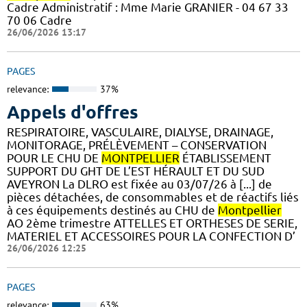
Cadre Administratif : Mme Marie GRANIER - 04 67 33
70 06 Cadre
26/06/2026 13:17
PAGES
relevance:
37%
Appels d'offres
RESPIRATOIRE, VASCULAIRE, DIALYSE, DRAINAGE,
MONITORAGE, PRÉLÈVEMENT – CONSERVATION
POUR LE CHU DE
MONTPELLIER
ÉTABLISSEMENT
SUPPORT DU GHT DE L’EST HÉRAULT ET DU SUD
AVEYRON La DLRO est fixée au 03/07/26 à [...] de
pièces détachées, de consommables et de réactifs liés
à ces équipements destinés au CHU de
Montpellier
AO 2ème trimestre ATTELLES ET ORTHESES DE SERIE,
MATERIEL ET ACCESSOIRES POUR LA CONFECTION D’
26/06/2026 12:25
PAGES
relevance:
63%