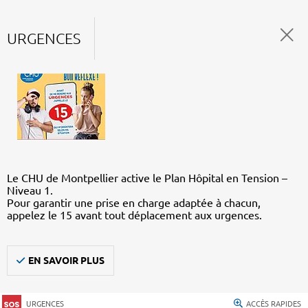
URGENCES
Le CHU de Montpellier active le Plan Hôpital en Tension –
Niveau 1.
Pour garantir une prise en charge adaptée à chacun,
appelez le 15 avant tout déplacement aux urgences.
EN SAVOIR PLUS
URGENCES
ACCÈS RAPIDES