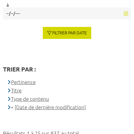
à
FILTRER PAR DATE
TRIER PAR :
Pertinence
Titre
Type de contenu
[Date de dernière modification]
Résultats 1 à 25 sur 837 au total