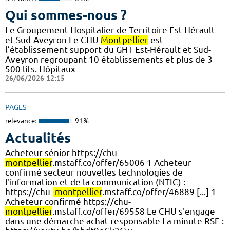
Qui sommes-nous ?
Le Groupement Hospitalier de Territoire Est-Hérault
et Sud-Aveyron Le CHU
Montpellier
est
l’établissement support du GHT Est-Hérault et Sud-
Aveyron regroupant 10 établissements et plus de 3
500 lits. Hôpitaux
26/06/2026 12:15
PAGES
relevance:
91%
Actualités
Acheteur sénior https://chu-
montpellier
.mstaff.co/offer/65006 1 Acheteur
confirmé secteur nouvelles technologies de
l'information et de la communication (NTIC) :
https://chu-
montpellier
.mstaff.co/offer/46889 [...] 1
Acheteur confirmé https://chu-
montpellier
.mstaff.co/offer/69558 Le CHU s'engage
dans une démarche achat responsable La minute RSE :