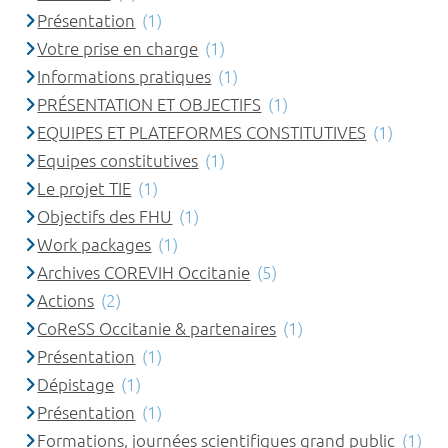
Présentation
(1)
Votre prise en charge
(1)
Informations pratiques
(1)
PRÉSENTATION ET OBJECTIFS
(1)
EQUIPES ET PLATEFORMES CONSTITUTIVES
(1)
Equipes constitutives
(1)
Le projet TIE
(1)
Objectifs des FHU
(1)
Work packages
(1)
Archives COREVIH Occitanie
(5)
Actions
(2)
CoReSS Occitanie & partenaires
(1)
Présentation
(1)
Dépistage
(1)
Présentation
(1)
Formations, journées scientifiques grand public
(1)