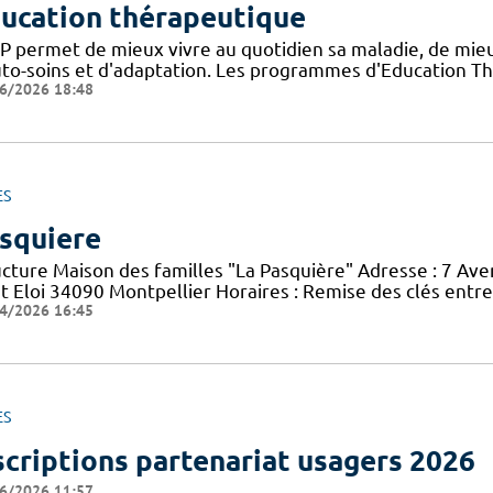
ucation thérapeutique
TP permet de mieux vivre au quotidien sa maladie, de mi
uto-soins et d'adaptation. Les programmes d'Education Th
6/2026 18:48
ES
squiere
ucture Maison des familles "La Pasquière" Adresse : 7 Ave
nt Eloi 34090 Montpellier Horaires : Remise des clés entr
4/2026 16:45
ES
scriptions partenariat usagers 2026
6/2026 11:57