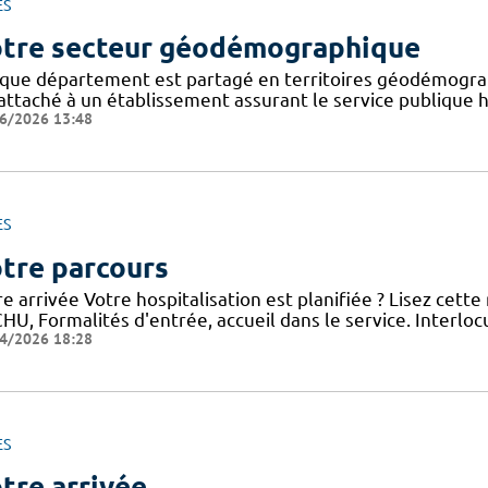
ES
tre secteur géodémographique
que département est partagé en territoires géodémogra
attaché à un établissement assurant le service publique ho
6/2026 13:48
ES
tre parcours
e arrivée Votre hospitalisation est planifiée ? Lisez cett
HU, Formalités d'entrée, accueil dans le service. Interloc
4/2026 18:28
ES
tre arrivée