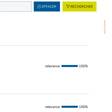
EFFACER
RECHERCHER
relevance:
100%
relevance:
100%