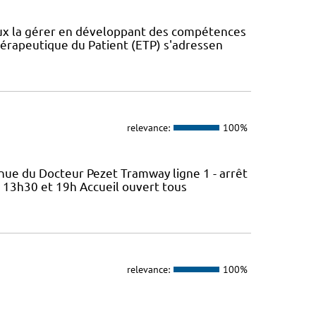
eux la gérer en développant des compétences
érapeutique du Patient (ETP) s'adressen
relevance:
100%
nue du Docteur Pezet Tramway ligne 1 - arrêt
e 13h30 et 19h Accueil ouvert tous
relevance:
100%