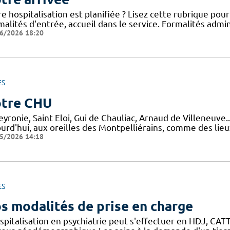
e hospitalisation est planifiée ? Lisez cette rubrique po
alités d'entrée, accueil dans le service. Formalités admini
6/2026 18:20
ES
tre CHU
yronie, Saint Eloi, Gui de Chauliac, Arnaud de Villeneuve.
ourd'hui, aux oreilles des Montpelliérains, comme des lie
5/2026 14:18
ES
s modalités de prise en charge
spitalisation en psychiatrie peut s'effectuer en HDJ, CATTP