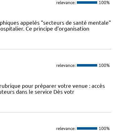
relevance:
100%
phiques appelés "secteurs de santé mentale"
spitalier. Ce principe d'organisation
relevance:
100%
e rubrique pour préparer votre venue : accès
uteurs dans le service Dès votr
relevance:
100%