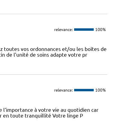
relevance:
100%
z toutes vos ordonnances et/ou les boîtes de
n de l’unité de soins adapte votre pr
relevance:
100%
l'importance à votre vie au quotidien car
 en toute tranquillité Votre linge P