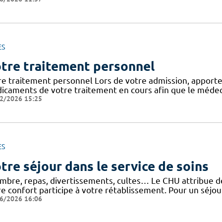
ES
tre traitement personnel
re traitement personnel Lors de votre admission, apporte
icaments de votre traitement en cours afin que le médeci
2/2026 15:25
ES
tre séjour dans le service de soins
mbre, repas, divertissements, cultes… Le CHU attribue de 
e confort participe à votre rétablissement. Pour un séjour
6/2026 16:06