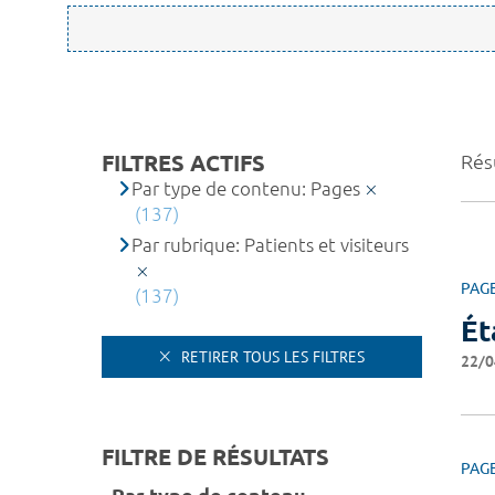
FILTRES ACTIFS
Résu
Par type de contenu: Pages
(137)
Par rubrique: Patients et visiteurs
PAG
(137)
Ét
RETIRER TOUS LES FILTRES
22/0
FILTRE DE RÉSULTATS
PAG