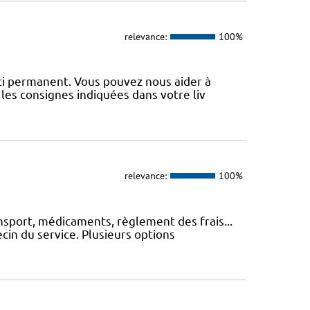
relevance:
100%
uci permanent. Vous pouvez nous aider à
les consignes indiquées dans votre liv
relevance:
100%
nsport, médicaments, règlement des frais...
cin du service. Plusieurs options