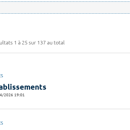
ltats 1 à 25 sur 137 au total
ES
ablissements
4/2026 19:01
ES