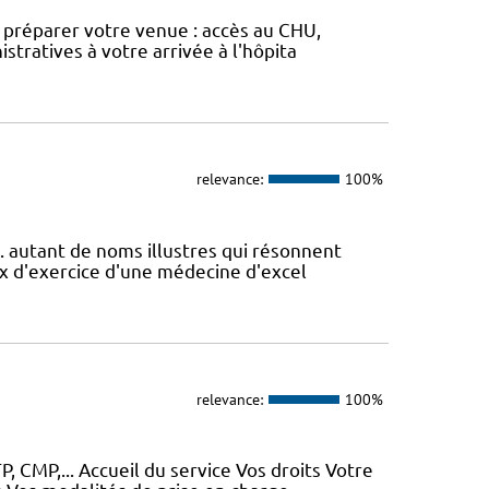
ur préparer votre venue : accès au CHU,
stratives à votre arrivée à l'hôpita
relevance:
100%
.. autant de noms illustres qui résonnent
ux d'exercice d'une médecine d'excel
relevance:
100%
, CMP,... Accueil du service Vos droits Votre