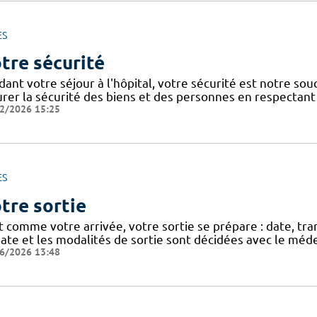
ES
tre sécurité
dant votre séjour à l'hôpital, votre sécurité est notre so
urer la sécurité des biens et des personnes en respectant 
2/2026 15:25
ES
tre sortie
t comme votre arrivée, votre sortie se prépare : date, tra
ate et les modalités de sortie sont décidées avec le méde
6/2026 13:48