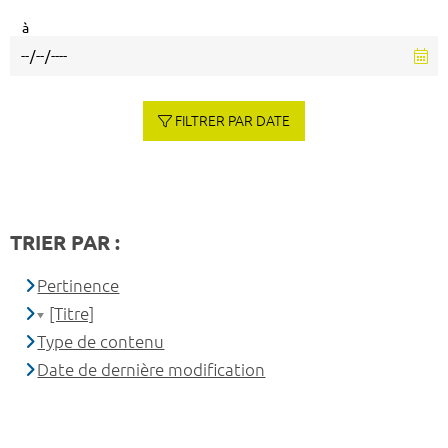
à
FILTRER PAR DATE
TRIER PAR :
Pertinence
[Titre]
Type de contenu
Date de dernière modification