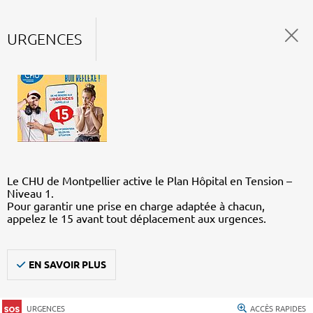
URGENCES
Le CHU de Montpellier active le Plan Hôpital en Tension –
Niveau 1.
Pour garantir une prise en charge adaptée à chacun,
appelez le 15 avant tout déplacement aux urgences.
EN SAVOIR PLUS
URGENCES
ACCÈS RAPIDES