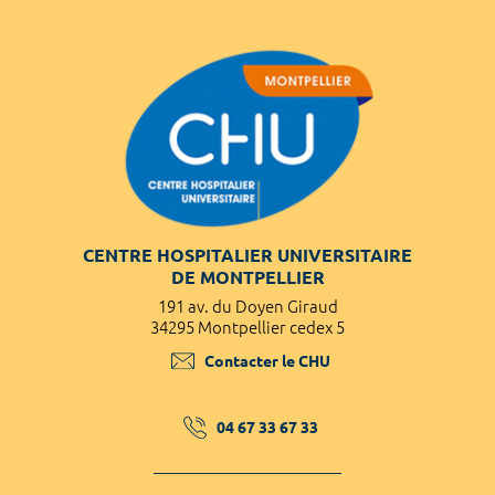
CENTRE HOSPITALIER UNIVERSITAIRE
DE MONTPELLIER
191 av. du Doyen Giraud
34295 Montpellier cedex 5
Contacter le CHU
04 67 33 67 33