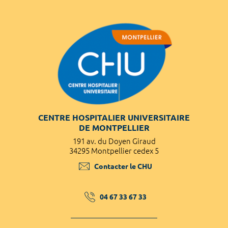
CENTRE HOSPITALIER UNIVERSITAIRE
DE MONTPELLIER
191 av. du Doyen Giraud
34295 Montpellier cedex 5
Contacter le CHU
04 67 33 67 33