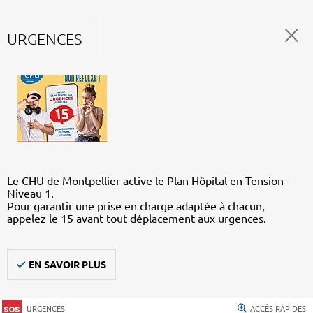
URGENCES
Le CHU de Montpellier active le Plan Hôpital en Tension –
Niveau 1.
Pour garantir une prise en charge adaptée à chacun,
appelez le 15 avant tout déplacement aux urgences.
EN SAVOIR PLUS
URGENCES
ACCÈS RAPIDES