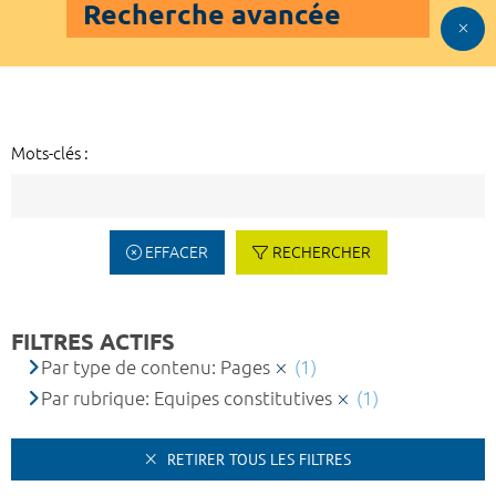
Recherche avancée
Mots-clés :
EFFACER
RECHERCHER
FILTRES ACTIFS
Par type de contenu: Pages
(1)
Par rubrique: Equipes constitutives
(1)
RETIRER TOUS LES FILTRES