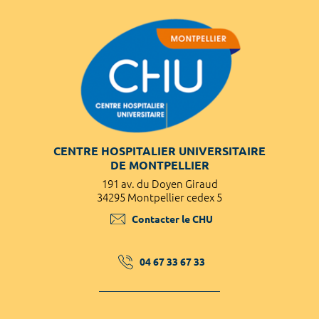
CENTRE HOSPITALIER UNIVERSITAIRE
DE MONTPELLIER
191 av. du Doyen Giraud
34295 Montpellier cedex 5
Contacter le CHU
04 67 33 67 33