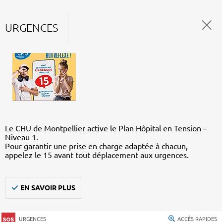
URGENCES
Le CHU de Montpellier active le Plan Hôpital en Tension –
Niveau 1.
Pour garantir une prise en charge adaptée à chacun,
appelez le 15 avant tout déplacement aux urgences.
EN SAVOIR PLUS
URGENCES
ACCÈS RAPIDES