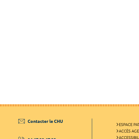
Contacter le CHU
ESPACE PA
ACCÈS AG
ACCESSIBIL