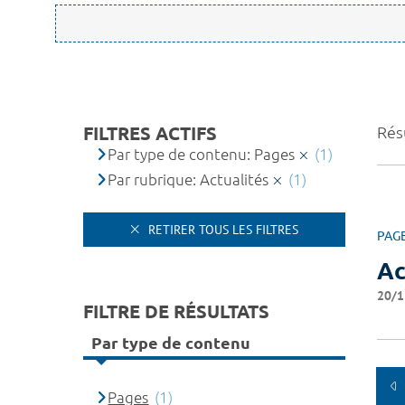
FILTRES ACTIFS
Résu
Par type de contenu: Pages
(1)
Par rubrique: Actualités
(1)
RETIRER TOUS LES FILTRES
PAG
Ac
20/1
FILTRE DE RÉSULTATS
Par type de contenu
Pages
(1)