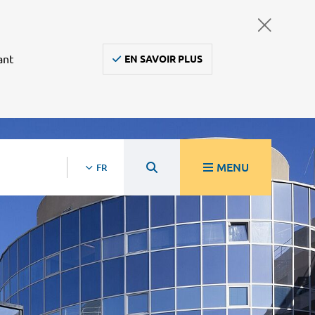
ant
EN SAVOIR PLUS
MENU
FR