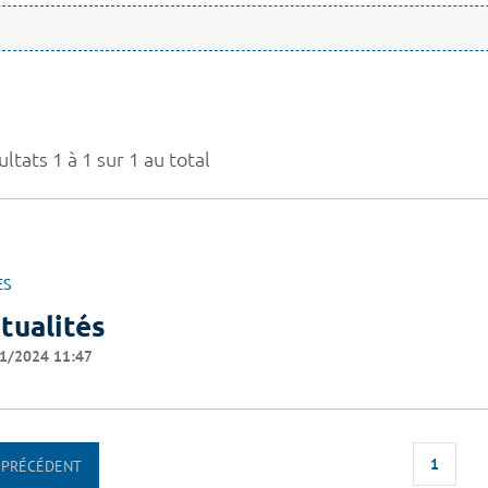
ltats 1 à 1 sur 1 au total
ES
tualités
1/2024 11:47
1
PRÉCÉDENT