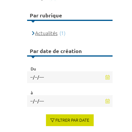
Par rubrique
Actualités
(1)
Par date de création
Du
à
FILTRER PAR DATE