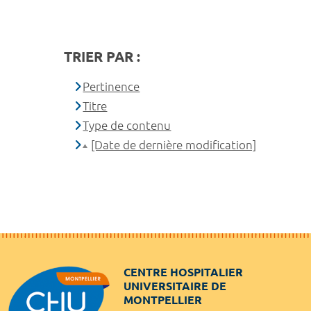
TRIER PAR :
Pertinence
Titre
Type de contenu
[Date de dernière modification]
CENTRE HOSPITALIER
UNIVERSITAIRE DE
MONTPELLIER