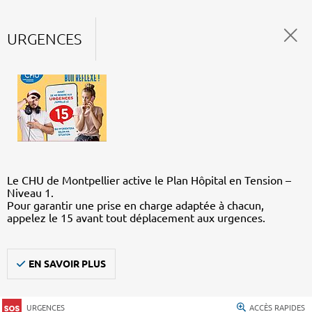
URGENCES
Le CHU de Montpellier active le Plan Hôpital en Tension –
Niveau 1.
Pour garantir une prise en charge adaptée à chacun,
appelez le 15 avant tout déplacement aux urgences.
EN SAVOIR PLUS
URGENCES
ACCÈS RAPIDES