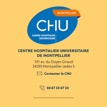
CENTRE HOSPITALIER UNIVERSITAIRE
DE MONTPELLIER
191 av. du Doyen Giraud
34295 Montpellier cedex 5
Contacter le CHU
04 67 33 67 33