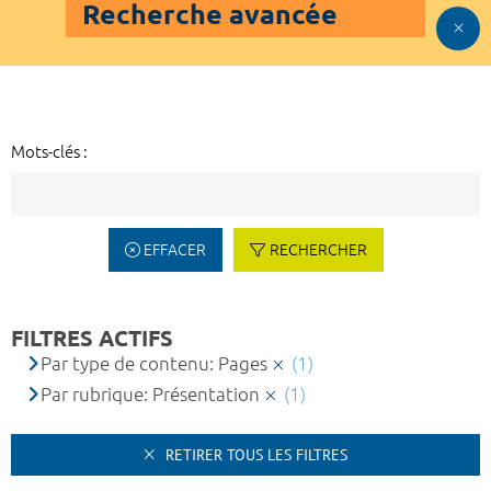
Recherche avancée
Mots-clés :
EFFACER
RECHERCHER
FILTRES ACTIFS
Par type de contenu: Pages
(1)
Par rubrique: Présentation
(1)
RETIRER TOUS LES FILTRES