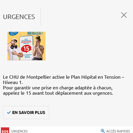
URGENCES
Le CHU de Montpellier active le Plan Hôpital en Tension –
Niveau 1.
Pour garantir une prise en charge adaptée à chacun,
appelez le 15 avant tout déplacement aux urgences.
EN SAVOIR PLUS
URGENCES
ACCÈS RAPIDES