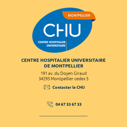
CENTRE HOSPITALIER UNIVERSITAIRE
DE MONTPELLIER
191 av. du Doyen Giraud
34295 Montpellier cedex 5
Contacter le CHU
04 67 33 67 33