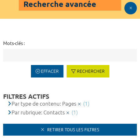
Recherche avancée
Mots-clés :
EFFACER
RECHERCHER
FILTRES ACTIFS
Par type de contenu: Pages
(1)
Par rubrique: Contacts
(1)
RETIRER TOUS LES FILTRES