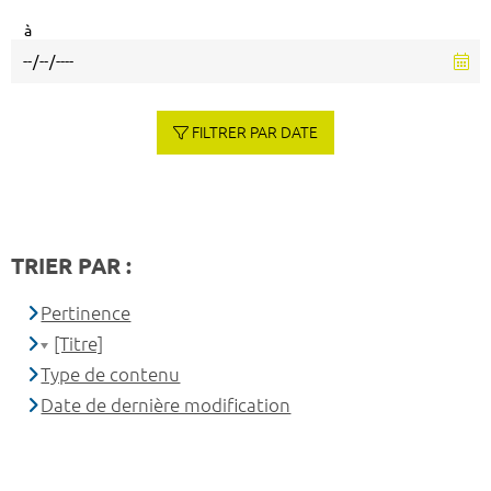
à
FILTRER PAR DATE
TRIER PAR :
Pertinence
[Titre]
Type de contenu
Date de dernière modification