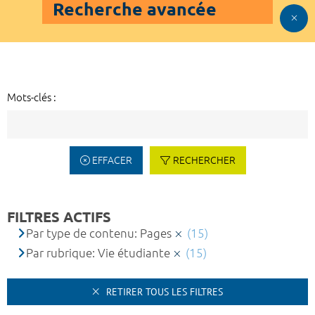
Recherche avancée
Mots-clés :
EFFACER
RECHERCHER
FILTRES ACTIFS
Par type de contenu: Pages
(15)
Par rubrique: Vie étudiante
(15)
RETIRER TOUS LES FILTRES