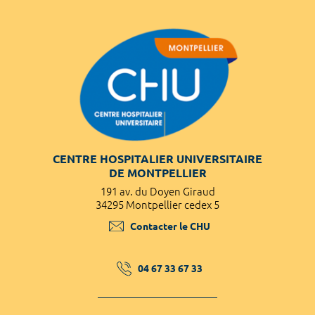
CENTRE HOSPITALIER UNIVERSITAIRE
DE MONTPELLIER
191 av. du Doyen Giraud
34295 Montpellier cedex 5
Contacter le CHU
04 67 33 67 33