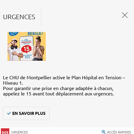
URGENCES
Le CHU de Montpellier active le Plan Hôpital en Tension –
Niveau 1.
Pour garantir une prise en charge adaptée à chacun,
appelez le 15 avant tout déplacement aux urgences.
EN SAVOIR PLUS
URGENCES
ACCÈS RAPIDES