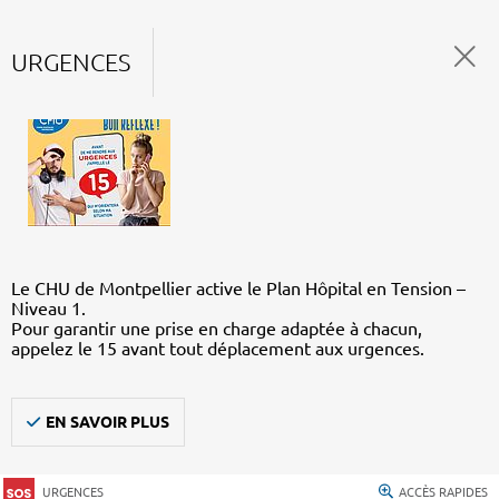
URGENCES
Le CHU de Montpellier active le Plan Hôpital en Tension –
Niveau 1.
Pour garantir une prise en charge adaptée à chacun,
appelez le 15 avant tout déplacement aux urgences.
EN SAVOIR PLUS
URGENCES
ACCÈS RAPIDES