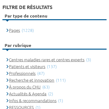
FILTRE DE RÉSULTATS
Par type de contenu
Pages
(1228)
Par rubrique
Centres maladies rares et centres experts
(3)
Patients et visiteurs
(137)
Professionnels
(47)
Recherche et innovation
(111)
À propos du CHU
(63)
Actualités & Agenda
(2)
Infos & recommandations
(1)
RESSOURCES
(1)