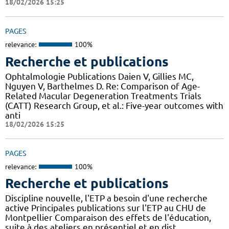
18/02/2026 15:25
PAGES
relevance:
100%
Recherche et publications
Ophtalmologie Publications Daien V, Gillies MC,
Nguyen V, Barthelmes D. Re: Comparison of Age-
Related Macular Degeneration Treatments Trials
(CATT) Research Group, et al.: Five-year outcomes with
anti
18/02/2026 15:25
PAGES
relevance:
100%
Recherche et publications
Discipline nouvelle, l'ETP a besoin d'une recherche
active Principales publications sur l'ETP au CHU de
Montpellier Comparaison des effets de l'éducation,
suite à des ateliers en présentiel et en dist