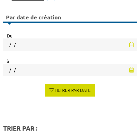
Par date de création
Du
à
FILTRER PAR DATE
TRIER PAR :