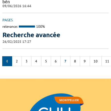
bén
09/06/2026 16:44
PAGES
relevance:
100%
Recherche avancée
26/02/2025 17:27
2
3
4
5
6
7
8
9
10
11