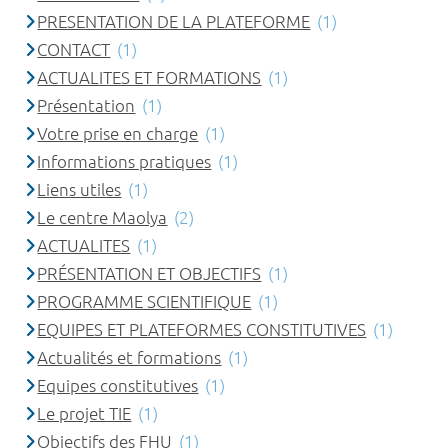
PRESENTATION DE LA PLATEFORME
(1)
CONTACT
(1)
ACTUALITES ET FORMATIONS
(1)
Présentation
(1)
Votre prise en charge
(1)
Informations pratiques
(1)
Liens utiles
(1)
Le centre Maolya
(2)
ACTUALITES
(1)
PRÉSENTATION ET OBJECTIFS
(1)
PROGRAMME SCIENTIFIQUE
(1)
EQUIPES ET PLATEFORMES CONSTITUTIVES
(1)
Actualités et formations
(1)
Equipes constitutives
(1)
Le projet TIE
(1)
Objectifs des FHU
(1)