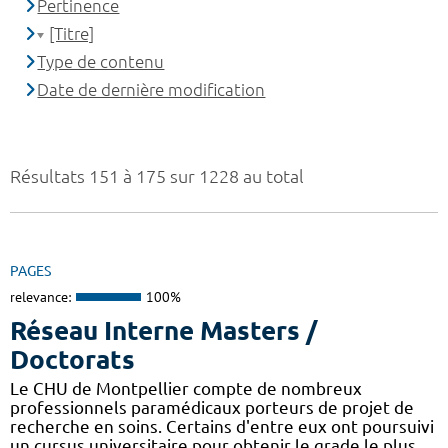
Pertinence
[Titre]
Type de contenu
Date de dernière modification
Résultats 151 à 175 sur 1228 au total
PAGES
relevance:
100%
Réseau Interne Masters /
Doctorats
Le CHU de Montpellier compte de nombreux
professionnels paramédicaux porteurs de projet de
recherche en soins. Certains d'entre eux ont poursuivi
un cursus universitaire pour obtenir le grade le plus