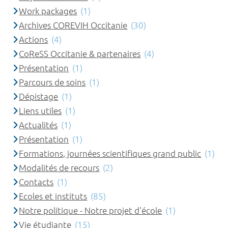
Work packages
(1)
Archives COREVIH Occitanie
(30)
Actions
(4)
CoReSS Occitanie & partenaires
(4)
Présentation
(1)
Parcours de soins
(1)
Dépistage
(1)
Liens utiles
(1)
Actualités
(1)
Présentation
(1)
Formations, journées scientifiques grand public
(1)
Modalités de recours
(2)
Contacts
(1)
Ecoles et instituts
(85)
Notre politique - Notre projet d'école
(1)
Vie étudiante
(15)