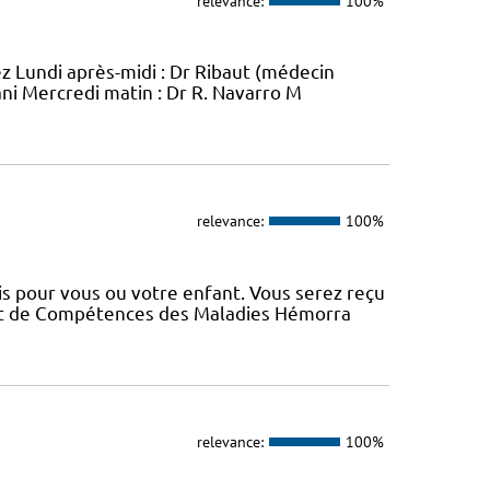
relevance:
100%
ez Lundi après-midi : Dr Ribaut (médecin
ani Mercredi matin : Dr R. Navarro M
relevance:
100%
s pour vous ou votre enfant. Vous serez reçu
 et de Compétences des Maladies Hémorra
relevance:
100%