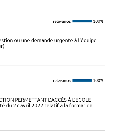
relevance:
100%
estion ou une demande urgente à l'équipe
r)
relevance:
100%
CTION PERMETTANT L’ACCÈS À L’ECOLE
u 27 avril 2022 relatif à la formation