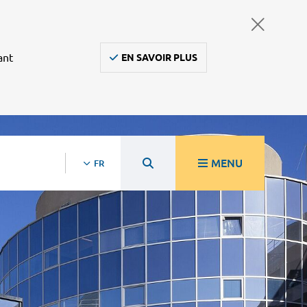
ant
EN SAVOIR PLUS
MENU
FR