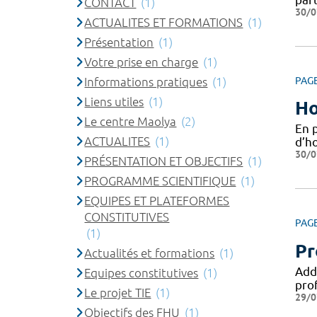
CONTACT
(1)
30/0
ACTUALITES ET FORMATIONS
(1)
Présentation
(1)
Votre prise en charge
(1)
Informations pratiques
(1)
PAG
Liens utiles
(1)
Ho
Le centre Maolya
(2)
En 
ACTUALITES
(1)
d’ho
30/0
PRÉSENTATION ET OBJECTIFS
(1)
PROGRAMME SCIENTIFIQUE
(1)
EQUIPES ET PLATEFORMES
CONSTITUTIVES
PAG
(1)
Pr
Actualités et formations
(1)
Addi
Equipes constitutives
(1)
pro
Le projet TIE
(1)
29/0
Objectifs des FHU
(1)