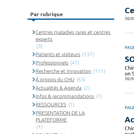
Ce
Par rubrique
30/0
Centres maladies rares et centres
experts
(3)
PAG
Patients et visiteurs
(137)
SO
Professionnels
(47)
Chi
Recherche et innovation
(111)
un 
30/0
À propos du CHU
(63)
Actualités & Agenda
(2)
Infos & recommandations
(1)
RESSOURCES
(1)
PAG
PRESENTATION DE LA
Ac
PLATEFORME
(1)
Chi
par