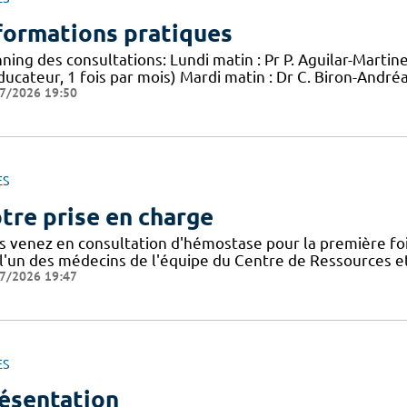
formations pratiques
ning des consultations: Lundi matin : Pr P. Aguilar-Martin
ucateur, 1 fois par mois) Mardi matin : Dr C. Biron-André
7/2026 19:50
ES
tre prise en charge
s venez en consultation d'hémostase pour la première foi
 l'un des médecins de l'équipe du Centre de Ressources
7/2026 19:47
ES
ésentation