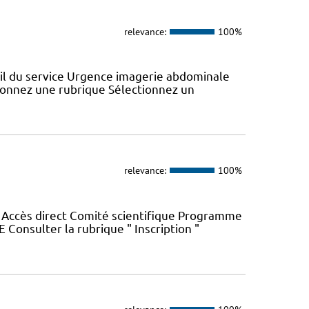
relevance:
100%
eil du service Urgence imagerie abdominale
tionnez une rubrique Sélectionnez un
relevance:
100%
é Accès direct Comité scientifique Programme
Consulter la rubrique " Inscription "