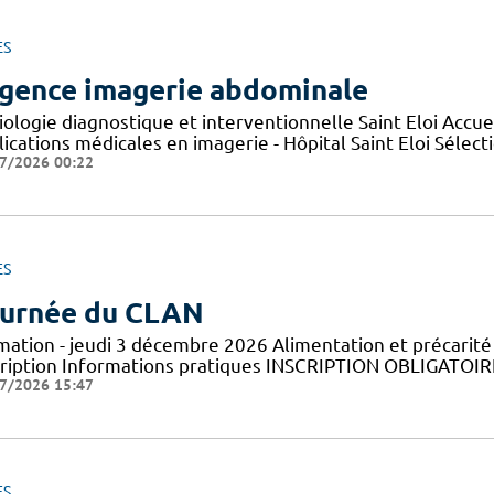
ES
gence imagerie abdominale
iologie diagnostique et interventionnelle Saint Eloi Accu
lications médicales en imagerie - Hôpital Saint Eloi Sélec
7/2026 00:22
ES
urnée du CLAN
mation - jeudi 3 décembre 2026 Alimentation et précarit
cription Informations pratiques ​INSCRIPTION OBLIGATOIRE 
7/2026 15:47
ES