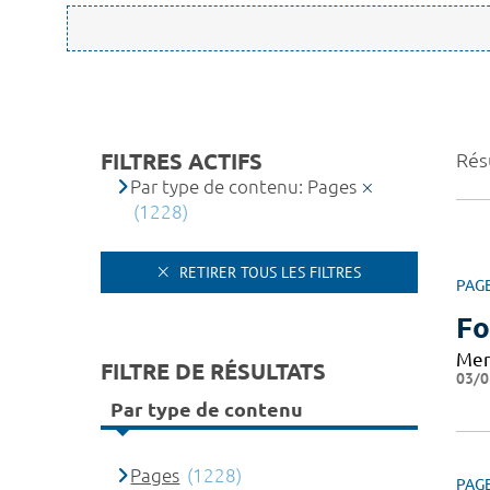
FILTRES ACTIFS
Résu
Par type de contenu: Pages
(1228)
RETIRER TOUS LES FILTRES
PAG
Fo
Mer
FILTRE DE RÉSULTATS
03/0
Par type de contenu
Pages
(1228)
PAG