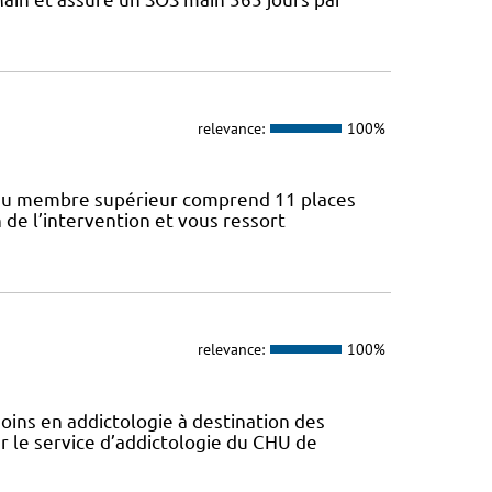
relevance:
100%
gie du membre supérieur comprend 11 places
n de l’intervention et vous ressort
relevance:
100%
soins en addictologie à destination des
r le service d’addictologie du CHU de