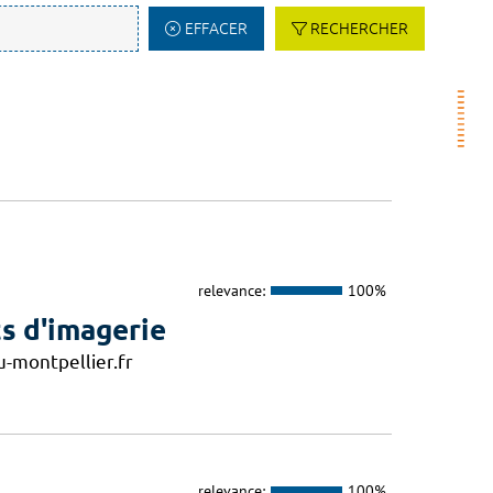
EFFACER
RECHERCHER
relevance:
100%
s d'imagerie
-montpellier.fr
relevance:
100%