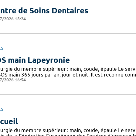
ntre de Soins Dentaires
7/2026 18:24
ES
S main Lapeyronie
rurgie du membre supérieur : main, coude, épaule Le serv
SOS main 365 jours par an, jour et nuit. Il est reconnu c
7/2026 16:54
ES
cueil
rurgie du membre supérieur : main, coude, épaule Le serv
tie de la Fédération Européenne des Services d’urgence M