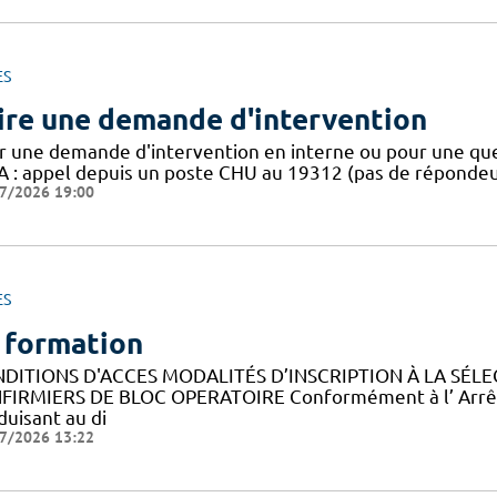
ES
ire une demande d'intervention
r une demande d'intervention en interne ou pour une qu
A : appel depuis un poste CHU au 19312 (pas de répondeu
7/2026 19:00
ES
 formation
DITIONS D'ACCES MODALITÉS D’INSCRIPTION À LA SÉLE
NFIRMIERS DE BLOC OPERATOIRE Conformément à l’ Arrêté d
duisant au di
7/2026 13:22