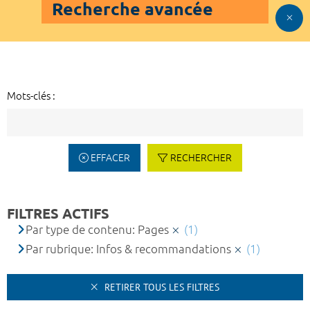
Recherche avancée
Mots-clés :
EFFACER
RECHERCHER
FILTRES ACTIFS
Par type de contenu: Pages
(1)
Par rubrique: Infos & recommandations
(1)
RETIRER TOUS LES FILTRES