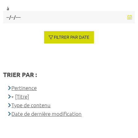
à
FILTRER PAR DATE
TRIER PAR :
Pertinence
[Titre]
Type de contenu
Date de dernière modification