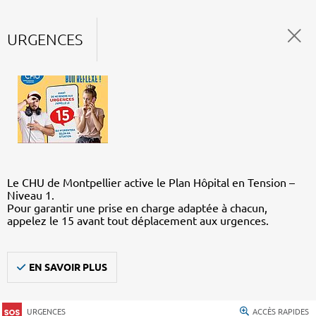
URGENCES
Le CHU de Montpellier active le Plan Hôpital en Tension –
Niveau 1.
Pour garantir une prise en charge adaptée à chacun,
appelez le 15 avant tout déplacement aux urgences.
EN SAVOIR PLUS
URGENCES
ACCÈS RAPIDES