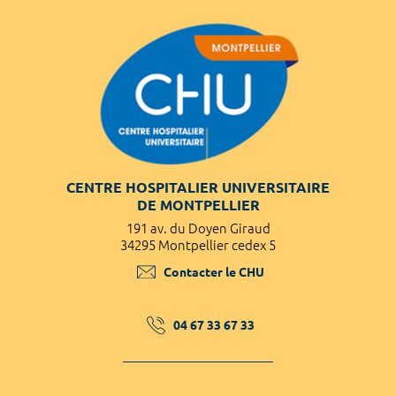
CENTRE HOSPITALIER UNIVERSITAIRE
DE MONTPELLIER
191 av. du Doyen Giraud
34295 Montpellier cedex 5
Contacter le CHU
04 67 33 67 33