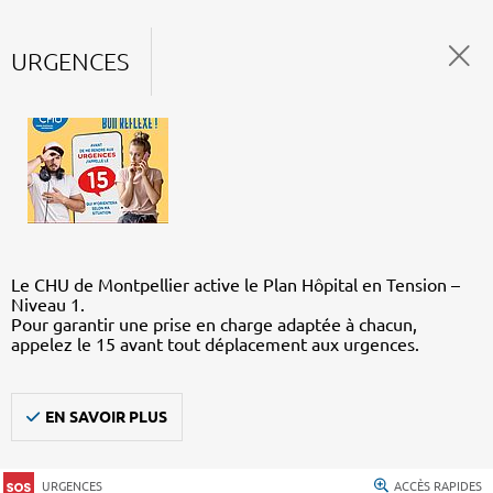
URGENCES
Le CHU de Montpellier active le Plan Hôpital en Tension –
Niveau 1.
Pour garantir une prise en charge adaptée à chacun,
appelez le 15 avant tout déplacement aux urgences.
EN SAVOIR PLUS
URGENCES
ACCÈS RAPIDES