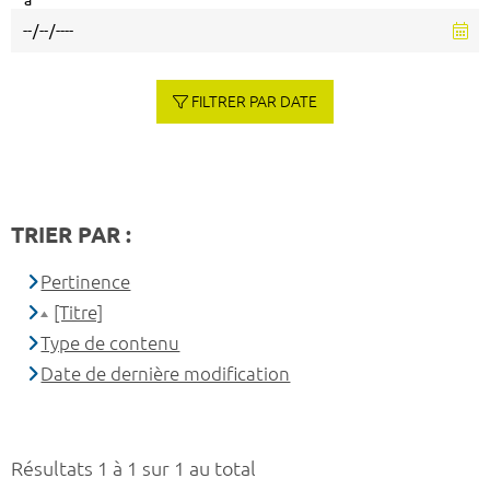
à
FILTRER PAR DATE
TRIER PAR :
Pertinence
[Titre]
Type de contenu
Date de dernière modification
Résultats 1 à 1 sur 1 au total