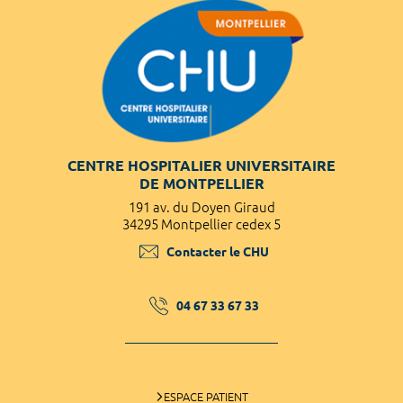
CENTRE HOSPITALIER UNIVERSITAIRE
DE MONTPELLIER
191 av. du Doyen Giraud
34295 Montpellier cedex 5
Contacter le CHU
04 67 33 67 33
ESPACE PATIENT